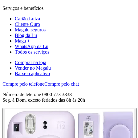
Serviços e benefícios
Cartão Luiza
Cliente Ouro
Magalu seguros
Blog da Lu
Maga +
WhatsApp da Lu
Todos os serviços
Comprar na loja
Vender no Magalu
Baixe o aplicativo
Compre pelo telefone
Compre pelo chat
Número de telefone 0800 773 3838
Seg. à Dom. exceto feriados das 8h às 20h