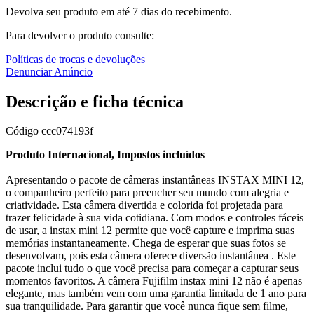
Devolva seu produto em até 7 dias do recebimento.
Para devolver o produto consulte:
Políticas de trocas e devoluções
Denunciar Anúncio
Descrição e ficha técnica
Código
ccc074193f
Produto Internacional, Impostos incluídos
Apresentando o pacote de câmeras instantâneas INSTAX MINI 12,
o companheiro perfeito para preencher seu mundo com alegria e
criatividade. Esta câmera divertida e colorida foi projetada para
trazer felicidade à sua vida cotidiana. Com modos e controles fáceis
de usar, a instax mini 12 permite que você capture e imprima suas
memórias instantaneamente. Chega de esperar que suas fotos se
desenvolvam, pois esta câmera oferece diversão instantânea . Este
pacote inclui tudo o que você precisa para começar a capturar seus
momentos favoritos. A câmera Fujifilm instax mini 12 não é apenas
elegante, mas também vem com uma garantia limitada de 1 ano para
sua tranquilidade. Para garantir que você nunca fique sem filme,