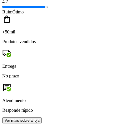
4.7
Ruim
Ótimo
+50mil
Produtos vendidos
Entrega
No prazo
Atendimento
Responde rápido
Ver mais sobre a loja