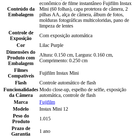
econômico de filme instantâneo Fujifilm Instax
Conteúdo da
Mini (60 folhas), capa protetora de câmera, 2
Embalagem
pilhas AA, alça de câmera, álbum de fotos,
molduras fotográficas multicoloridas, pano de
limpeza de lentes
Controle de
Com exposição automática
Exposição
Cor
Lilac Purple
Dimensões do
Altura: 0.150 cm, Largura: 0.160 cm,
Produto com
Comprimento: 0.250 cm
Embalagem
Filmes
Fujifilm Instax Mini
Compatíveis
Flash
Controle automático de flash
Funcionalidades
Modo close-up, espelho de selfie, exposição
da Câmera
automática, controle de flash
Marca
Fujifilm
Modelo
Instax Mini 12
Peso do
1.015
Produto
Prazo de
1 ano
Garantia