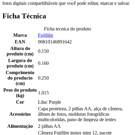
fotos digitais compartilháveis que você pode editar, marcar e salvar.
Ficha Técnica
Ficha tecnica do produto
Marca
Fujifilm
EAN
00810146891642
Altura do
0.150
produto (cm)
Largura do
0.160
produto (cm)
Comprimento
do producto
0.250
(cm)
Peso do produto
1.015
(kg)
Cor
Lilac Purple
Capa protetora, 2 pilhas AA, alça de câmera,
Acessórios
álbum de fotos, molduras fotográficas
multicoloridas, pano de limpeza de lentes
Alimentação
2 pilhas AA
Câmera Fujifilm instax mini 12, pacote