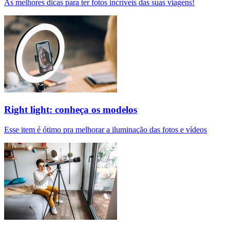
As melhores dicas para ter fotos incríveis das suas viagens!
Right light: conheça os modelos
Esse item é ótimo pra melhorar a iluminação das fotos e vídeos