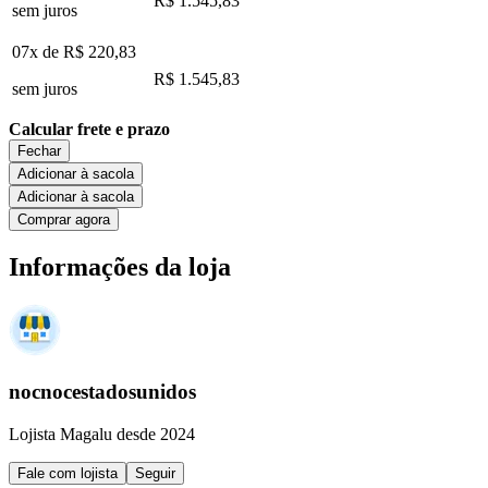
R$ 1.545,83
sem juros
07x de
R$ 220,83
R$ 1.545,83
sem juros
Calcular frete e prazo
Fechar
Adicionar à sacola
Adicionar à sacola
Comprar agora
Informações da loja
nocnocestadosunidos
Lojista Magalu desde 2024
Fale com lojista
Seguir