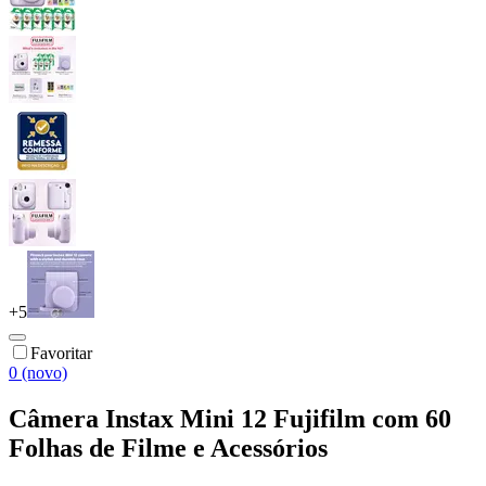
+
5
Favoritar
0 (novo)
Câmera Instax Mini 12 Fujifilm com 60
Folhas de Filme e Acessórios