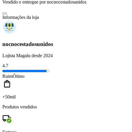
Vendido e entregue por
nocnocestadosunidos
Informações da loja
nocnocestadosunidos
Lojista Magalu desde 2024
4.7
Ruim
Ótimo
+50mil
Produtos vendidos