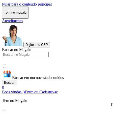
Pular para o conteudo principal
Tem no magalu
Atendimento
Digite seu CEP
Buscar no Magalu
Buscar em nocnocestadosunidos
Buscar
0
Boas vindas :)
Entre ou Cadastre-se
Tem no Magalu
D