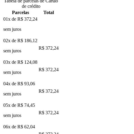
Tabela de parcelas de Cartão
de crédito
Parcelas
Total
01x de
R$ 372,24
sem juros
02x de
R$ 186,12
R$ 372,24
sem juros
03x de
R$ 124,08
R$ 372,24
sem juros
04x de
R$ 93,06
R$ 372,24
sem juros
05x de
R$ 74,45
R$ 372,24
sem juros
06x de
R$ 62,04