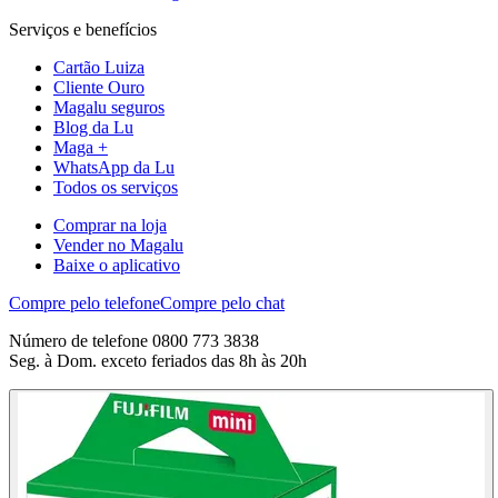
Serviços e benefícios
Cartão Luiza
Cliente Ouro
Magalu seguros
Blog da Lu
Maga +
WhatsApp da Lu
Todos os serviços
Comprar na loja
Vender no Magalu
Baixe o aplicativo
Compre pelo telefone
Compre pelo chat
Número de telefone 0800 773 3838
Seg. à Dom. exceto feriados das 8h às 20h