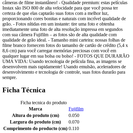
câmeras de filme instantâneo! - Qualidade premium: estas películas
Instax são ISO 800 de alta velocidade para que você possa ter
certeza de que elas captarão suas fotos com a melhor luz,
proporcionando cores bonitas e naturais com incrível qualidade de
grão. - Fotos nítidas em um instante: tire uma foto e obtenha
imediatamente uma foto de alta resolução impressa em segundos
com sua câmera Fujifilm – as fotos são de alta qualidade com
qualidade de grão ideal. - Tamanho mini carteira: nossas folhas de
filme branco fornecem fotos do tamanho de cartão de crédito (5,4 x
8,6 cm) para você carregar memórias preciosas com você em
qualquer lugar em sua bolsa ou bolso! - FOTOS QUE DURARÃO
UMA VIDA: Usando tecnologia de película fina, as imagens se
desenvolvem mais rapidamente! Usando emulsão, aceleradores de
desenvolvimento e tecnologia de controle, suas fotos durarão para
sempre.
Ficha Técnica
Ficha tecnica do produto
Marca
Fujifilm
Altura do produto (cm)
0.050
Largura do produto (cm)
0.070
Comprimento do producto (cm)
0.110