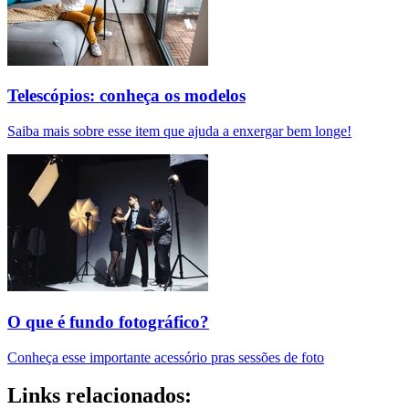
Telescópios: conheça os modelos
Saiba mais sobre esse item que ajuda a enxergar bem longe!
O que é fundo fotográfico?
Conheça esse importante acessório pras sessões de foto
Links relacionados: