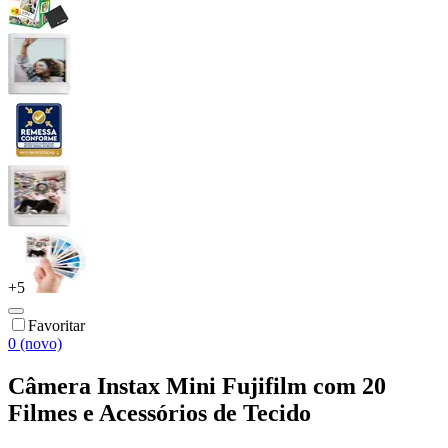
+
5
Favoritar
0 (novo)
Câmera Instax Mini Fujifilm com 20
Filmes e Acessórios de Tecido