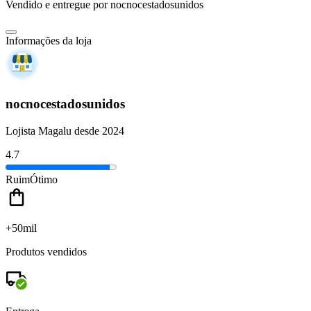
Vendido e entregue por
nocnocestadosunidos
Informações da loja
nocnocestadosunidos
Lojista Magalu desde 2024
4.7
Ruim
Ótimo
+50mil
Produtos vendidos