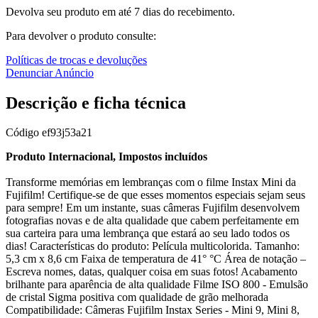
Devolva seu produto em até 7 dias do recebimento.
Para devolver o produto consulte:
Políticas de trocas e devoluções
Denunciar Anúncio
Descrição e ficha técnica
Código
ef93j53a21
Produto Internacional, Impostos incluídos
Transforme memórias em lembranças com o filme Instax Mini da
Fujifilm! Certifique-se de que esses momentos especiais sejam seus
para sempre! Em um instante, suas câmeras Fujifilm desenvolvem
fotografias novas e de alta qualidade que cabem perfeitamente em
sua carteira para uma lembrança que estará ao seu lado todos os
dias! Características do produto: Película multicolorida. Tamanho:
5,3 cm x 8,6 cm Faixa de temperatura de 41° °C Área de notação –
Escreva nomes, datas, qualquer coisa em suas fotos! Acabamento
brilhante para aparência de alta qualidade Filme ISO 800 - Emulsão
de cristal Sigma positiva com qualidade de grão melhorada
Compatibilidade: Câmeras Fujifilm Instax Series - Mini 9, Mini 8,