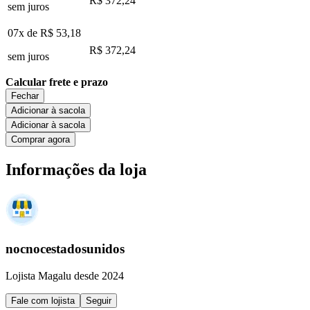
R$ 372,24
sem juros
07x de
R$ 53,18
R$ 372,24
sem juros
Calcular frete e prazo
Fechar
Adicionar à sacola
Adicionar à sacola
Comprar agora
Informações da loja
nocnocestadosunidos
Lojista Magalu desde 2024
Fale com lojista
Seguir