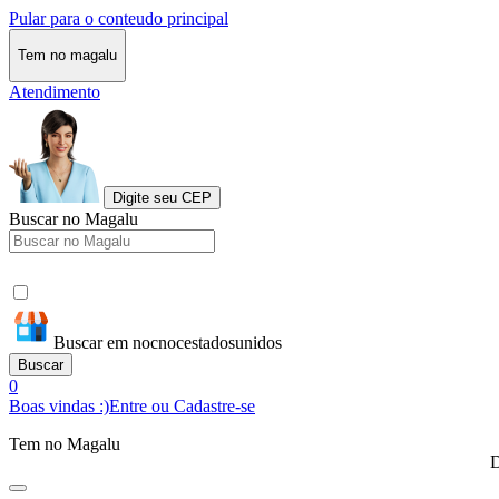
Pular para o conteudo principal
Tem no magalu
Atendimento
Digite seu CEP
Buscar no Magalu
Buscar em nocnocestadosunidos
Buscar
0
Boas vindas :)
Entre ou Cadastre-se
Tem no Magalu
D