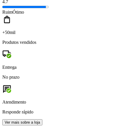
4.7
Ruim
Ótimo
+50mil
Produtos vendidos
Entrega
No prazo
Atendimento
Responde rápido
Ver mais sobre a loja