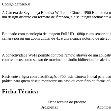
Código
dafcaeb3aj
A Câmera de Segurança Rotativa Wifi com Câmera IP66 Branco da ma
um design discreto em formato de lâmpada, ela se integra facilmente 
Equipado com tecnologia de imagem Full HD 1080p e um sensor de 
câmera possui um zoom digital de 4x e um alcance noturno de até 25 
A conectividade Wi-Fi permite controle remoto através de um aplicati
com recursos como sensor de movimento, áudio bidirecional e alertas
Resistente à água com classificação IP66, esta câmera é ideal para u
prática para quem deseja monitorar sua casa ou escritório de forma efic
Ficha Técnica
Ficha tecnica do produto
Adicional
Acompan