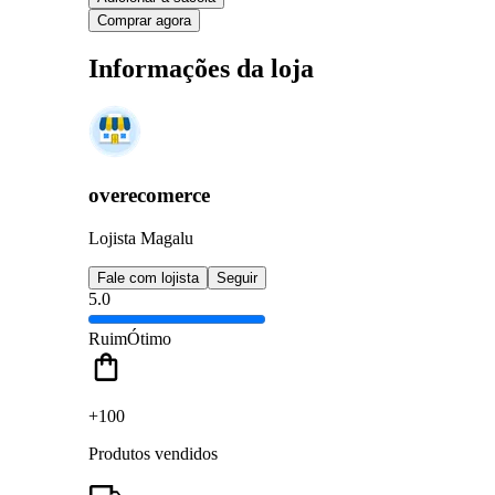
Comprar agora
Informações da loja
overecomerce
Lojista Magalu
Fale com lojista
Seguir
5.0
Ruim
Ótimo
+100
Produtos vendidos