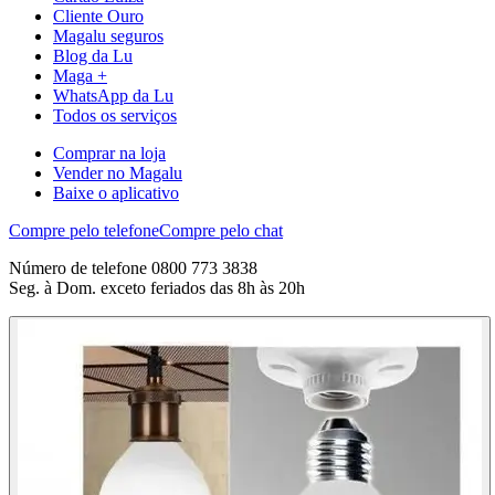
Cliente Ouro
Magalu seguros
Blog da Lu
Maga +
WhatsApp da Lu
Todos os serviços
Comprar na loja
Vender no Magalu
Baixe o aplicativo
Compre pelo telefone
Compre pelo chat
Número de telefone 0800 773 3838
Seg. à Dom. exceto feriados das 8h às 20h