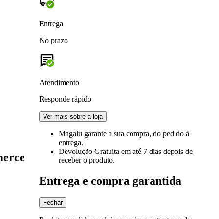
Entrega
No prazo
Atendimento
Responde rápido
Ver mais sobre a loja
Magalu garante
a sua compra, do pedido à
entrega.
Devolução Gratuita
em até 7 dias depois de
merce
receber o produto.
Entrega e compra garantida
Fechar