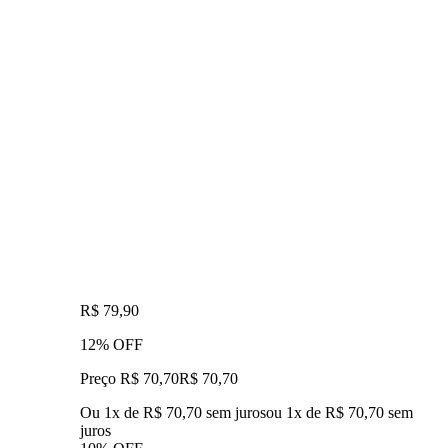
R$ 79,90
12% OFF
Preço R$ 70,70
R$
70
,
70
Ou 1x de R$ 70,70 sem juros
ou
1
x de
R$ 70,70
sem
juros