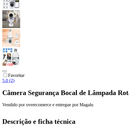
Favoritar
5.0 (2)
Câmera Segurança Bocal de Lâmpada Rot
Vendido por
overecomerce
e entregue por
Magalu
Descrição e ficha técnica