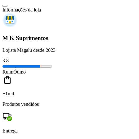
Informações da loja
M K Suprimentos
Lojista Magalu desde 2023
3.8
Ruim
Ótimo
+1mil
Produtos vendidos
Entrega