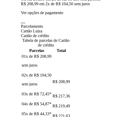
R$ 208,99
em
2
x de
R$ 104,50
sem juros
Ver opções de pagamento
Parcelamento
Cartão Luiza
Cartão de crédito
Tabela de parcelas de Cartão
de crédito
Parcelas
Total
01x de
R$ 208,99
sem juros
02x de
R$ 104,50
R$ 208,99
sem juros
03x de
R$ 72,45
*
R$ 217,36
04x de
R$ 54,87
*
R$ 219,49
05x de
R$ 44,33
*
R$ 221,63