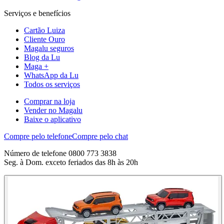
Serviços e benefícios
Cartão Luiza
Cliente Ouro
Magalu seguros
Blog da Lu
Maga +
WhatsApp da Lu
Todos os serviços
Comprar na loja
Vender no Magalu
Baixe o aplicativo
Compre pelo telefone
Compre pelo chat
Número de telefone 0800 773 3838
Seg. à Dom. exceto feriados das 8h às 20h