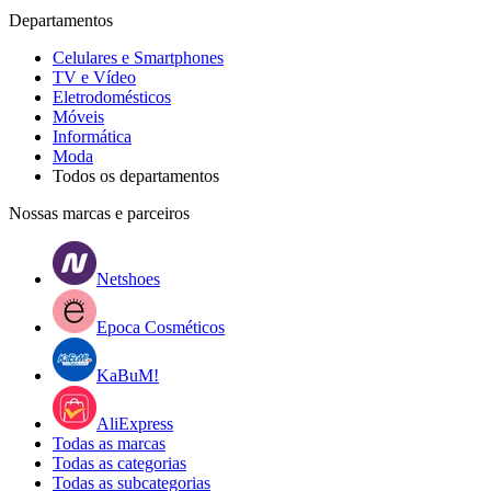
Departamentos
Celulares e Smartphones
TV e Vídeo
Eletrodomésticos
Móveis
Informática
Moda
Todos os departamentos
Nossas marcas e parceiros
Netshoes
Epoca Cosméticos
KaBuM!
AliExpress
Todas as marcas
Todas as categorias
Todas as subcategorias