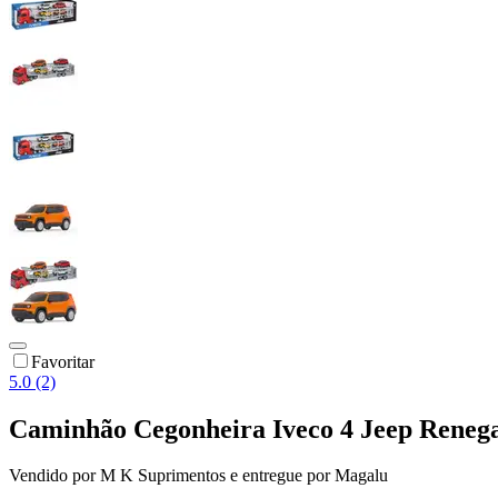
Favoritar
5.0 (2)
Caminhão Cegonheira Iveco 4 Jeep Reneg
Vendido por
M K Suprimentos
e entregue por
Magalu