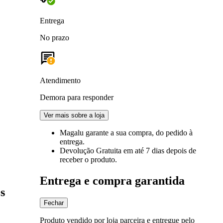
Entrega
No prazo
Atendimento
Demora para responder
Ver mais sobre a loja
Magalu garante
a sua compra, do pedido à
entrega.
Devolução Gratuita
em até 7 dias depois de
receber o produto.
Entrega e compra garantida
s
Fechar
Produto vendido por loja parceira e entregue pelo