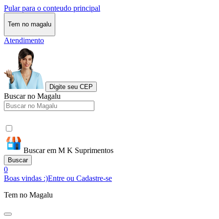
Pular para o conteudo principal
Tem no magalu
Atendimento
Digite seu CEP
Buscar no Magalu
Buscar em M K Suprimentos
Buscar
0
Boas vindas :)
Entre ou Cadastre-se
Tem no Magalu