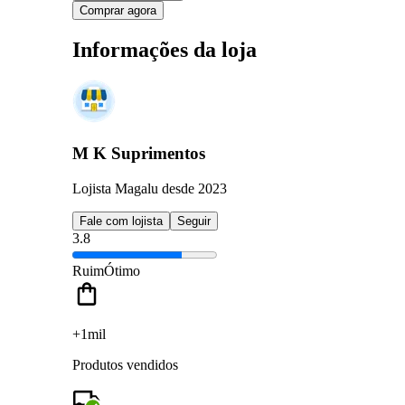
Comprar agora
Informações da loja
M K Suprimentos
Lojista Magalu desde 2023
Fale com lojista
Seguir
3.8
Ruim
Ótimo
+1mil
Produtos vendidos