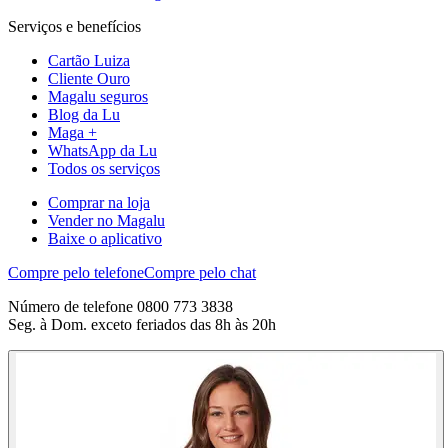
Serviços e benefícios
Cartão Luiza
Cliente Ouro
Magalu seguros
Blog da Lu
Maga +
WhatsApp da Lu
Todos os serviços
Comprar na loja
Vender no Magalu
Baixe o aplicativo
Compre pelo telefone
Compre pelo chat
Número de telefone 0800 773 3838
Seg. à Dom. exceto feriados das 8h às 20h