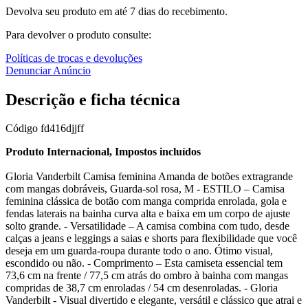
Devolva seu produto em até 7 dias do recebimento.
Para devolver o produto consulte:
Políticas de trocas e devoluções
Denunciar Anúncio
Descrição e ficha técnica
Código
fd416djjff
Produto Internacional, Impostos incluídos
Gloria Vanderbilt Camisa feminina Amanda de botões extragrande
com mangas dobráveis, Guarda-sol rosa, M - ESTILO – Camisa
feminina clássica de botão com manga comprida enrolada, gola e
fendas laterais na bainha curva alta e baixa em um corpo de ajuste
solto grande. - Versatilidade – A camisa combina com tudo, desde
calças a jeans e leggings a saias e shorts para flexibilidade que você
deseja em um guarda-roupa durante todo o ano. Ótimo visual,
escondido ou não. - Comprimento – Esta camiseta essencial tem
73,6 cm na frente / 77,5 cm atrás do ombro à bainha com mangas
compridas de 38,7 cm enroladas / 54 cm desenroladas. - Gloria
Vanderbilt - Visual divertido e elegante, versátil e clássico que atrai e