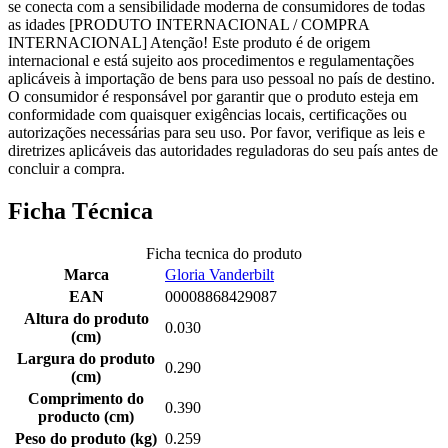
se conecta com a sensibilidade moderna de consumidores de todas
as idades [PRODUTO INTERNACIONAL / COMPRA
INTERNACIONAL] Atenção! Este produto é de origem
internacional e está sujeito aos procedimentos e regulamentações
aplicáveis à importação de bens para uso pessoal no país de destino.
O consumidor é responsável por garantir que o produto esteja em
conformidade com quaisquer exigências locais, certificações ou
autorizações necessárias para seu uso. Por favor, verifique as leis e
diretrizes aplicáveis das autoridades reguladoras do seu país antes de
concluir a compra.
Ficha Técnica
Ficha tecnica do produto
Marca
Gloria Vanderbilt
EAN
00008868429087
Altura do produto
0.030
(cm)
Largura do produto
0.290
(cm)
Comprimento do
0.390
producto (cm)
Peso do produto (kg)
0.259