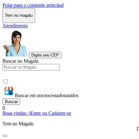
Pular para o conteudo principal
Tem no magalu
Atendimento
Digite seu CEP
Buscar no Magalu
Buscar em nocnocestadosunidos
Buscar
0
Boas vindas :)
Entre ou Cadastre-se
Tem no Magalu
D