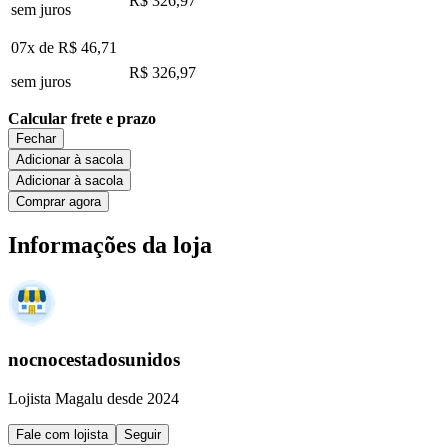
R$ 326,97
sem juros
07x de
R$ 46,71
R$ 326,97
sem juros
Calcular frete e prazo
Fechar
Adicionar à sacola
Adicionar à sacola
Comprar agora
Informações da loja
nocnocestadosunidos
Lojista Magalu desde 2024
Fale com lojista
Seguir