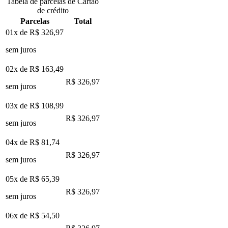
Tabela de parcelas de Cartão
de crédito
Parcelas
Total
01x de
R$ 326,97
sem juros
02x de
R$ 163,49
R$ 326,97
sem juros
03x de
R$ 108,99
R$ 326,97
sem juros
04x de
R$ 81,74
R$ 326,97
sem juros
05x de
R$ 65,39
R$ 326,97
sem juros
06x de
R$ 54,50