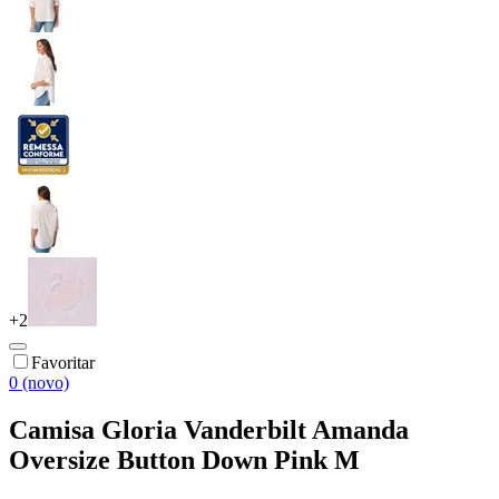
+
2
Favoritar
0 (novo)
Camisa Gloria Vanderbilt Amanda
Oversize Button Down Pink M