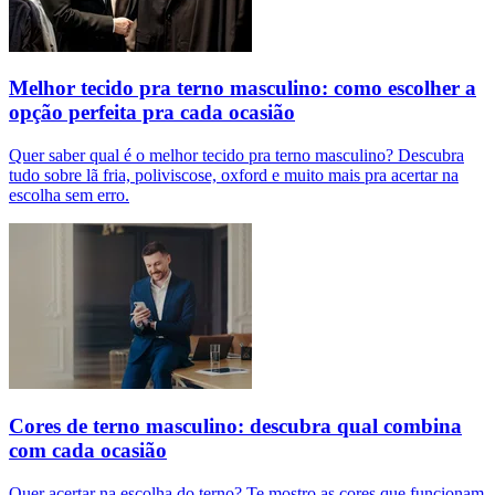
Melhor tecido pra terno masculino: como escolher a
opção perfeita pra cada ocasião
Quer saber qual é o melhor tecido pra terno masculino? Descubra
tudo sobre lã fria, poliviscose, oxford e muito mais pra acertar na
escolha sem erro.
Cores de terno masculino: descubra qual combina
com cada ocasião
Quer acertar na escolha do terno? Te mostro as cores que funcionam