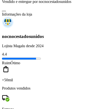
Vendido e entregue por
nocnocestadosunidos
Informações da loja
nocnocestadosunidos
Lojista Magalu desde 2024
4.4
Ruim
Ótimo
+50mil
Produtos vendidos