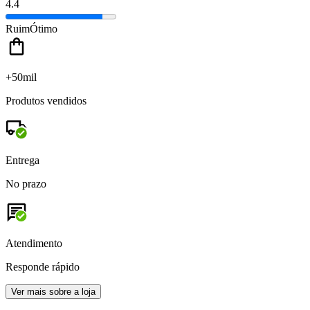
4.4
Ruim
Ótimo
+50mil
Produtos vendidos
Entrega
No prazo
Atendimento
Responde rápido
Ver mais sobre a loja