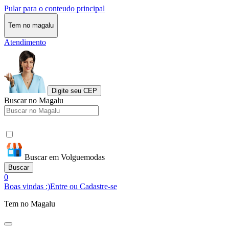
Pular para o conteudo principal
Tem no magalu
Atendimento
Digite seu CEP
Buscar no Magalu
Buscar em Volguemodas
Buscar
0
Boas vindas :)
Entre ou Cadastre-se
Tem no Magalu