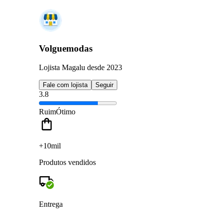
Volguemodas
Lojista Magalu desde 2023
Fale com lojista
Seguir
3.8
Ruim
Ótimo
+10mil
Produtos vendidos
Entrega