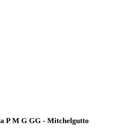
ta P M G GG - Mitchelgutto