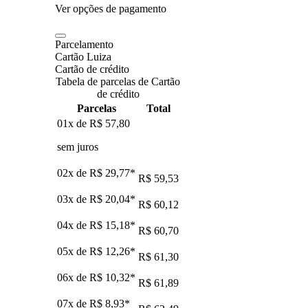
Ver opções de pagamento
Parcelamento
Cartão Luiza
Cartão de crédito
Tabela de parcelas de Cartão
de crédito
Parcelas
Total
01x de
R$ 57,80
sem juros
02x de
R$ 29,77
*
R$ 59,53
03x de
R$ 20,04
*
R$ 60,12
04x de
R$ 15,18
*
R$ 60,70
05x de
R$ 12,26
*
R$ 61,30
06x de
R$ 10,32
*
R$ 61,89
07x de
R$ 8,93
*