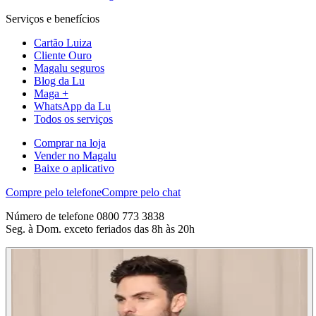
Serviços e benefícios
Cartão Luiza
Cliente Ouro
Magalu seguros
Blog da Lu
Maga +
WhatsApp da Lu
Todos os serviços
Comprar na loja
Vender no Magalu
Baixe o aplicativo
Compre pelo telefone
Compre pelo chat
Número de telefone 0800 773 3838
Seg. à Dom. exceto feriados das 8h às 20h