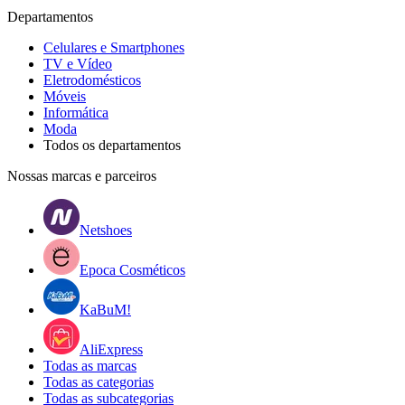
Departamentos
Celulares e Smartphones
TV e Vídeo
Eletrodomésticos
Móveis
Informática
Moda
Todos os departamentos
Nossas marcas e parceiros
Netshoes
Epoca Cosméticos
KaBuM!
AliExpress
Todas as marcas
Todas as categorias
Todas as subcategorias