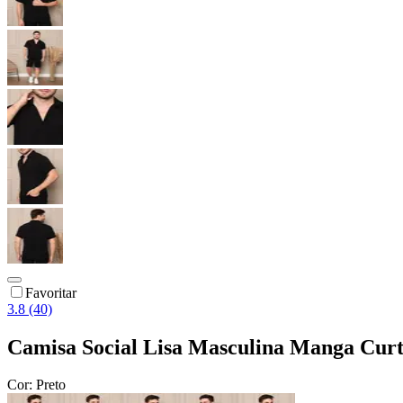
Favoritar
3.8 (40)
Camisa Social Lisa Masculina Manga Cur
Cor:
Preto