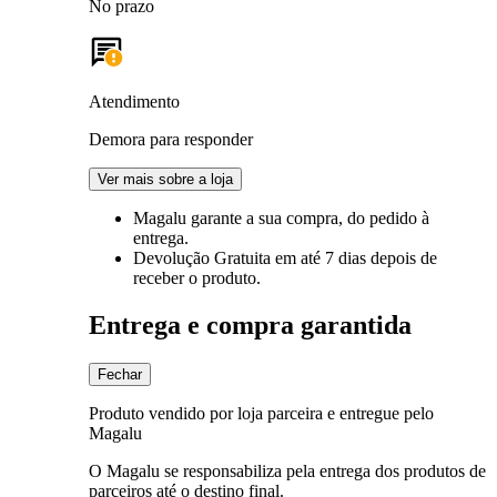
No prazo
Atendimento
Demora para responder
Ver mais sobre a loja
Magalu garante
a sua compra, do pedido à
entrega.
Devolução Gratuita
em até 7 dias depois de
receber o produto.
Entrega e compra garantida
Fechar
Produto vendido por loja parceira e entregue pelo
Magalu
O Magalu se responsabiliza pela entrega dos produtos de
parceiros até o destino final.