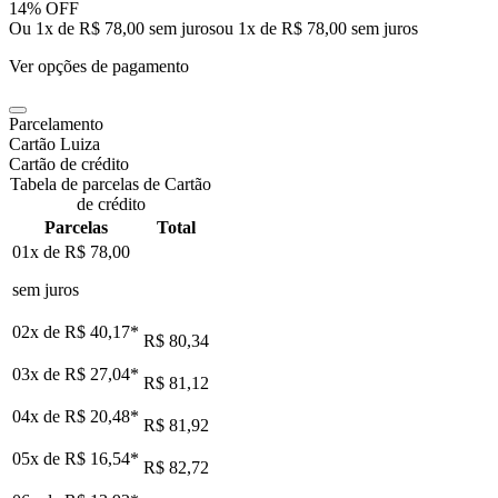
14% OFF
Ou 1x de R$ 78,00 sem juros
ou
1
x de
R$ 78,00
sem juros
Ver opções de pagamento
Parcelamento
Cartão Luiza
Cartão de crédito
Tabela de parcelas de Cartão
de crédito
Parcelas
Total
01x de
R$ 78,00
sem juros
02x de
R$ 40,17
*
R$ 80,34
03x de
R$ 27,04
*
R$ 81,12
04x de
R$ 20,48
*
R$ 81,92
05x de
R$ 16,54
*
R$ 82,72