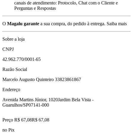
canais de atendimento: Protocolo, Chat com o Cliente e
Perguntas e Respostas
O
Magalu garante
a sua compra, do pedido à entrega.
Saiba mais
Sobre a loja
CNPJ
42.962.770/0001-65
Razão Social
Marcelo Augusto Quinteiro 33823861867
Endereço
Avenida Martins Júnior, 1020
Jardim Bela Vista -
Guarulhos/SP
07141-000
Preço R$ 67,08
R$
67
,
08
no Pix