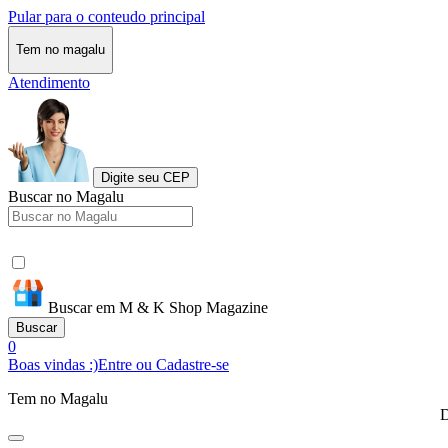
Pular para o conteudo principal
Tem no magalu
Atendimento
Digite seu CEP
Buscar no Magalu
Buscar em M & K Shop Magazine
Buscar
0
Boas vindas :)
Entre ou Cadastre-se
Tem no Magalu
D