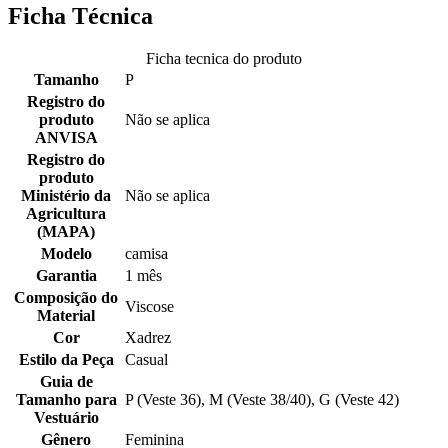
Ficha Técnica
Ficha tecnica do produto
Tamanho
P
Registro do
produto
Não se aplica
ANVISA
Registro do
produto
Ministério da
Não se aplica
Agricultura
(MAPA)
Modelo
camisa
Garantia
1 mês
Composição do
Viscose
Material
Cor
Xadrez
Estilo da Peça
Casual
Guia de
Tamanho para
P (Veste 36), M (Veste 38/40), G (Veste 42)
Vestuário
Gênero
Feminina