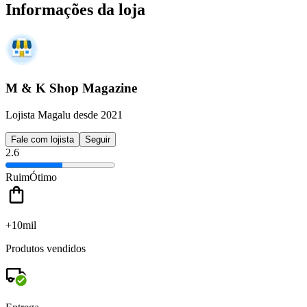
Informações da loja
M & K Shop Magazine
Lojista Magalu desde 2021
Fale com lojista
Seguir
2.6
Ruim
Ótimo
+10mil
Produtos vendidos