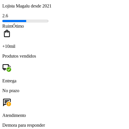
Lojista Magalu desde 2021
2.6
Ruim
Ótimo
+10mil
Produtos vendidos
Entrega
No prazo
Atendimento
Demora para responder