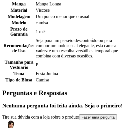
Manga
Manga Longa
Material
Viscose
Modelagem
Um pouco menor que o usual
Modelo
camisa
Prazo de
1 mês
Garantia
Seja para um passeio descontraído ou para
Recomendações
compor um look casual elegante, esta camisa
de Uso
xadrez é uma escolha versátil e atemporal que
combina com diversas ocasiões.
Tamanho para
P
Vestuário
Tema
Festa Junina
Tipo de Blusa
Camisa
Perguntas e Respostas
Nenhuma pergunta foi feita ainda. Seja o primeiro!
Tire sua dúvida com a loja sobre o produto
Fazer uma pergunta