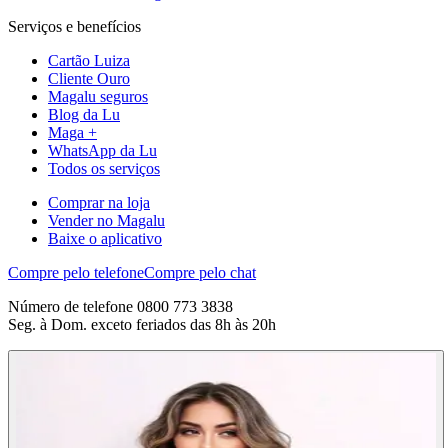
Serviços e benefícios
Cartão Luiza
Cliente Ouro
Magalu seguros
Blog da Lu
Maga +
WhatsApp da Lu
Todos os serviços
Comprar na loja
Vender no Magalu
Baixe o aplicativo
Compre pelo telefone
Compre pelo chat
Número de telefone 0800 773 3838
Seg. à Dom. exceto feriados das 8h às 20h