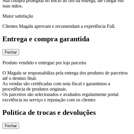
Sua compra protegida do início ao fim da entrega, até chegar em
suas mãos.
Maior satisfação
Clientes Magalu aprovam e recomendam a experiência Full.
Entrega e compra garantida
Fechar
Produto vendido e entregue por loja parceira
O Magalu se responsabiliza pela entrega dos produtos de parceiros
até o destino final.
As vendas são certificadas com nota fiscal e garantimos a
procedência de produtos originais.
Os parceiros são selecionados e avaliados regularmente portal
excelência no serviço e reputação com os clientes
Política de trocas e devoluções
Fechar