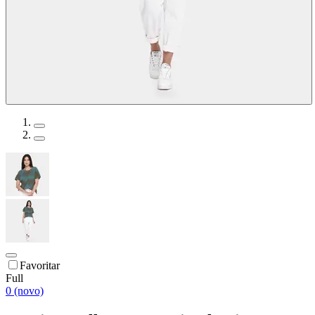
Favoritar
Full
0 (novo)