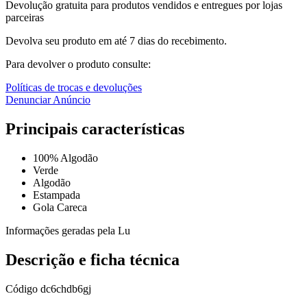
Devolução gratuita para produtos vendidos e entregues por lojas
parceiras
Devolva seu produto em até 7 dias do recebimento.
Para devolver o produto consulte:
Políticas de trocas e devoluções
Denunciar Anúncio
Principais características
100% Algodão
Verde
Algodão
Estampada
Gola Careca
Informações geradas pela Lu
Descrição e ficha técnica
Código
dc6chdb6gj