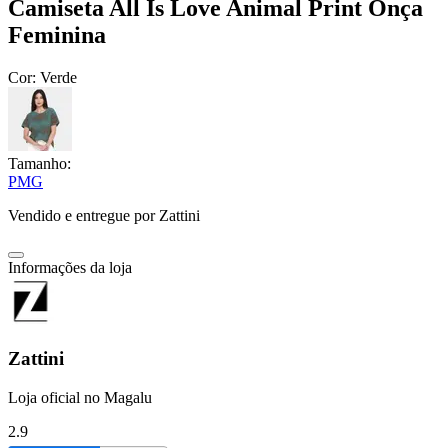
Camiseta All Is Love Animal Print Onça
Feminina
Cor:
Verde
Tamanho:
P
M
G
Vendido e entregue por
Zattini
Informações da loja
Zattini
Loja oficial no Magalu
2.9