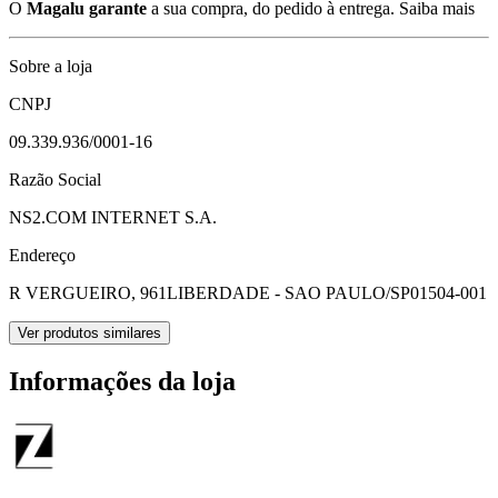
O
Magalu garante
a sua compra, do pedido à entrega.
Saiba mais
Sobre a loja
CNPJ
09.339.936/0001-16
Razão Social
NS2.COM INTERNET S.A.
Endereço
R VERGUEIRO, 961
LIBERDADE - SAO PAULO/SP
01504-001
Ver produtos similares
Informações da loja