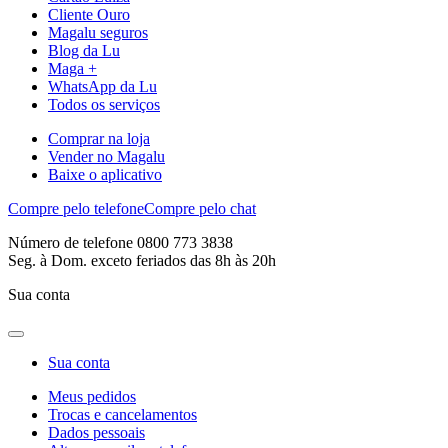
Cliente Ouro
Magalu seguros
Blog da Lu
Maga +
WhatsApp da Lu
Todos os serviços
Comprar na loja
Vender no Magalu
Baixe o aplicativo
Compre pelo telefone
Compre pelo chat
Número de telefone 0800 773 3838
Seg. à Dom. exceto feriados das 8h às 20h
Sua conta
Sua conta
Meus pedidos
Trocas e cancelamentos
Dados pessoais