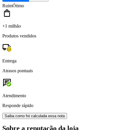
Ruim
Ótimo
+1 milhão
Produtos vendidos
Entrega
Atrasos pontuais
Atendimento
Responde rápido
Saiba como foi calculada essa nota
Sobre a reputação da loja