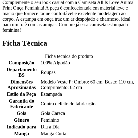
Complemente o seu look casual com a Camiseta All Is Love Animal
Print Onça Feminina! A peça é confeccionada em material leve e
macio que fornece toque confortável e excelente modelagem ao
corpo. A estampa em onça traz um ar despojado e charmoso, ideal
para um rolê com as amigas. Compre já essa camiseta estampada
feminina!
Ficha Técnica
Ficha tecnica do produto
Composição
100% Algodão
Departamento
Roupas
BS
Dimensões
Modelo Veste P: Ombro: 60 cm, Busto: 110 cm,
Aproximadas
Comprimento: 62 cm
Estilo da Peça
Estampada
Garantia do
Contra defeito de fabricação.
Fabricante
Gola
Gola Careca
Gênero
Feminino
Indicado para
Dia a Dia
Manga
Manga Curta