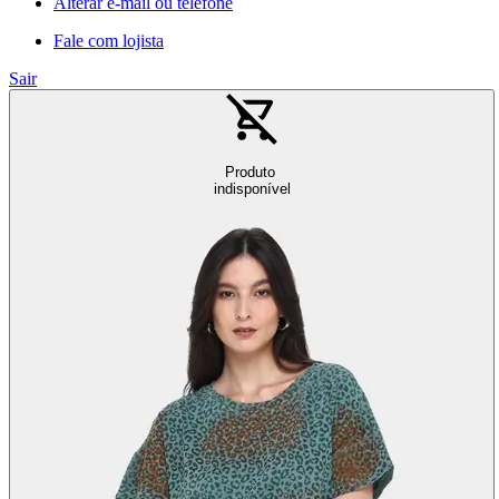
Alterar e-mail ou telefone
Fale com lojista
Sair
Produto
indisponível