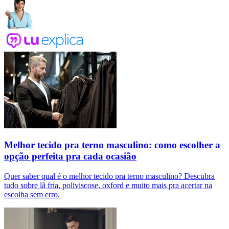
Melhor tecido pra terno masculino: como escolher a
opção perfeita pra cada ocasião
Quer saber qual é o melhor tecido pra terno masculino? Descubra
tudo sobre lã fria, poliviscose, oxford e muito mais pra acertar na
escolha sem erro.