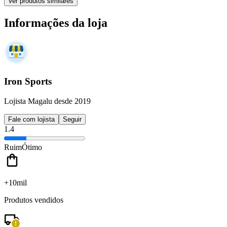
Ver produtos similares
Informações da loja
Iron Sports
Lojista Magalu desde 2019
Fale com lojista
Seguir
1.4
Ruim
Ótimo
+10mil
Produtos vendidos