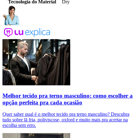
Tecnologia do Material
Dry
Melhor tecido pra terno masculino: como escolher a
opção perfeita pra cada ocasião
Quer saber qual é o melhor tecido pra terno masculino? Descubra
tudo sobre lã fria, poliviscose, oxford e muito mais pra acertar na
escolha sem erro.