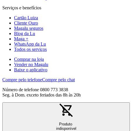
Serviços e benefícios
Cartão Luiza
Cliente Ouro
Magalu seguros
Blog da Lu
Maga +
WhatsApp da Lu
Todos os serviços
Comprar na loja
Vender no Magalu
Baixe o aplicativo
Compre pelo telefone
Compre pelo chat
Número de telefone 0800 773 3838
Seg. à Dom. exceto feriados das 8h às 20h
Produto
indisponível