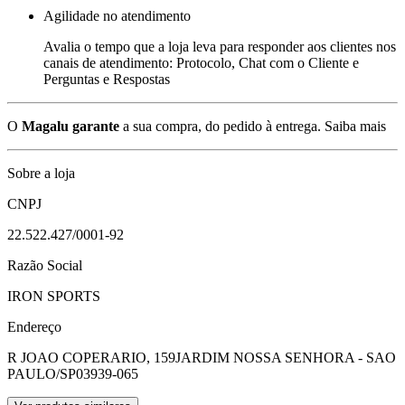
Agilidade no atendimento
Avalia o tempo que a loja leva para responder aos clientes nos
canais de atendimento: Protocolo, Chat com o Cliente e
Perguntas e Respostas
O
Magalu garante
a sua compra, do pedido à entrega.
Saiba mais
Sobre a loja
CNPJ
22.522.427/0001-92
Razão Social
IRON SPORTS
Endereço
R JOAO COPERARIO, 159
JARDIM NOSSA SENHORA - SAO
PAULO/SP
03939-065