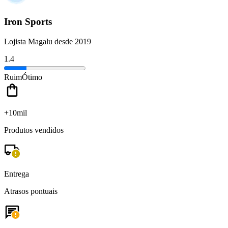
Iron Sports
Lojista Magalu desde 2019
1.4
Ruim
Ótimo
+10mil
Produtos vendidos
Entrega
Atrasos pontuais