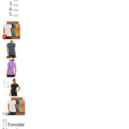
+
2
Favoritar