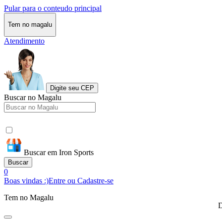
Pular para o conteudo principal
Tem no magalu
Atendimento
Digite seu CEP
Buscar no Magalu
Buscar em Iron Sports
Buscar
0
Boas vindas :)
Entre ou Cadastre-se
Tem no Magalu
D