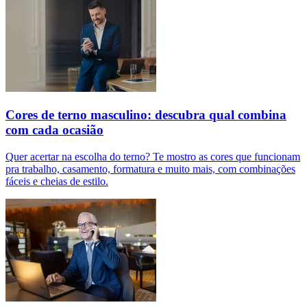
Cores de terno masculino: descubra qual combina
com cada ocasião
Quer acertar na escolha do terno? Te mostro as cores que funcionam
pra trabalho, casamento, formatura e muito mais, com combinações
fáceis e cheias de estilo.