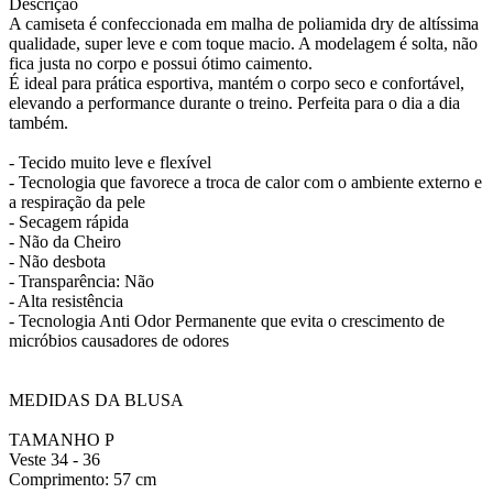
Descrição
A camiseta é confeccionada em malha de poliamida dry de altíssima
qualidade, super leve e com toque macio. A modelagem é solta, não
fica justa no corpo e possui ótimo caimento.
É ideal para prática esportiva, mantém o corpo seco e confortável,
elevando a performance durante o treino. Perfeita para o dia a dia
também.
- Tecido muito leve e flexível
- Tecnologia que favorece a troca de calor com o ambiente externo e
a respiração da pele
- Secagem rápida
- Não da Cheiro
- Não desbota
- Transparência: Não
- Alta resistência
- Tecnologia Anti Odor Permanente que evita o crescimento de
micróbios causadores de odores
MEDIDAS DA BLUSA
TAMANHO P
Veste 34 - 36
Comprimento: 57 cm