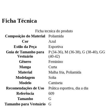
Ficha Técnica
Ficha tecnica do produto
Composição do Material
Poliamida
Cor
Azul
Estilo da Peça
Esportiva
Guia de Tamanho para
P (34-36), M (36-38), G (38-40), GG
Vestuário
(40-42)
Gênero
Feminino
Manga
Curta
Material
Malha fria, Poliamida
Modelagem
Solta
Modelo
Camiseta
Recomendações de Uso
Prática esportiva, dia a dia
Referência
609
Tamanho
G
Tamanho para Vestuário
G