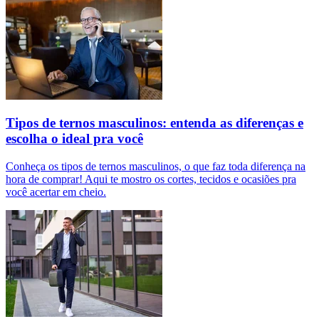
Tipos de ternos masculinos: entenda as diferenças e
escolha o ideal pra você
Conheça os tipos de ternos masculinos, o que faz toda diferença na
hora de comprar! Aqui te mostro os cortes, tecidos e ocasiões pra
você acertar em cheio.