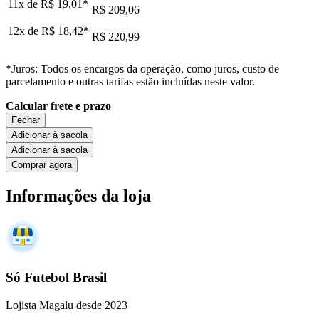
11x de
R$ 19,01
*
R$ 209,06
12x de
R$ 18,42
*
R$ 220,99
*Juros: Todos os encargos da operação, como juros, custo de
parcelamento e outras tarifas estão incluídas neste valor.
Calcular frete e prazo
Fechar
Adicionar à sacola
Adicionar à sacola
Comprar agora
Informações da loja
Só Futebol Brasil
Lojista Magalu desde 2023