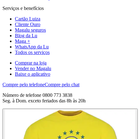
Serviços e benefícios
Cartão Luiza
Cliente Ouro
Magalu seguros
Blog da Lu
Maga +
WhatsApp da Lu
Todos os serviços
Comprar na loja
Vender no Magalu
Baixe o aplicativo
Compre pelo telefone
Compre pelo chat
Número de telefone 0800 773 3838
Seg. à Dom. exceto feriados das 8h às 20h