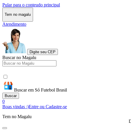
Pular para o conteudo principal
Tem no magalu
Atendimento
Digite seu CEP
Buscar no Magalu
Buscar em Só Futebol Brasil
Buscar
0
Boas vindas :)
Entre ou Cadastre-se
Tem no Magalu
D