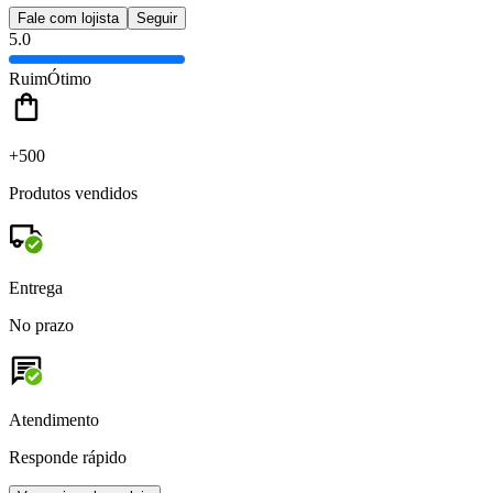
Fale com lojista
Seguir
5.0
Ruim
Ótimo
+500
Produtos vendidos
Entrega
No prazo
Atendimento
Responde rápido