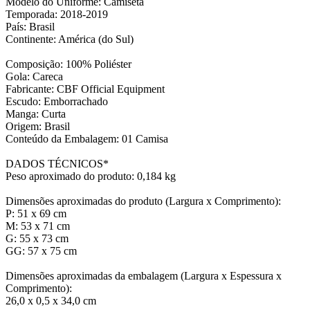
Modelo do Uniforme: Camiseta
Temporada: 2018-2019
País: Brasil
Continente: América (do Sul)
Composição: 100% Poliéster
Gola: Careca
Fabricante: CBF Official Equipment
Escudo: Emborrachado
Manga: Curta
Origem: Brasil
Conteúdo da Embalagem: 01 Camisa
DADOS TÉCNICOS*
Peso aproximado do produto: 0,184 kg
Dimensões aproximadas do produto (Largura x Comprimento):
P: 51 x 69 cm
M: 53 x 71 cm
G: 55 x 73 cm
GG: 57 x 75 cm
Dimensões aproximadas da embalagem (Largura x Espessura x
Comprimento):
26,0 x 0,5 x 34,0 cm