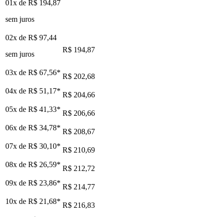
01x de
R$ 194,87
sem juros
02x de
R$ 97,44
R$ 194,87
sem juros
03x de
R$ 67,56
*
R$ 202,68
04x de
R$ 51,17
*
R$ 204,66
05x de
R$ 41,33
*
R$ 206,66
06x de
R$ 34,78
*
R$ 208,67
07x de
R$ 30,10
*
R$ 210,69
08x de
R$ 26,59
*
R$ 212,72
09x de
R$ 23,86
*
R$ 214,77
10x de
R$ 21,68
*
R$ 216,83