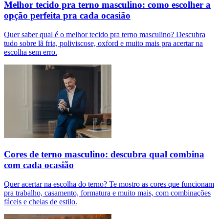
Melhor tecido pra terno masculino: como escolher a
opção perfeita pra cada ocasião
Quer saber qual é o melhor tecido pra terno masculino? Descubra
tudo sobre lã fria, poliviscose, oxford e muito mais pra acertar na
escolha sem erro.
Cores de terno masculino: descubra qual combina
com cada ocasião
Quer acertar na escolha do terno? Te mostro as cores que funcionam
pra trabalho, casamento, formatura e muito mais, com combinações
fáceis e cheias de estilo.