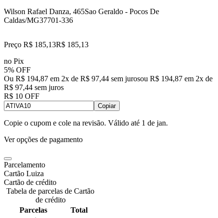
Wilson Rafael Danza, 465
Sao Geraldo - Pocos De
Caldas/MG
37701-336
Preço R$ 185,13
R$
185
,
13
no Pix
5% OFF
Ou R$ 194,87 em 2x de R$ 97,44 sem juros
ou
R$ 194,87
em
2
x de
R$ 97,44
sem juros
R$ 10 OFF
Copiar
Copie o cupom e cole na revisão. Válido até
1 de jan
.
Ver opções de pagamento
Parcelamento
Cartão Luiza
Cartão de crédito
Tabela de parcelas de Cartão
de crédito
Parcelas
Total