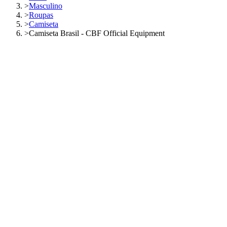
>
Masculino
>
Roupas
>
Camiseta
>
Camiseta Brasil - CBF Official Equipment