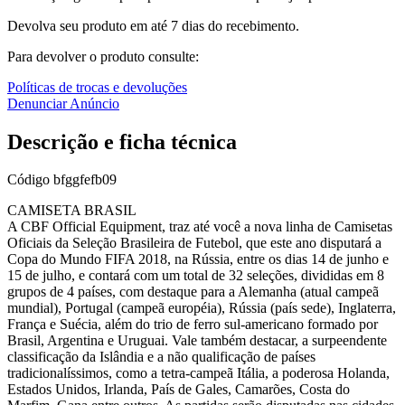
Devolva seu produto em até 7 dias do recebimento.
Para devolver o produto consulte:
Políticas de trocas e devoluções
Denunciar Anúncio
Descrição e ficha técnica
Código
bfggfefb09
CAMISETA BRASIL
A CBF Official Equipment, traz até você a nova linha de Camisetas
Oficiais da Seleção Brasileira de Futebol, que este ano disputará a
Copa do Mundo FIFA 2018, na Rússia, entre os dias 14 de junho e
15 de julho, e contará com um total de 32 seleções, divididas em 8
grupos de 4 países, com destaque para a Alemanha (atual campeã
mundial), Portugal (campeã européia), Rússia (país sede), Inglaterra,
França e Suécia, além do trio de ferro sul-americano formado por
Brasil, Argentina e Uruguai. Vale também destacar, a surpeendente
classificação da Islândia e a não qualificação de países
tradicionalíssimos, como a tetra-campeã Itália, a poderosa Holanda,
Estados Unidos, Irlanda, País de Gales, Camarões, Costa do