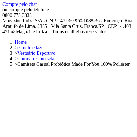
Compre pelo chat
ou compre pelo telefone:
0800 773 3838
Magazine Luiza S/A - CNPJ: 47.960.950/1088-36 - Endereço: Rua
Arnulfo de Lima, 2385 - Vila Santa Cruz, Franca/SP - CEP 14.403-
471 ® Magazine Luiza – Todos os direitos reservados.
Home
>
esporte e lazer
>
Vestuário Esportivo
>
Camisa e Camiseta
>
Camiseta Casual Probiótica Made For You 100% Poliéster