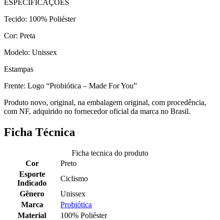
ESPECIFICAÇÕES
Tecido: 100% Poliéster
Cor: Preta
Modelo: Unissex
Estampas
Frente: Logo “Probiótica – Made For You”
Produto novo, original, na embalagem original, com procedência,
com NF, adquirido no fornecedor oficial da marca no Brasil.
Ficha Técnica
Ficha tecnica do produto
Cor
Preto
Esporte
Ciclismo
Indicado
Gênero
Unissex
Marca
Probiótica
Material
100% Poliéster