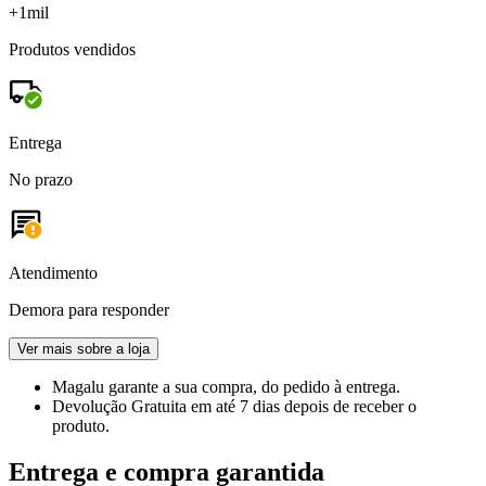
+1mil
Produtos vendidos
Entrega
No prazo
Atendimento
Demora para responder
Ver mais sobre a loja
Magalu garante
a sua compra, do pedido à entrega.
Devolução Gratuita
em até 7 dias depois de receber o
produto.
Entrega e compra garantida