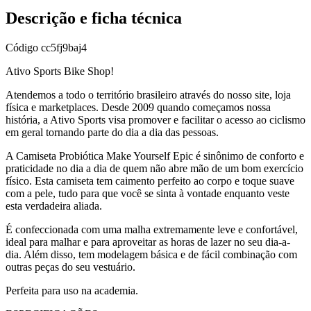
Descrição e ficha técnica
Código
cc5fj9baj4
Ativo Sports Bike Shop!
Atendemos a todo o território brasileiro através do nosso site, loja
física e marketplaces. Desde 2009 quando começamos nossa
história, a Ativo Sports visa promover e facilitar o acesso ao ciclismo
em geral tornando parte do dia a dia das pessoas.
A Camiseta Probiótica Make Yourself Epic é sinônimo de conforto e
praticidade no dia a dia de quem não abre mão de um bom exercício
físico. Esta camiseta tem caimento perfeito ao corpo e toque suave
com a pele, tudo para que você se sinta à vontade enquanto veste
esta verdadeira aliada.
É confeccionada com uma malha extremamente leve e confortável,
ideal para malhar e para aproveitar as horas de lazer no seu dia-a-
dia. Além disso, tem modelagem básica e de fácil combinação com
outras peças do seu vestuário.
Perfeita para uso na academia.