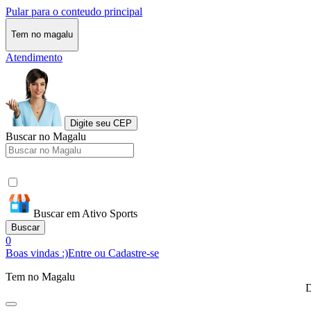
Pular para o conteudo principal
Tem no magalu
Atendimento
Digite seu CEP
Buscar no Magalu
Buscar em Ativo Sports
Buscar
0
Boas vindas :)
Entre ou Cadastre-se
Tem no Magalu
D