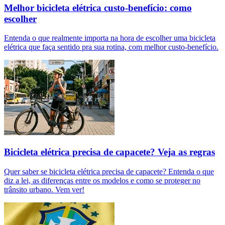
Melhor bicicleta elétrica custo-benefício: como
escolher
Entenda o que realmente importa na hora de escolher uma bicicleta
elétrica que faça sentido pra sua rotina, com melhor custo-benefício.
Bicicleta elétrica precisa de capacete? Veja as regras
Quer saber se bicicleta elétrica precisa de capacete? Entenda o que
diz a lei, as diferenças entre os modelos e como se proteger no
trânsito urbano. Vem ver!