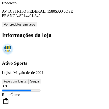
Endereço
AV DISTRITO FEDERAL, 1580
SAO JOSE -
FRANCA/SP
14401-342
Ver produtos similares
Informações da loja
Ativo Sports
Lojista Magalu desde 2021
Fale com lojista
Seguir
3.8
Ruim
Ótimo