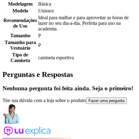
Modelagem
Básica
Modelo
Unissex
Ideal para malhar e para aproveitar as horas de
Recomendações
lazer no seu dia-a-dia. Perfeita para uso na
de Uso
academia.
Tamanho
P
Tamanho para
P
Vestuário
Tipo de
camiseta esportiva
Camiseta
Perguntas e Respostas
Nenhuma pergunta foi feita ainda. Seja o primeiro!
Tire sua dúvida com a loja sobre o produto
Fazer uma pergunta