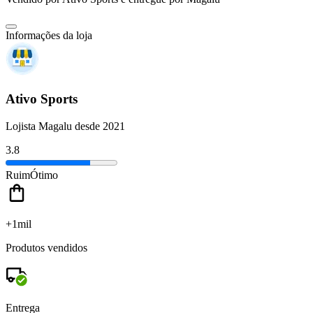
Informações da loja
Ativo Sports
Lojista Magalu desde 2021
3.8
Ruim
Ótimo
+1mil
Produtos vendidos
Entrega