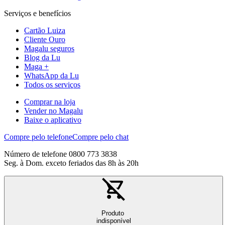
Serviços e benefícios
Cartão Luiza
Cliente Ouro
Magalu seguros
Blog da Lu
Maga +
WhatsApp da Lu
Todos os serviços
Comprar na loja
Vender no Magalu
Baixe o aplicativo
Compre pelo telefone
Compre pelo chat
Número de telefone 0800 773 3838
Seg. à Dom. exceto feriados das 8h às 20h
Produto
indisponível