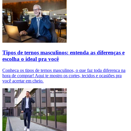
Tipos de ternos masculinos: entenda as diferenças e
escolha o ideal pra você
Conheça os tipos de ternos masculinos, o que faz toda diferença na
hora de comprar! Aqui te mostro os cortes, tecidos e ocasiões pra
você acertar em cheio.