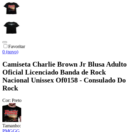
Favoritar
0 (novo)
Camiseta Charlie Brown Jr Blusa Adulto
Oficial Licenciado Banda de Rock
Nacional Unissex Of0158 - Consulado Do
Rock
Cor:
Preto
Tamanho:
P
M
G
GG