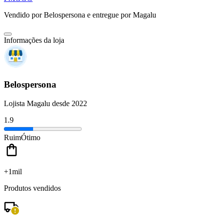
Vendido por
Belospersona
e entregue por
Magalu
Informações da loja
Belospersona
Lojista Magalu desde 2022
1.9
Ruim
Ótimo
+1mil
Produtos vendidos