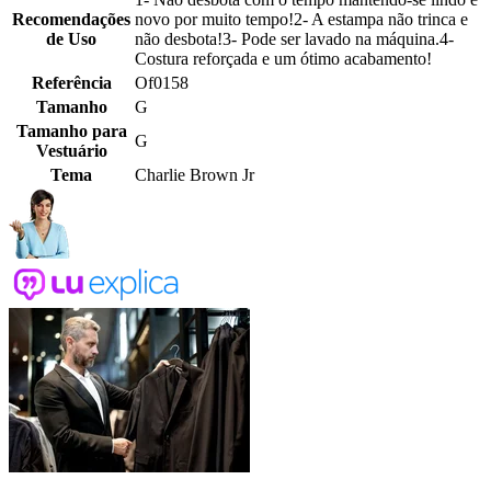
Recomendações
novo por muito tempo!2- A estampa não trinca e
de Uso
não desbota!3- Pode ser lavado na máquina.4-
Costura reforçada e um ótimo acabamento!
Referência
Of0158
Tamanho
G
Tamanho para
G
Vestuário
Tema
Charlie Brown Jr