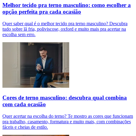
Melhor tecido pra terno masculino: como escolher a
opção perfeita pra cada ocasião
Quer saber qual é o melhor tecido pra terno masculino? Descubra
tudo sobre lã fria, poliviscose, oxford e muito mais pra acertar na
escolha sem erro.
Cores de terno masculino: descubra qual combina
com cada ocasião
Quer acertar na escolha do terno? Te mostro as cores que funcionam
pra trabalho, casamento, formatura e muito mais, com combinações
fáceis e cheias de estilo.