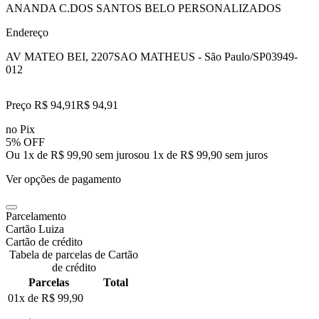
ANANDA C.DOS SANTOS BELO PERSONALIZADOS
Endereço
AV MATEO BEI, 2207
SAO MATHEUS - São Paulo/SP
03949-
012
Preço R$ 94,91
R$
94
,
91
no Pix
5% OFF
Ou 1x de R$ 99,90 sem juros
ou
1
x de
R$ 99,90
sem juros
Ver opções de pagamento
Parcelamento
Cartão Luiza
Cartão de crédito
Tabela de parcelas de Cartão
de crédito
Parcelas
Total
01x de
R$ 99,90