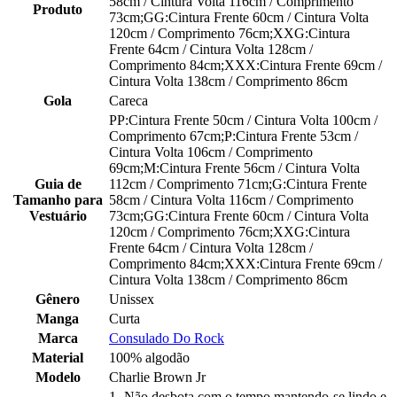
58cm / Cintura Volta 116cm / Comprimento
Produto
73cm;GG:Cintura Frente 60cm / Cintura Volta
120cm / Comprimento 76cm;XXG:Cintura
Frente 64cm / Cintura Volta 128cm /
Comprimento 84cm;XXX:Cintura Frente 69cm /
Cintura Volta 138cm / Comprimento 86cm
Gola
Careca
PP:Cintura Frente 50cm / Cintura Volta 100cm /
Comprimento 67cm;P:Cintura Frente 53cm /
Cintura Volta 106cm / Comprimento
69cm;M:Cintura Frente 56cm / Cintura Volta
Guia de
112cm / Comprimento 71cm;G:Cintura Frente
Tamanho para
58cm / Cintura Volta 116cm / Comprimento
Vestuário
73cm;GG:Cintura Frente 60cm / Cintura Volta
120cm / Comprimento 76cm;XXG:Cintura
Frente 64cm / Cintura Volta 128cm /
Comprimento 84cm;XXX:Cintura Frente 69cm /
Cintura Volta 138cm / Comprimento 86cm
Gênero
Unissex
Manga
Curta
Marca
Consulado Do Rock
Material
100% algodão
Modelo
Charlie Brown Jr
1- Não desbota com o tempo mantendo-se lindo e