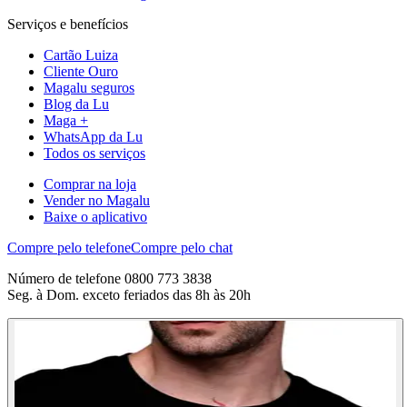
Serviços e benefícios
Cartão Luiza
Cliente Ouro
Magalu seguros
Blog da Lu
Maga +
WhatsApp da Lu
Todos os serviços
Comprar na loja
Vender no Magalu
Baixe o aplicativo
Compre pelo telefone
Compre pelo chat
Número de telefone 0800 773 3838
Seg. à Dom. exceto feriados das 8h às 20h