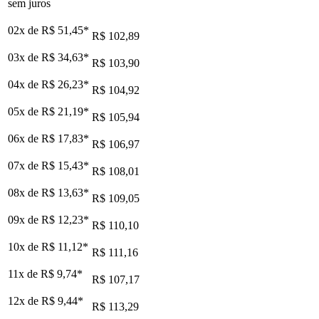
sem juros
02x de
R$ 51,45
*
R$ 102,89
03x de
R$ 34,63
*
R$ 103,90
04x de
R$ 26,23
*
R$ 104,92
05x de
R$ 21,19
*
R$ 105,94
06x de
R$ 17,83
*
R$ 106,97
07x de
R$ 15,43
*
R$ 108,01
08x de
R$ 13,63
*
R$ 109,05
09x de
R$ 12,23
*
R$ 110,10
10x de
R$ 11,12
*
R$ 111,16
11x de
R$ 9,74
*
R$ 107,17
12x de
R$ 9,44
*
R$ 113,29