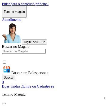
Pular para o conteudo principal
Tem no magalu
Atendimento
Digite seu CEP
Buscar no Magalu
Buscar em Belospersona
Buscar
0
Boas vindas :)
Entre ou Cadastre-se
Tem no Magalu
D