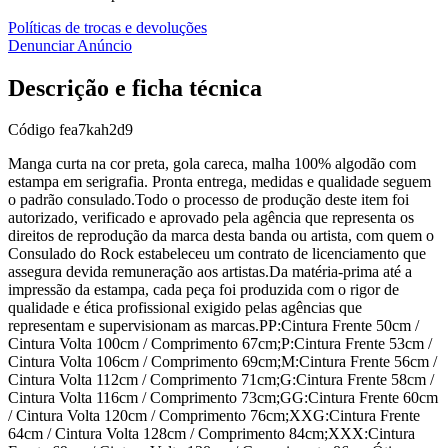
Políticas de trocas e devoluções
Denunciar Anúncio
Descrição e ficha técnica
Código
fea7kah2d9
Manga curta na cor preta, gola careca, malha 100% algodão com
estampa em serigrafia. Pronta entrega, medidas e qualidade seguem
o padrão consulado.Todo o processo de produção deste item foi
autorizado, verificado e aprovado pela agência que representa os
direitos de reprodução da marca desta banda ou artista, com quem o
Consulado do Rock estabeleceu um contrato de licenciamento que
assegura devida remuneração aos artistas.Da matéria-prima até a
impressão da estampa, cada peça foi produzida com o rigor de
qualidade e ética profissional exigido pelas agências que
representam e supervisionam as marcas.PP:Cintura Frente 50cm /
Cintura Volta 100cm / Comprimento 67cm;P:Cintura Frente 53cm /
Cintura Volta 106cm / Comprimento 69cm;M:Cintura Frente 56cm /
Cintura Volta 112cm / Comprimento 71cm;G:Cintura Frente 58cm /
Cintura Volta 116cm / Comprimento 73cm;GG:Cintura Frente 60cm
/ Cintura Volta 120cm / Comprimento 76cm;XXG:Cintura Frente
64cm / Cintura Volta 128cm / Comprimento 84cm;XXX:Cintura