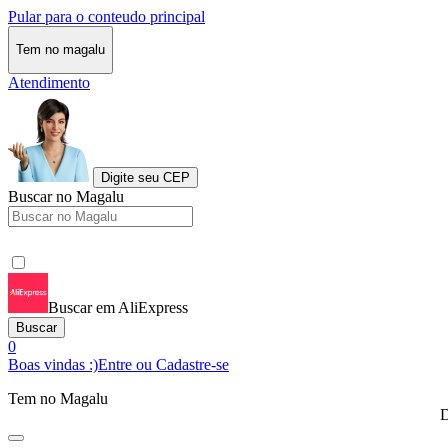
Pular para o conteudo principal
Tem no magalu
Atendimento
Digite seu CEP
Buscar no Magalu
Buscar em AliExpress
Buscar
0
Boas vindas :)
Entre ou Cadastre-se
Tem no Magalu
D