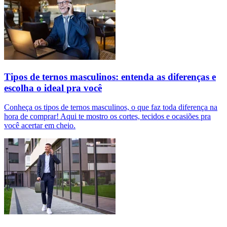
Tipos de ternos masculinos: entenda as diferenças e
escolha o ideal pra você
Conheça os tipos de ternos masculinos, o que faz toda diferença na
hora de comprar! Aqui te mostro os cortes, tecidos e ocasiões pra
você acertar em cheio.