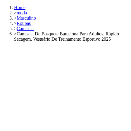
Home
>
moda
>
Masculino
>
Roupas
>
Camiseta
>
Camiseta De Basquete Barcelona Para Adultos, Rápido
Secagem, Vestuário De Treinamento Esportivo 2025