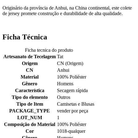
Originário da província de Anhui, na China continental, este colete
de jersey promete construção e durabilidade de alta qualidade.
Ficha Técnica
Ficha tecnica do produto
Artesanato de Tecelagem
Tat
Origem
CN (Origem)
CN
Anhui
Material
100% Poliéster
Gênero
Homens
Característica
Secagem rápida
Tipo do elemento
Outros
Tipo de Item
Camisetas e Blusas
PACKAGE_TYPE
vender por peça
LOT_NUM
1
Composição do Material
100% Poliéster
Cor
1018-qualquer
Gênero
Homens