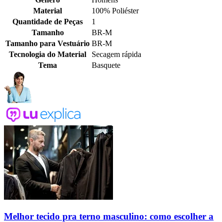
Material
100% Poliéster
Quantidade de Peças
1
Tamanho
BR-M
Tamanho para Vestuário
BR-M
Tecnologia do Material
Secagem rápida
Tema
Basquete
Melhor tecido pra terno masculino: como escolher a