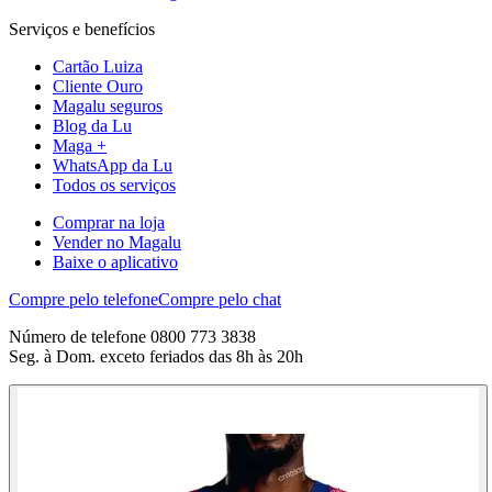
Serviços e benefícios
Cartão Luiza
Cliente Ouro
Magalu seguros
Blog da Lu
Maga +
WhatsApp da Lu
Todos os serviços
Comprar na loja
Vender no Magalu
Baixe o aplicativo
Compre pelo telefone
Compre pelo chat
Número de telefone 0800 773 3838
Seg. à Dom. exceto feriados das 8h às 20h