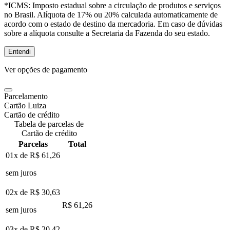
*ICMS:
Imposto estadual sobre a circulação de produtos e serviços
no Brasil. Alíquota de 17% ou 20% calculada automaticamente de
acordo com o estado de destino da mercadoria. Em caso de dúvidas
sobre a alíquota consulte a Secretaria da Fazenda do seu estado.
Entendi
Ver opções de pagamento
Parcelamento
Cartão Luiza
Cartão de crédito
Tabela de parcelas de
Cartão de crédito
Parcelas
Total
01x de
R$ 61,26
sem juros
02x de
R$ 30,63
R$ 61,26
sem juros
03x de
R$ 20,42