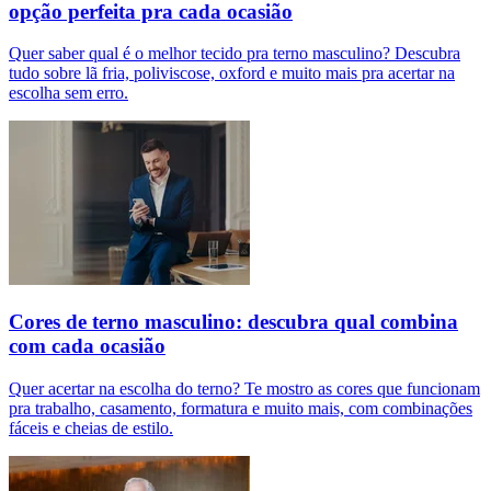
opção perfeita pra cada ocasião
Quer saber qual é o melhor tecido pra terno masculino? Descubra
tudo sobre lã fria, poliviscose, oxford e muito mais pra acertar na
escolha sem erro.
Cores de terno masculino: descubra qual combina
com cada ocasião
Quer acertar na escolha do terno? Te mostro as cores que funcionam
pra trabalho, casamento, formatura e muito mais, com combinações
fáceis e cheias de estilo.