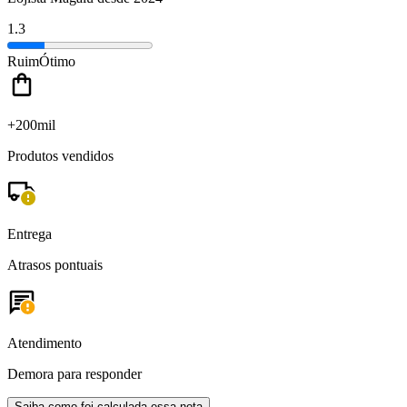
1.3
Ruim
Ótimo
+200mil
Produtos vendidos
Entrega
Atrasos pontuais
Atendimento
Demora para responder
Saiba como foi calculada essa nota