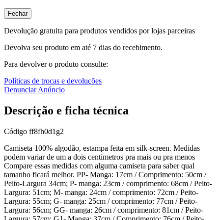
Fechar
Devolução gratuita para produtos vendidos por lojas parceiras
Devolva seu produto em até 7 dias do recebimento.
Para devolver o produto consulte:
Políticas de trocas e devoluções
Denunciar Anúncio
Descrição e ficha técnica
Código
ff8fh0d1g2
Camiseta 100% algodão, estampa feita em silk-screen. Medidas
podem variar de um a dois centímetros pra mais ou pra menos
Compare essas medidas com alguma camiseta para saber qual
tamanho ficará melhor. PP- Manga: 17cm / Comprimento: 50cm /
Peito-Largura 34cm; P- manga: 23cm / comprimento: 68cm / Peito-
Largura: 51cm; M- manga: 24cm / comprimento: 72cm / Peito-
Largura: 55cm; G- manga: 25cm / comprimento: 77cm / Peito-
Largura: 56cm; GG- manga: 26cm / comprimento: 81cm / Peito-
Largura: 57cm; G1- Manga: 37cm / Comprimento: 76cm / Peito-