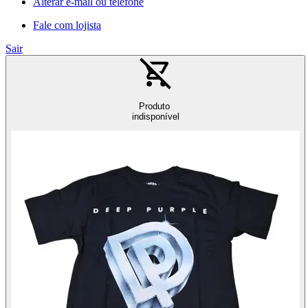
Alterar e-mail ou telefone
Fale com lojista
Sair
Produto
indisponível