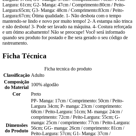
Largura: 61cm; G2- Manga: 47cm / Comprimento:80cm / Peito-
Largura:65cm; G3- Manga: 48cm / Comprimento:83cm / Peito-
Largura:67cm; Ótima qualidade. 1- Não desbota com o tempo
mantendo-se lindo e novo por muito tempo! 2- A estampa não trinca
e não desbota! 3- Pode ser lavado na máquina. 4- Costura reforçada
e um ótimo acabamento! Não se preocupe! Você será informado
quando seu produto for postado e lhe sera gerado o seu código de
rastreamento.
Ficha Técnica
Ficha tecnica do produto
Classificação
Adulto
Composição
100% algodão
do Material
Cor
Preto
PP- Manga: 17cm / Comprimento: 50cm / Peito-
Largura 34cm; P- manga: 23cm / comprimento:
68cm / Peito-Largura: 51cm; M- manga: 24cm /
comprimento: 72cm / Peito-Largura: 55cm; G-
manga: 25cm / comprimento: 77cm / Peito-Largura:
Dimensões
56cm; GG- manga: 26cm / comprimento: 81cm /
do Produto
Peito-Largura: 57cm; G1- Manga: 37cm /