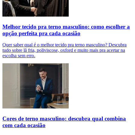
Melhor tecido pra terno masculino: como escolher a
opção perfeita pra cada ocasião
Quer saber qual é o melhor tecido pra terno masculino? Descubra
tudo sobre lã fria, poliviscose, oxford e muito mais pra acertar na
escolha sem erro.
Cores de terno masculino: descubra qual combina
com cada ocasião