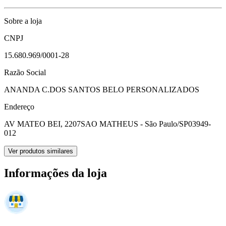
Sobre a loja
CNPJ
15.680.969/0001-28
Razão Social
ANANDA C.DOS SANTOS BELO PERSONALIZADOS
Endereço
AV MATEO BEI, 2207
SAO MATHEUS - São Paulo/SP
03949-
012
Ver produtos similares
Informações da loja