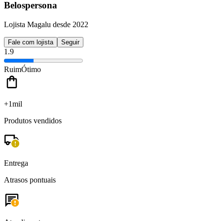
Belospersona
Lojista Magalu desde 2022
Fale com lojista
Seguir
1.9
Ruim
Ótimo
+1mil
Produtos vendidos
Entrega
Atrasos pontuais