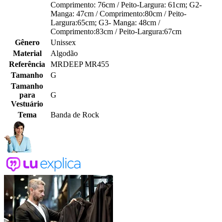
Comprimento: 76cm / Peito-Largura: 61cm; G2-
Manga: 47cm / Comprimento:80cm / Peito-
Largura:65cm; G3- Manga: 48cm /
Comprimento:83cm / Peito-Largura:67cm
Gênero
Unissex
Material
Algodão
Referência
MRDEEP MR455
Tamanho
G
Tamanho
para
G
Vestuário
Tema
Banda de Rock