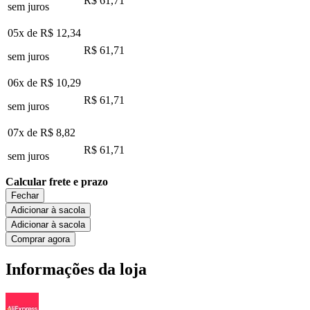
R$ 61,71
sem juros
05x de
R$ 12,34
R$ 61,71
sem juros
06x de
R$ 10,29
R$ 61,71
sem juros
07x de
R$ 8,82
R$ 61,71
sem juros
Calcular frete e prazo
Fechar
Adicionar à sacola
Adicionar à sacola
Comprar agora
Informações da loja