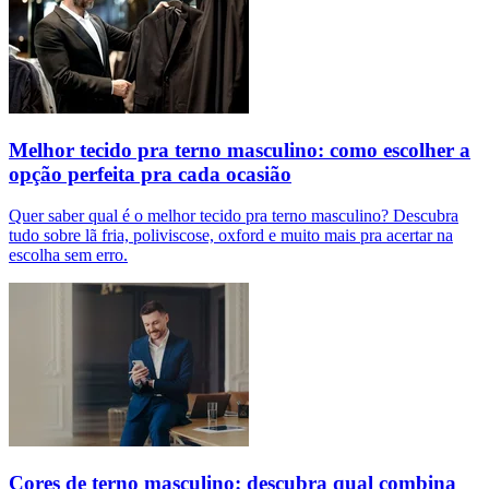
Melhor tecido pra terno masculino: como escolher a
opção perfeita pra cada ocasião
Quer saber qual é o melhor tecido pra terno masculino? Descubra
tudo sobre lã fria, poliviscose, oxford e muito mais pra acertar na
escolha sem erro.
Cores de terno masculino: descubra qual combina