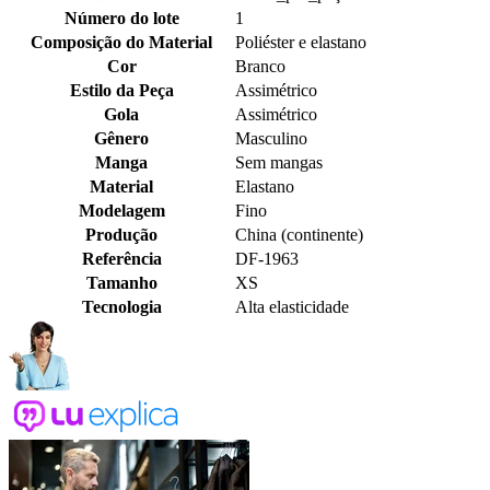
Número do lote
1
Composição do Material
Poliéster e elastano
Cor
Branco
Estilo da Peça
Assimétrico
Gola
Assimétrico
Gênero
Masculino
Manga
Sem mangas
Material
Elastano
Modelagem
Fino
Produção
China (continente)
Referência
DF-1963
Tamanho
XS
Tecnologia
Alta elasticidade