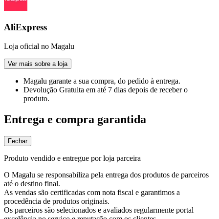
AliExpress
Loja oficial no Magalu
Ver mais sobre a loja
Magalu garante
a sua compra, do pedido à entrega.
Devolução Gratuita
em até 7 dias depois de receber o
produto.
Entrega e compra garantida
Fechar
Produto vendido e entregue por loja parceira
O Magalu se responsabiliza pela entrega dos produtos de parceiros
até o destino final.
As vendas são certificadas com nota fiscal e garantimos a
procedência de produtos originais.
Os parceiros são selecionados e avaliados regularmente portal
excelência no serviço e reputação com os clientes