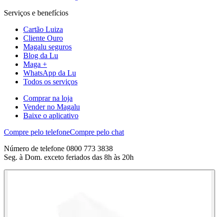
Serviços e benefícios
Cartão Luiza
Cliente Ouro
Magalu seguros
Blog da Lu
Maga +
WhatsApp da Lu
Todos os serviços
Comprar na loja
Vender no Magalu
Baixe o aplicativo
Compre pelo telefone
Compre pelo chat
Número de telefone 0800 773 3838
Seg. à Dom. exceto feriados das 8h às 20h