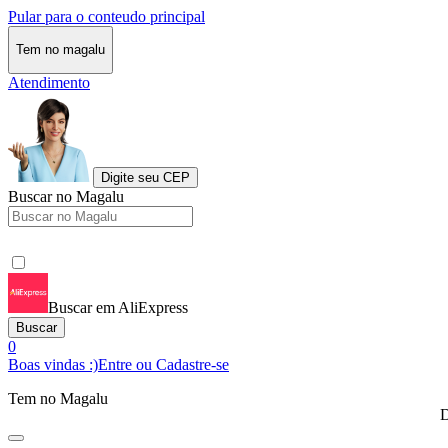
Pular para o conteudo principal
Tem no magalu
Atendimento
Digite seu CEP
Buscar no Magalu
Buscar em AliExpress
Buscar
0
Boas vindas :)
Entre ou Cadastre-se
Tem no Magalu
D