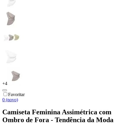
+
4
Favoritar
0 (novo)
Camiseta Feminina Assimétrica com
Ombro de Fora - Tendência da Moda