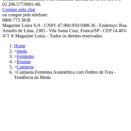
02.206.577/0001-80.
Compre pelo chat
ou compre pelo telefone:
0800 773 3838
Magazine Luiza S/A - CNPJ: 47.960.950/1088-36 - Endereço: Rua
Arnulfo de Lima, 2385 - Vila Santa Cruz, Franca/SP - CEP 14.403-
471 ® Magazine Luiza – Todos os direitos reservados.
Home
>
moda
>
Feminino
>
Roupas
>
Camiseta
>
Camiseta Feminina Assimétrica com Ombro de Fora -
Tendência da Moda