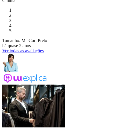
Cinthia
Tamanho: M
| Cor: Preto
há quase 2 anos
Ver todas as avaliações