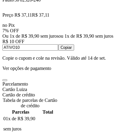
Preço R$ 37,11
R$
37
,
11
no Pix
7% OFF
Ou 1x de R$ 39,90 sem juros
ou
1
x de
R$ 39,90
sem juros
R$ 10 OFF
Copiar
Copie o cupom e cole na revisão. Válido até
14 de set
.
Ver opções de pagamento
Parcelamento
Cartão Luiza
Cartão de crédito
Tabela de parcelas de Cartão
de crédito
Parcelas
Total
01x de
R$ 39,90
sem juros