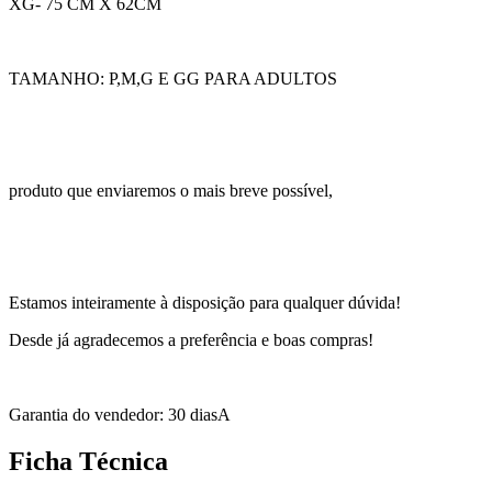
XG- 75 CM X 62CM
TAMANHO: P,M,G E GG PARA ADULTOS
produto que enviaremos o mais breve possível,
Estamos inteiramente à disposição para qualquer dúvida!
Desde já agradecemos a preferência e boas compras!
Garantia do vendedor: 30 diasA
Ficha Técnica