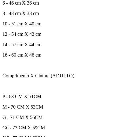
6 - 46 cm X 36 cm
8 - 48 cm X 38 cm
10 - 51 cm X 40 cm
12 - 54 cm X 42 cm
14 - 57 cm X 44 cm
16 - 60 cm X 46 cm
Comprimento X Cintura (ADULTO)
P - 68 CM X 51CM
M - 70 CM X 53CM
G - 71 CM X 56CM
GG- 73 CM X 59CM