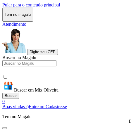
Pular para o conteudo principal
Tem no magalu
Atendimento
Digite seu CEP
Buscar no Magalu
Buscar em Mix Oliveira
Buscar
0
Boas vindas :)
Entre ou Cadastre-se
Tem no Magalu
D