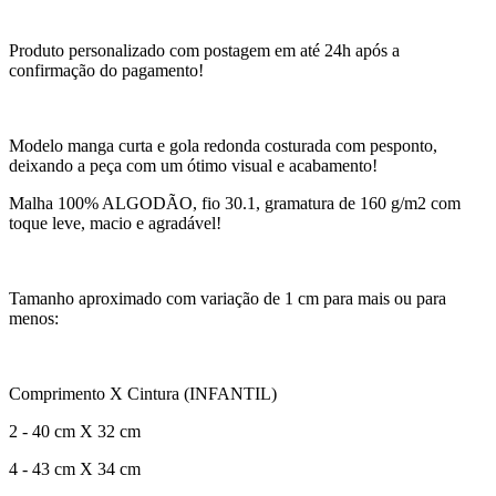
Produto personalizado com postagem em até 24h após a
confirmação do pagamento!
Modelo manga curta e gola redonda costurada com pesponto,
deixando a peça com um ótimo visual e acabamento!
Malha 100% ALGODÃO, fio 30.1, gramatura de 160 g/m2 com
toque leve, macio e agradável!
Tamanho aproximado com variação de 1 cm para mais ou para
menos:
Comprimento X Cintura (INFANTIL)
2 - 40 cm X 32 cm
4 - 43 cm X 34 cm