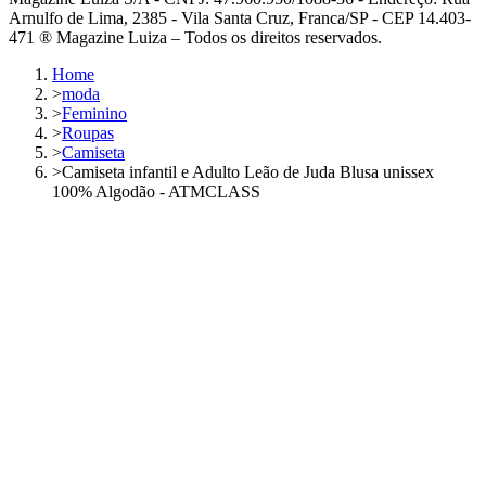
Arnulfo de Lima, 2385 - Vila Santa Cruz, Franca/SP - CEP 14.403-
471 ® Magazine Luiza – Todos os direitos reservados.
Home
>
moda
>
Feminino
>
Roupas
>
Camiseta
>
Camiseta infantil e Adulto Leão de Juda Blusa unissex
100% Algodão - ATMCLASS