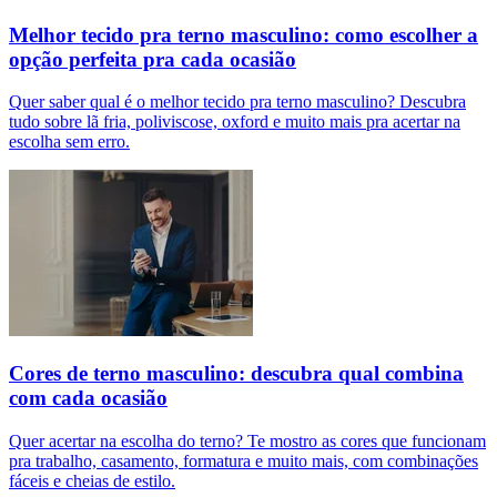
Melhor tecido pra terno masculino: como escolher a
opção perfeita pra cada ocasião
Quer saber qual é o melhor tecido pra terno masculino? Descubra
tudo sobre lã fria, poliviscose, oxford e muito mais pra acertar na
escolha sem erro.
Cores de terno masculino: descubra qual combina
com cada ocasião
Quer acertar na escolha do terno? Te mostro as cores que funcionam
pra trabalho, casamento, formatura e muito mais, com combinações
fáceis e cheias de estilo.