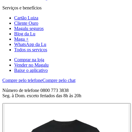
Serviços e benefícios
Cartão Luiza
Cliente Ouro
Magalu seguros
Blog da Lu
Maga +
WhatsApp da Lu
Todos os serviços
Comprar na loja
Vender no Magalu
Baixe o aplicativo
Compre pelo telefone
Compre pelo chat
Número de telefone 0800 773 3838
Seg. à Dom. exceto feriados das 8h às 20h