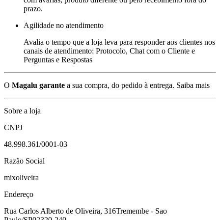
prazo.
Agilidade no atendimento
Avalia o tempo que a loja leva para responder aos clientes nos
canais de atendimento: Protocolo, Chat com o Cliente e
Perguntas e Respostas
O
Magalu garante
a sua compra, do pedido à entrega.
Saiba mais
Sobre a loja
CNPJ
48.998.361/0001-03
Razão Social
mixoliveira
Endereço
Rua Carlos Alberto de Oliveira, 316
Tremembe - Sao
Paulo/SP
02320-240