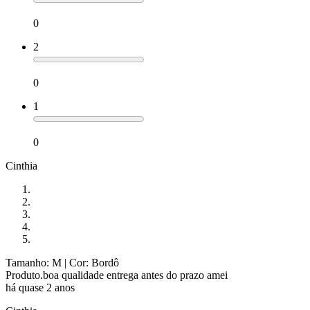
0
2
0
1
0
Cinthia
Tamanho: M
| Cor: Bordô
Produto.boa qualidade entrega antes do prazo amei
há quase 2 anos