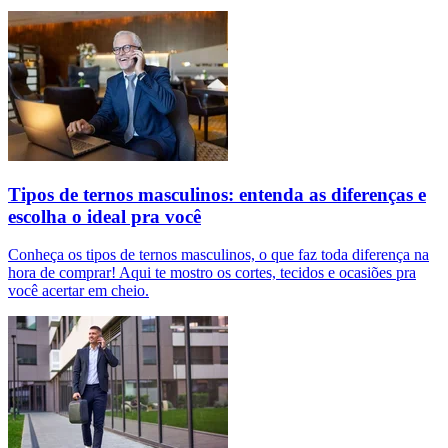
Tipos de ternos masculinos: entenda as diferenças e
escolha o ideal pra você
Conheça os tipos de ternos masculinos, o que faz toda diferença na
hora de comprar! Aqui te mostro os cortes, tecidos e ocasiões pra
você acertar em cheio.