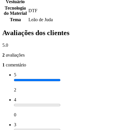
Vestuário
Tecnologia
DTF
do Material
Tema
Leão de Juda
Avaliações dos clientes
5.0
2
avaliações
1
comentário
5
2
4
0
3