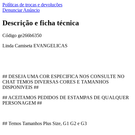
Políticas de trocas e devoluções
Denunciar Anúncio
Descrição e ficha técnica
Código
ge266b6350
Linda Camiseta EVANGELICAS
## DESEJA UMA COR ESPECIFICA NOS CONSULTE NO
CHAT TEMOS DIVERSAS CORES E TAMANHOS
DISPONIVEIS ##
## ACEITAMOS PEDIDOS DE ESTAMPAS DE QUALQUER
PERSONAGEM ##
## Temos Tamanhos Plus Size, G1 G2 e G3