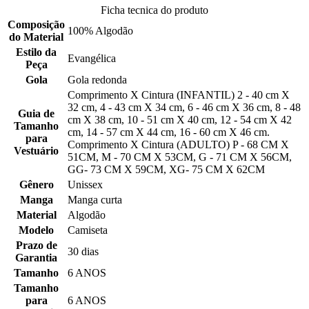
Ficha tecnica do produto
Composição
100% Algodão
do Material
Estilo da
Evangélica
Peça
Gola
Gola redonda
Comprimento X Cintura (INFANTIL) 2 - 40 cm X
32 cm, 4 - 43 cm X 34 cm, 6 - 46 cm X 36 cm, 8 - 48
Guia de
cm X 38 cm, 10 - 51 cm X 40 cm, 12 - 54 cm X 42
Tamanho
cm, 14 - 57 cm X 44 cm, 16 - 60 cm X 46 cm.
para
Comprimento X Cintura (ADULTO) P - 68 CM X
Vestuário
51CM, M - 70 CM X 53CM, G - 71 CM X 56CM,
GG- 73 CM X 59CM, XG- 75 CM X 62CM
Gênero
Unissex
Manga
Manga curta
Material
Algodão
Modelo
Camiseta
Prazo de
30 dias
Garantia
Tamanho
6 ANOS
Tamanho
para
6 ANOS