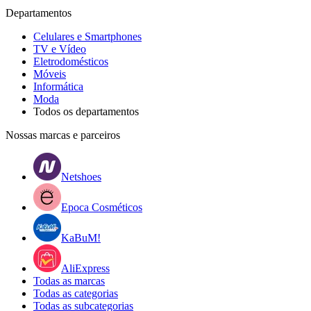
Departamentos
Celulares e Smartphones
TV e Vídeo
Eletrodomésticos
Móveis
Informática
Moda
Todos os departamentos
Nossas marcas e parceiros
Netshoes
Epoca Cosméticos
KaBuM!
AliExpress
Todas as marcas
Todas as categorias
Todas as subcategorias