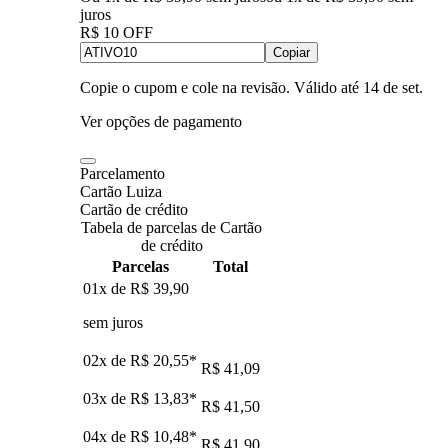
juros
R$ 10 OFF
Copiar
Copie o cupom e cole na revisão. Válido até
14 de set
.
Ver opções de pagamento
Parcelamento
Cartão Luiza
Cartão de crédito
Tabela de parcelas de Cartão
de crédito
Parcelas
Total
01x de
R$ 39,90
sem juros
02x de
R$ 20,55
*
R$ 41,09
03x de
R$ 13,83
*
R$ 41,50
04x de
R$ 10,48
*
R$ 41,90