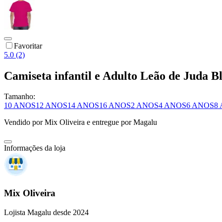
Favoritar
5.0 (2)
Camiseta infantil e Adulto Leão de Juda 
Tamanho:
10 ANOS
12 ANOS
14 ANOS
16 ANOS
2 ANOS
4 ANOS
6 ANOS
8
Vendido por
Mix Oliveira
e entregue por
Magalu
Informações da loja
Mix Oliveira
Lojista Magalu desde 2024