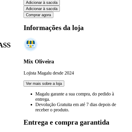
Adicionar à sacola
Adicionar à sacola
Comprar agora
Informações da loja
LASS
Mix Oliveira
Lojista Magalu desde 2024
Ver mais sobre a loja
Magalu garante
a sua compra, do pedido à
entrega.
Devolução Gratuita
em até 7 dias depois de
receber o produto.
Entrega e compra garantida