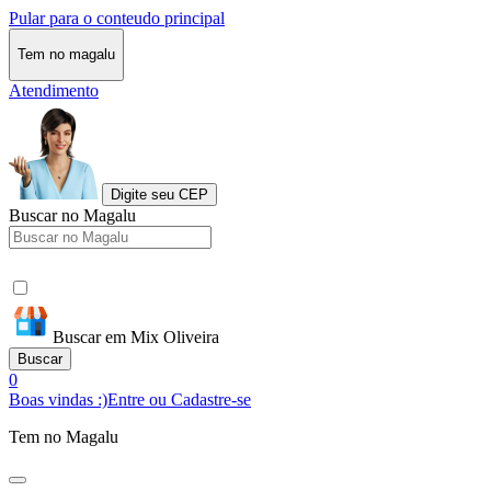
Pular para o conteudo principal
Tem no magalu
Atendimento
Digite seu CEP
Buscar no Magalu
Buscar em Mix Oliveira
Buscar
0
Boas vindas :)
Entre ou Cadastre-se
Tem no Magalu