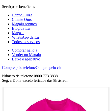
Serviços e benefícios
Cartão Luiza
Cliente Ouro
Magalu seguros
Blog da Lu
Maga +
WhatsApp da Lu
Todos os serviços
Comprar na loja
Vender no Magalu
Baixe o aplicativo
Compre pelo telefone
Compre pelo chat
Número de telefone 0800 773 3838
Seg. à Dom. exceto feriados das 8h às 20h