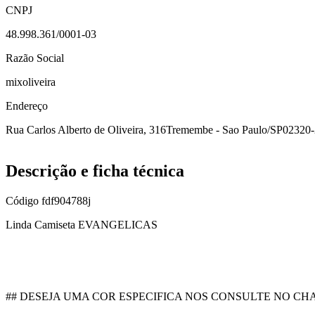
CNPJ
48.998.361/0001-03
Razão Social
mixoliveira
Endereço
Rua Carlos Alberto de Oliveira, 316
Tremembe - Sao Paulo/SP
02320-
Descrição e ficha técnica
Código
fdf904788j
Linda Camiseta EVANGELICAS
## DESEJA UMA COR ESPECIFICA NOS CONSULTE NO CH