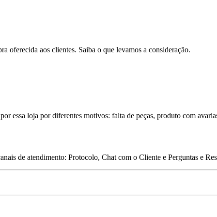
pra oferecida aos clientes. Saiba o que levamos a consideração.
por essa loja por diferentes motivos: falta de peças, produto com avaria
 canais de atendimento: Protocolo, Chat com o Cliente e Perguntas e Re