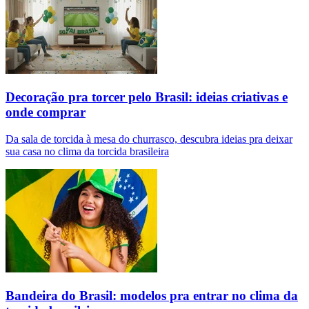
Decoração pra torcer pelo Brasil: ideias criativas e
onde comprar
Da sala de torcida à mesa do churrasco, descubra ideias pra deixar
sua casa no clima da torcida brasileira
Bandeira do Brasil: modelos pra entrar no clima da