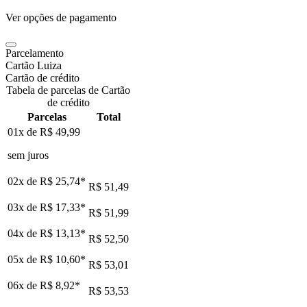
Ver opções de pagamento
Parcelamento
Cartão Luiza
Cartão de crédito
Tabela de parcelas de Cartão
de crédito
Parcelas
Total
01x de
R$ 49,99
sem juros
02x de
R$ 25,74
*
R$ 51,49
03x de
R$ 17,33
*
R$ 51,99
04x de
R$ 13,13
*
R$ 52,50
05x de
R$ 10,60
*
R$ 53,01
06x de
R$ 8,92
*
R$ 53,53