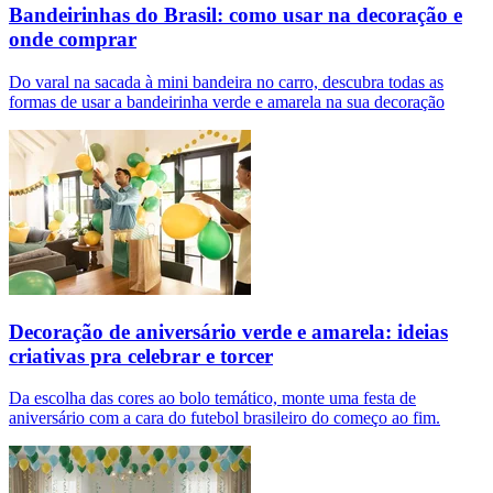
Bandeirinhas do Brasil: como usar na decoração e
onde comprar
Do varal na sacada à mini bandeira no carro, descubra todas as
formas de usar a bandeirinha verde e amarela na sua decoração
Decoração de aniversário verde e amarela: ideias
criativas pra celebrar e torcer
Da escolha das cores ao bolo temático, monte uma festa de
aniversário com a cara do futebol brasileiro do começo ao fim.