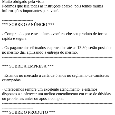
Muito obrigado pela visita.
Pedimos que leia todas as instruções abaixo, pois temos muitas
informações importantes para você.
--------------------------------------------------------------------------------------
------------------------
*** SOBRE O ANÚNCIO ***
- Comprando por esse anúncio você recebe seu produto de forma
rápida e segura.
- Os pagamentos efetuados e aprovados até as 13:30, serão postados
no mesmo dia, agilizando a entrega do mesmo.
--------------------------------------------------------------------------------------
------------------------
*** SOBRE A EMPRESA ***
- Estamos no mercado a certa de 5 anos no segmento de camisetas
estampadas.
- Oferecemos sempre um excelente atendimento, e estamos
dispostos a a oferecer um melhor entendimento em caso de dúvidas
ou problemas antes ou após a compra.
--------------------------------------------------------------------------------------
------------------------
*** SOBRE O PRODUTO ***