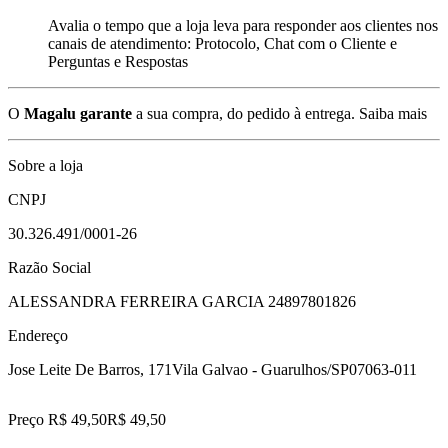
Avalia o tempo que a loja leva para responder aos clientes nos
canais de atendimento: Protocolo, Chat com o Cliente e
Perguntas e Respostas
O
Magalu garante
a sua compra, do pedido à entrega.
Saiba mais
Sobre a loja
CNPJ
30.326.491/0001-26
Razão Social
ALESSANDRA FERREIRA GARCIA 24897801826
Endereço
Jose Leite De Barros, 171
Vila Galvao - Guarulhos/SP
07063-011
Preço R$ 49,50
R$
49
,
50