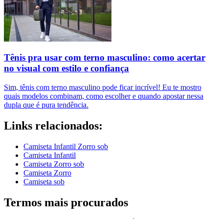
Tênis pra usar com terno masculino: como acertar
no visual com estilo e confiança
Sim, tênis com terno masculino pode ficar incrível! Eu te mostro
quais modelos combinam, como escolher e quando apostar nessa
dupla que é pura tendência.
Links relacionados:
Camiseta Infantil Zorro sob
Camiseta Infantil
Camiseta Zorro sob
Camiseta Zorro
Camiseta sob
Termos mais procurados