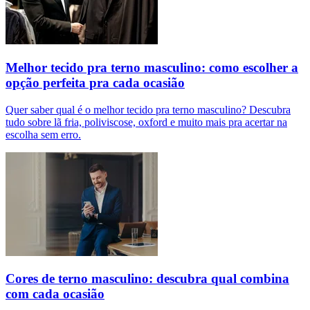
Melhor tecido pra terno masculino: como escolher a
opção perfeita pra cada ocasião
Quer saber qual é o melhor tecido pra terno masculino? Descubra
tudo sobre lã fria, poliviscose, oxford e muito mais pra acertar na
escolha sem erro.
Cores de terno masculino: descubra qual combina
com cada ocasião