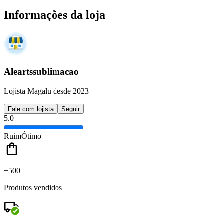
Informações da loja
Aleartssublimacao
Lojista Magalu desde 2023
Fale com lojista
Seguir
5.0
Ruim
Ótimo
+500
Produtos vendidos