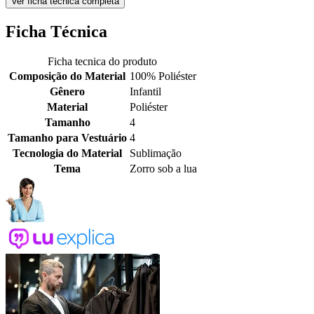
Ver ficha técnica completa
Ficha Técnica
Ficha tecnica do produto
Composição do Material
100% Poliéster
Gênero
Infantil
Material
Poliéster
Tamanho
4
Tamanho para Vestuário
4
Tecnologia do Material
Sublimação
Tema
Zorro sob a lua