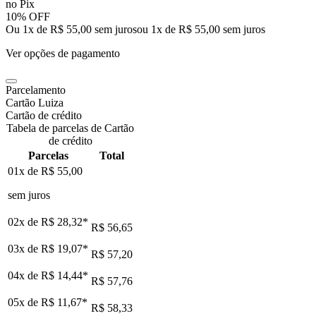
no Pix
10% OFF
Ou 1x de R$ 55,00 sem juros
ou
1
x de
R$ 55,00
sem juros
Ver opções de pagamento
Parcelamento
Cartão Luiza
Cartão de crédito
Tabela de parcelas de Cartão
de crédito
Parcelas
Total
01x de
R$ 55,00
sem juros
02x de
R$ 28,32
*
R$ 56,65
03x de
R$ 19,07
*
R$ 57,20
04x de
R$ 14,44
*
R$ 57,76
05x de
R$ 11,67
*
R$ 58,33