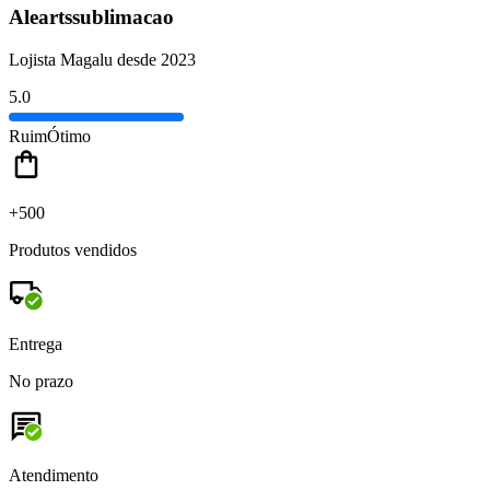
Aleartssublimacao
Lojista Magalu desde 2023
5.0
Ruim
Ótimo
+500
Produtos vendidos
Entrega
No prazo
Atendimento