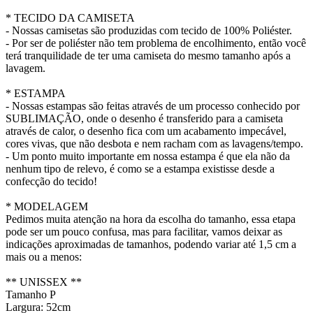
* TECIDO DA CAMISETA
- Nossas camisetas são produzidas com tecido de 100% Poliéster.
- Por ser de poliéster não tem problema de encolhimento, então você
terá tranquilidade de ter uma camiseta do mesmo tamanho após a
lavagem.
* ESTAMPA
- Nossas estampas são feitas através de um processo conhecido por
SUBLIMAÇÃO, onde o desenho é transferido para a camiseta
através de calor, o desenho fica com um acabamento impecável,
cores vivas, que não desbota e nem racham com as lavagens/tempo.
- Um ponto muito importante em nossa estampa é que ela não da
nenhum tipo de relevo, é como se a estampa existisse desde a
confecção do tecido!
* MODELAGEM
Pedimos muita atenção na hora da escolha do tamanho, essa etapa
pode ser um pouco confusa, mas para facilitar, vamos deixar as
indicações aproximadas de tamanhos, podendo variar até 1,5 cm a
mais ou a menos:
** UNISSEX **
Tamanho P
Largura: 52cm