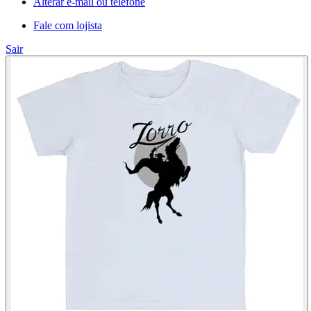
Alterar e-mail ou telefone
Fale com lojista
Sair