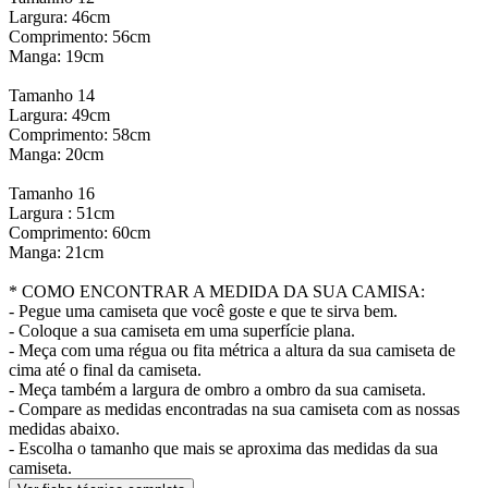
Largura: 46cm
Comprimento: 56cm
Manga: 19cm
Tamanho 14
Largura: 49cm
Comprimento: 58cm
Manga: 20cm
Tamanho 16
Largura : 51cm
Comprimento: 60cm
Manga: 21cm
* COMO ENCONTRAR A MEDIDA DA SUA CAMISA:
- Pegue uma camiseta que você goste e que te sirva bem.
- Coloque a sua camiseta em uma superfície plana.
- Meça com uma régua ou fita métrica a altura da sua camiseta de
cima até o final da camiseta.
- Meça também a largura de ombro a ombro da sua camiseta.
- Compare as medidas encontradas na sua camiseta com as nossas
medidas abaixo.
- Escolha o tamanho que mais se aproxima das medidas da sua
camiseta.