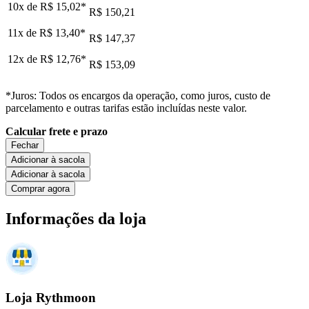
10x de
R$ 15,02
*
R$ 150,21
11x de
R$ 13,40
*
R$ 147,37
12x de
R$ 12,76
*
R$ 153,09
*Juros: Todos os encargos da operação, como juros, custo de
parcelamento e outras tarifas estão incluídas neste valor.
Calcular frete e prazo
Fechar
Adicionar à sacola
Adicionar à sacola
Comprar agora
Informações da loja
Loja Rythmoon