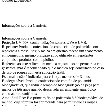
Código
kc5eaa6eck
Informações sobre a Camiseta
Informações sobre a Camiseta
Proteção UV 50+: contra radiações solares UVA e UVB;
Repelente: Produto confeccionado com tecido de poliamida com
repelência a mosquitos; A malha em questão recebe um acabamento
em permetrina, mesmo princípio ativo utilizado em repelentes
corporais e produtos contra piolho;
Referente ao uso: A literatura médica registra uso de permetrina em
gestantes, mas é recomendado que o médico seja consultado no caso
de uso de roupas com esta aplicação têxtil;
Esta malha não é indicada para crianças menores de 3 anos;
Biodegradável: Produto confeccionado com fio de poliamida
biodegradável, que reduz o tempo de biodegradação da peça para
menos de três anos quando descartada em ambiente anaeróbico
como aterros sanitários;
Amni Soul Eco: É o primeiro fio de poliamida 6.6 biodegradável do
mundo, cuja fórmula foi aprimorada para permitir que as roupas