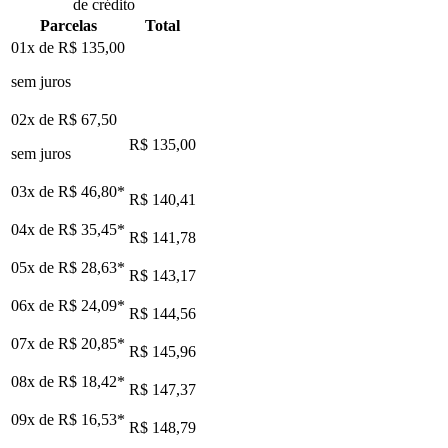
de crédito
Parcelas
Total
01x de
R$ 135,00
sem juros
02x de
R$ 67,50
R$ 135,00
sem juros
03x de
R$ 46,80
*
R$ 140,41
04x de
R$ 35,45
*
R$ 141,78
05x de
R$ 28,63
*
R$ 143,17
06x de
R$ 24,09
*
R$ 144,56
07x de
R$ 20,85
*
R$ 145,96
08x de
R$ 18,42
*
R$ 147,37
09x de
R$ 16,53
*
R$ 148,79