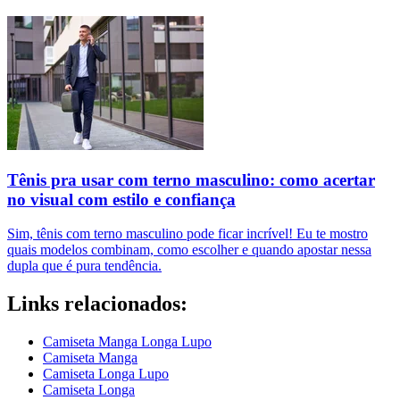
Tênis pra usar com terno masculino: como acertar
no visual com estilo e confiança
Sim, tênis com terno masculino pode ficar incrível! Eu te mostro
quais modelos combinam, como escolher e quando apostar nessa
dupla que é pura tendência.
Links relacionados:
Camiseta Manga Longa Lupo
Camiseta Manga
Camiseta Longa Lupo
Camiseta Longa