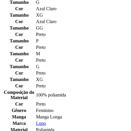
Tamanho
G
Cor
Azul Claro
Tamanho
XG
Cor
Azul Claro
Tamanho
GG
Cor
Preto
Tamanho
P
Cor
Preto
Tamanho
M
Cor
Preto
Tamanho
G
Cor
Preto
Tamanho
XG
Cor
Preto
Composição do
100% poliamida
Material
Cor
Preto
Gênero
Feminino
Manga
Manga Longa
Marca
Lupo
Material
Poliamida