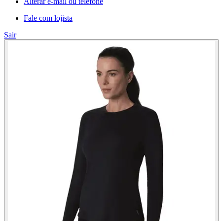
Alterar e-mail ou telefone
Fale com lojista
Sair