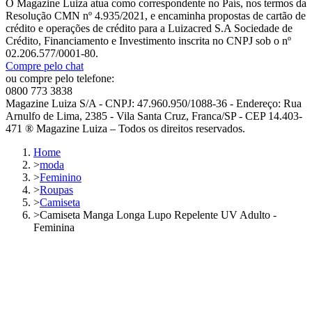
O Magazine Luiza atua como correspondente no País, nos termos da
Resolução CMN nº 4.935/2021, e encaminha propostas de cartão de
crédito e operações de crédito para a Luizacred S.A Sociedade de
Crédito, Financiamento e Investimento inscrita no CNPJ sob o nº
02.206.577/0001-80.
Compre pelo chat
ou compre pelo telefone:
0800 773 3838
Magazine Luiza S/A - CNPJ: 47.960.950/1088-36 - Endereço: Rua
Arnulfo de Lima, 2385 - Vila Santa Cruz, Franca/SP - CEP 14.403-
471 ® Magazine Luiza – Todos os direitos reservados.
Home
>
moda
>
Feminino
>
Roupas
>
Camiseta
>
Camiseta Manga Longa Lupo Repelente UV Adulto -
Feminina