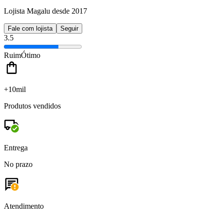
Lojista Magalu desde 2017
Fale com lojista
Seguir
3.5
Ruim
Ótimo
+10mil
Produtos vendidos
Entrega
No prazo
Atendimento