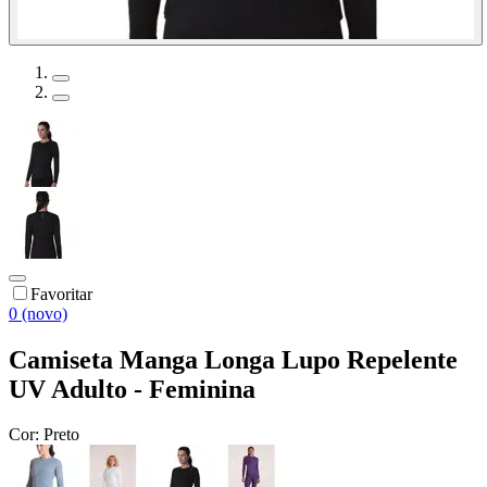
Favoritar
0 (novo)
Camiseta Manga Longa Lupo Repelente
UV Adulto - Feminina
Cor:
Preto