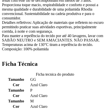
feitas com esse fio se decomponham em menos de 3 anos.
Proporciona toque macio, respirabilidade e conforto e possui a
mesma qualidade e durabilidade de uma poliamida Rhodia
convencional. Sustentabilidade na cadeia produtiva e para o
consumidor.
Detalhes refletivos: Aplicação de materiais que refletem no escuro
permitindo praticar suas atividades esportivas, principalmente
corrida, à noite e com segurança.
Para manter a repelência do tecido por até 40 lavagens, lavar com
SABÃO NEUTRO e SEM AMACIANTES. NÃO PASSAR.
Temperaturas acima de 130°C tiram a repelência do tecido.
Composição: 100% poliamida
Ficha Técnica
Ficha tecnica do produto
Tamanho
GG
Cor
Azul Claro
Tamanho
P
Cor
Azul Claro
Tamanho
M
Cor
Azul Claro