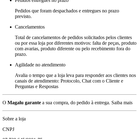
Pedidos entregues no prazo
Pedidos que foram despachados e entregues no prazo
previsto.
Cancelamentos
Total de cancelamentos de pedidos solicitados pelos clientes
ou por essa loja por diferentes motivos: falta de peças, produto
com avarias, produto diferente ou pelo recebimento fora do
prazo.
Agilidade no atendimento
Avalia o tempo que a loja leva para responder aos clientes nos
canais de atendimento: Protocolo, Chat com o Cliente e
Perguntas e Respostas
O
Magalu garante
a sua compra, do pedido à entrega.
Saiba mais
Sobre a loja
CNPJ