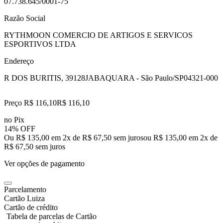
07.738.645/0001-75
Razão Social
RYTHMOON COMERCIO DE ARTIGOS E SERVICOS
ESPORTIVOS LTDA
Endereço
R DOS BURITIS, 39128
JABAQUARA - São Paulo/SP
04321-000
Preço R$ 116,10
R$
116
,
10
no Pix
14% OFF
Ou R$ 135,00 em 2x de R$ 67,50 sem juros
ou
R$ 135,00
em
2
x de
R$ 67,50
sem juros
Ver opções de pagamento
Parcelamento
Cartão Luiza
Cartão de crédito
Tabela de parcelas de Cartão