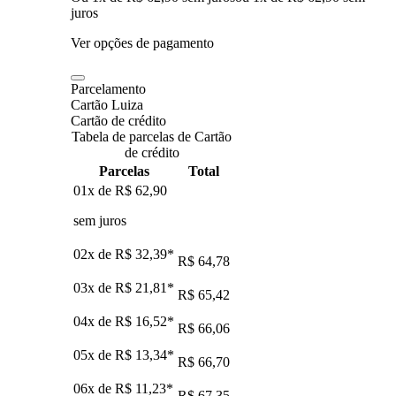
juros
Ver opções de pagamento
Parcelamento
Cartão Luiza
Cartão de crédito
Tabela de parcelas de Cartão
de crédito
Parcelas
Total
01x de
R$ 62,90
sem juros
02x de
R$ 32,39
*
R$ 64,78
03x de
R$ 21,81
*
R$ 65,42
04x de
R$ 16,52
*
R$ 66,06
05x de
R$ 13,34
*
R$ 66,70
06x de
R$ 11,23
*
R$ 67,35