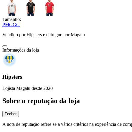
Tamanho:
P
M
G
GG
Vendido por
Hipsters
e entregue por
Magalu
Informações da loja
Hipsters
Lojista Magalu desde 2020
Sobre a reputação da loja
Fechar
A nota de reputação refere-se a vários critérios na experiência de com