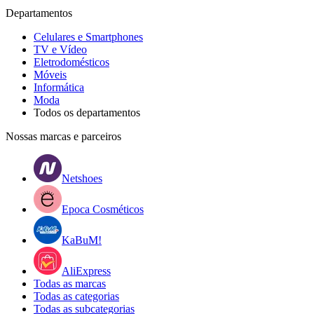
Departamentos
Celulares e Smartphones
TV e Vídeo
Eletrodomésticos
Móveis
Informática
Moda
Todos os departamentos
Nossas marcas e parceiros
Netshoes
Epoca Cosméticos
KaBuM!
AliExpress
Todas as marcas
Todas as categorias
Todas as subcategorias