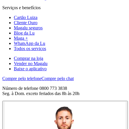
Serviços e benefícios
Cartão Luiza
Cliente Ouro
Magalu seguros
Blog da Lu
Maga +
WhatsApp da Lu
Todos os serviços
Comprar na loja
Vender no Magalu
Baixe o aplicativo
Compre pelo telefone
Compre pelo chat
Número de telefone 0800 773 3838
Seg. à Dom. exceto feriados das 8h às 20h