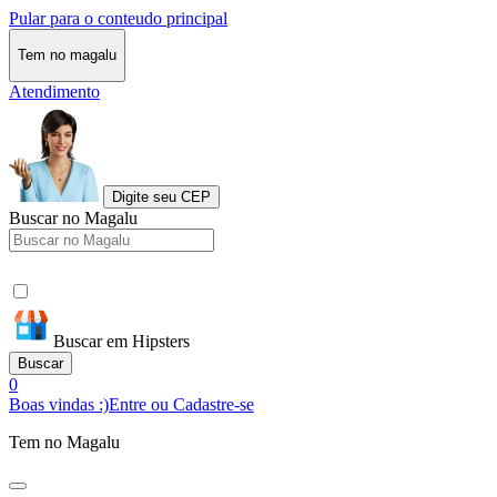
Pular para o conteudo principal
Tem no magalu
Atendimento
Digite seu CEP
Buscar no Magalu
Buscar em Hipsters
Buscar
0
Boas vindas :)
Entre ou Cadastre-se
Tem no Magalu