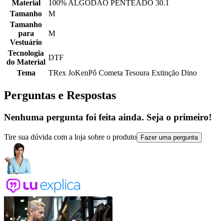
Material
100% ALGODÃO PENTEADO 30.1
Tamanho
M
Tamanho
para
M
Vestuário
Tecnologia
DTF
do Material
Tema
TRex JoKenPô Cometa Tesoura Extinção Dino
Perguntas e Respostas
Nenhuma pergunta foi feita ainda. Seja o primeiro!
Tire sua dúvida com a loja sobre o produto
Fazer uma pergunta