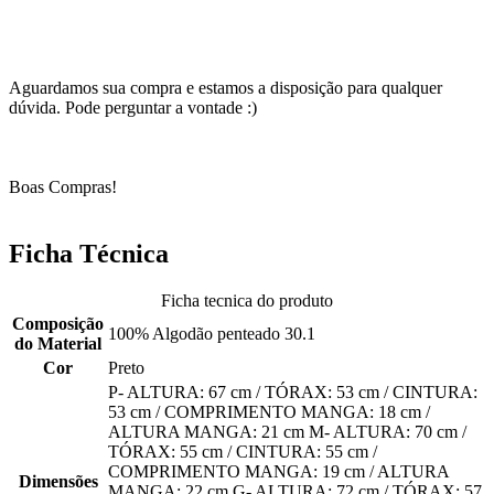
Aguardamos sua compra e estamos a disposição para qualquer
dúvida. Pode perguntar a vontade :)
Boas Compras!
Ficha Técnica
Ficha tecnica do produto
Composição
100% Algodão penteado 30.1
do Material
Cor
Preto
P- ALTURA: 67 cm / TÓRAX: 53 cm / CINTURA:
53 cm / COMPRIMENTO MANGA: 18 cm /
ALTURA MANGA: 21 cm M- ALTURA: 70 cm /
TÓRAX: 55 cm / CINTURA: 55 cm /
COMPRIMENTO MANGA: 19 cm / ALTURA
Dimensões
MANGA: 22 cm G- ALTURA: 72 cm / TÓRAX: 57