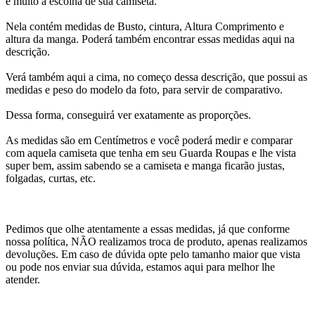
e muito a escolha de sua camiseta.
Nela contém medidas de Busto, cintura, Altura Comprimento e
altura da manga. Poderá também encontrar essas medidas aqui na
descrição.
Verá também aqui a cima, no começo dessa descrição, que possui as
medidas e peso do modelo da foto, para servir de comparativo.
Dessa forma, conseguirá ver exatamente as proporções.
As medidas são em Centímetros e você poderá medir e comparar
com aquela camiseta que tenha em seu Guarda Roupas e lhe vista
super bem, assim sabendo se a camiseta e manga ficarão justas,
folgadas, curtas, etc.
Pedimos que olhe atentamente a essas medidas, já que conforme
nossa política, NÃO realizamos troca de produto, apenas realizamos
devoluções. Em caso de dúvida opte pelo tamanho maior que vista
ou pode nos enviar sua dúvida, estamos aqui para melhor lhe
atender.