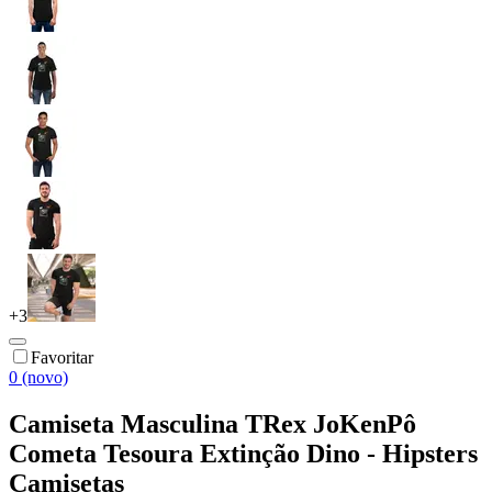
+
3
Favoritar
0 (novo)
Camiseta Masculina TRex JoKenPô
Cometa Tesoura Extinção Dino - Hipsters
Camisetas