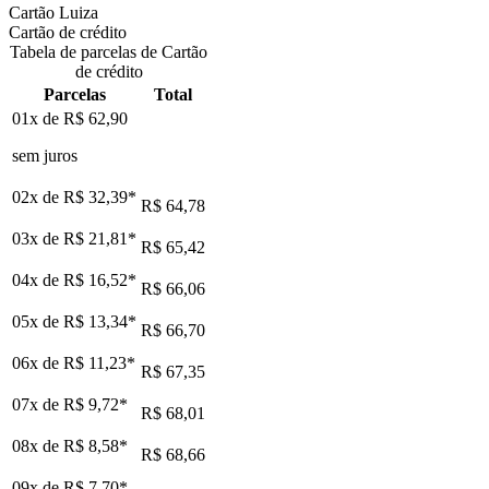
Cartão Luiza
Cartão de crédito
Tabela de parcelas de Cartão
de crédito
Parcelas
Total
01x de
R$ 62,90
sem juros
02x de
R$ 32,39
*
R$ 64,78
03x de
R$ 21,81
*
R$ 65,42
04x de
R$ 16,52
*
R$ 66,06
05x de
R$ 13,34
*
R$ 66,70
06x de
R$ 11,23
*
R$ 67,35
07x de
R$ 9,72
*
R$ 68,01
08x de
R$ 8,58
*
R$ 68,66
09x de
R$ 7,70
*