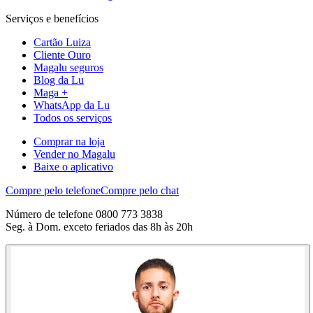
Serviços e benefícios
Cartão Luiza
Cliente Ouro
Magalu seguros
Blog da Lu
Maga +
WhatsApp da Lu
Todos os serviços
Comprar na loja
Vender no Magalu
Baixe o aplicativo
Compre pelo telefone
Compre pelo chat
Número de telefone 0800 773 3838
Seg. à Dom. exceto feriados das 8h às 20h