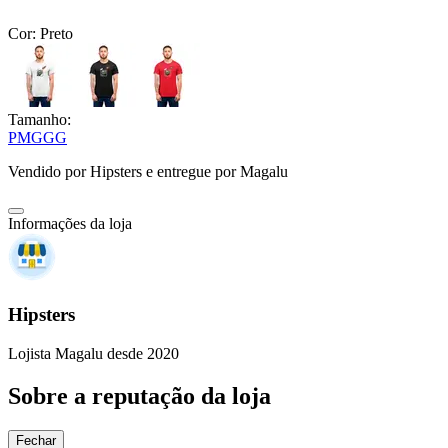
Cor:
Preto
Tamanho:
P
M
G
GG
Vendido por
Hipsters
e entregue por
Magalu
Informações da loja
Hipsters
Lojista Magalu desde 2020
Sobre a reputação da loja
Fechar