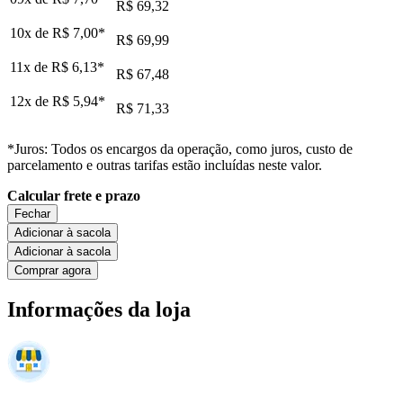
R$ 69,32
10x de
R$ 7,00
*
R$ 69,99
11x de
R$ 6,13
*
R$ 67,48
12x de
R$ 5,94
*
R$ 71,33
*Juros: Todos os encargos da operação, como juros, custo de
parcelamento e outras tarifas estão incluídas neste valor.
Calcular frete e prazo
Fechar
Adicionar à sacola
Adicionar à sacola
Comprar agora
Informações da loja