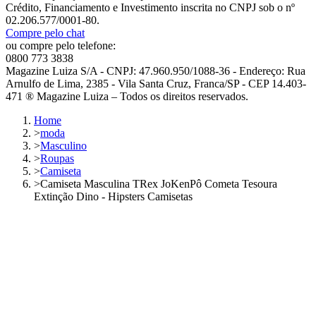
Crédito, Financiamento e Investimento inscrita no CNPJ sob o nº
02.206.577/0001-80.
Compre pelo chat
ou compre pelo telefone:
0800 773 3838
Magazine Luiza S/A - CNPJ: 47.960.950/1088-36 - Endereço: Rua
Arnulfo de Lima, 2385 - Vila Santa Cruz, Franca/SP - CEP 14.403-
471 ® Magazine Luiza – Todos os direitos reservados.
Home
>
moda
>
Masculino
>
Roupas
>
Camiseta
>
Camiseta Masculina TRex JoKenPô Cometa Tesoura
Extinção Dino - Hipsters Camisetas