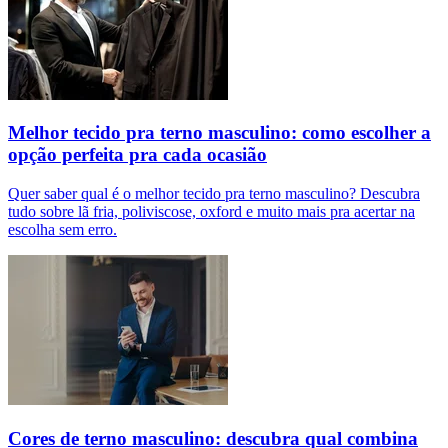
Melhor tecido pra terno masculino: como escolher a
opção perfeita pra cada ocasião
Quer saber qual é o melhor tecido pra terno masculino? Descubra
tudo sobre lã fria, poliviscose, oxford e muito mais pra acertar na
escolha sem erro.
Cores de terno masculino: descubra qual combina