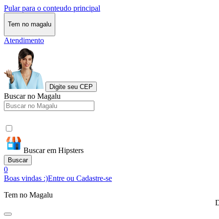
Pular para o conteudo principal
Tem no magalu
Atendimento
Digite seu CEP
Buscar no Magalu
Buscar em Hipsters
Buscar
0
Boas vindas :)
Entre ou Cadastre-se
Tem no Magalu
D