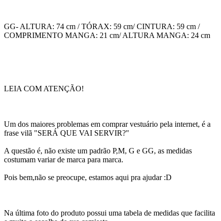
GG- ALTURA: 74 cm / TÓRAX: 59 cm/ CINTURA: 59 cm /
COMPRIMENTO MANGA: 21 cm/ ALTURA MANGA: 24 cm
LEIA COM ATENÇÃO!
Um dos maiores problemas em comprar vestuário pela internet, é a
frase vilã "SERÁ QUE VAI SERVIR?"
A questão é, não existe um padrão P,M, G e GG, as medidas
costumam variar de marca para marca.
Pois bem,não se preocupe, estamos aqui pra ajudar :D
Na última foto do produto possui uma tabela de medidas que facilita