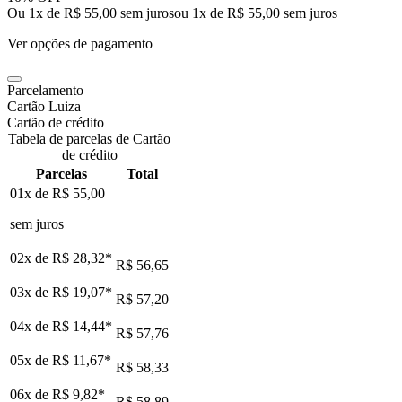
Ou 1x de R$ 55,00 sem juros
ou
1
x de
R$ 55,00
sem juros
Ver opções de pagamento
Parcelamento
Cartão Luiza
Cartão de crédito
Tabela de parcelas de Cartão
de crédito
Parcelas
Total
01x de
R$ 55,00
sem juros
02x de
R$ 28,32
*
R$ 56,65
03x de
R$ 19,07
*
R$ 57,20
04x de
R$ 14,44
*
R$ 57,76
05x de
R$ 11,67
*
R$ 58,33
06x de
R$ 9,82
*
R$ 58,89