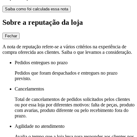
Saiba como foi calculada essa nota
Sobre a reputação da loja
Fechar
A nota de reputação refere-se a vários critérios na experiência de
compra oferecida aos clientes. Saiba o que levamos a consideração.
Pedidos entregues no prazo
Pedidos que foram despachados e entregues no prazo
previsto.
Cancelamentos
Total de cancelamentos de pedidos solicitados pelos clientes
ou por essa loja por diferentes motivos: falta de peças, produto
com avarias, produto diferente ou pelo recebimento fora do
prazo.
Agilidade no atendimento
Avalia o tempo que a loja leva para responder aos clientes nos