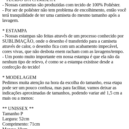
- Nossas camisetas são produzidas com tecido de 100% Poliéster.
- Por ser de poliéster não tem problema de encolhimento, então você
terá tranquilidade de ter uma camiseta do mesmo tamanho após a
lavagem.
* ESTAMPA
- Nossas estampas são feitas através de um processo conhecido por
SUBLIMAÇÃO, onde o desenho é transferido para a camiseta
através de calor, o desenho fica com um acabamento impecável,
cores vivas, que não desbota enem racham com as lavagens/tempo.
- Um ponto muito importante em nossa estampa é que ela não da
nenhum tipo de relevo, é como se a estampa existisse desde a
confecção do tecido!
* MODELAGEM
Pedimos muita atenção na hora da escolha do tamanho, essa etapa
pode ser um pouco confusa, mas para facilitar, vamos deixar as
indicações aproximadas de tamanhos, podendo variar até 1,5 cm a
mais ou a menos:
** UNISSEX **
Tamanho P
Largura: 52cm
Comprimento: 71cm