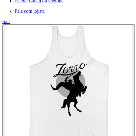
Alterar e-mail ou telefone
Fale com lojista
Sair