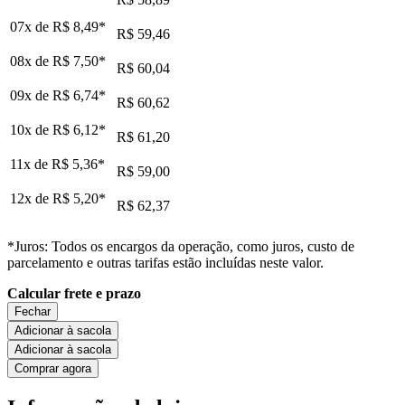
07x de
R$ 8,49
*
R$ 59,46
08x de
R$ 7,50
*
R$ 60,04
09x de
R$ 6,74
*
R$ 60,62
10x de
R$ 6,12
*
R$ 61,20
11x de
R$ 5,36
*
R$ 59,00
12x de
R$ 5,20
*
R$ 62,37
*Juros: Todos os encargos da operação, como juros, custo de
parcelamento e outras tarifas estão incluídas neste valor.
Calcular frete e prazo
Fechar
Adicionar à sacola
Adicionar à sacola
Comprar agora