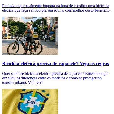
Entenda o que realmente importa na hora de escolher uma bicicleta
elétrica que faça sentido pra sua rotina, com melhor custo-benefício.
Bicicleta elétrica precisa de capacete? Veja as regras
Quer saber se bicicleta elétrica precisa de capacete? Entenda o que
diz a lei, as diferenças entre os modelos e como se proteger no
trânsito urbano. Vem ver!