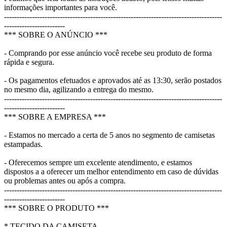
informações importantes para você.
--------------------------------------------------------------------------------------
------------------------
*** SOBRE O ANÚNCIO ***
- Comprando por esse anúncio você recebe seu produto de forma
rápida e segura.
- Os pagamentos efetuados e aprovados até as 13:30, serão postados
no mesmo dia, agilizando a entrega do mesmo.
--------------------------------------------------------------------------------------
------------------------
*** SOBRE A EMPRESA ***
- Estamos no mercado a certa de 5 anos no segmento de camisetas
estampadas.
- Oferecemos sempre um excelente atendimento, e estamos
dispostos a a oferecer um melhor entendimento em caso de dúvidas
ou problemas antes ou após a compra.
--------------------------------------------------------------------------------------
------------------------
*** SOBRE O PRODUTO ***
* TECIDO DA CAMISETA