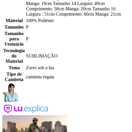
Manga: 19cm Tamanho 14 Largura: 49cm
Comprimento: 58cm Manga: 20cm Tamanho 16
Largura : 51cm Comprimento: 60cm Manga: 21cm
Material
100% Poliéster
Tamanho
P
Tamanho
para
P
Vestuário
Tecnologia
do
SUBLIMAÇÃO
Material
Tema
Zorro sob a lua
Tipo de
camiseta regata
Camiseta