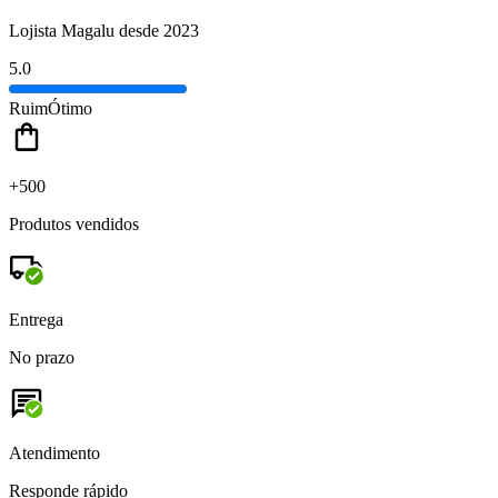
Lojista Magalu desde 2023
5.0
Ruim
Ótimo
+500
Produtos vendidos
Entrega
No prazo
Atendimento
Responde rápido