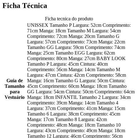
Ficha Técnica
Ficha tecnica do produto
UNISSEX Tamanho P Largura: 52cm Comprimento:
71cm Manga: 18cm Tamanho M Largura: 54cm
Comprimento: 72cm Manga: 20cm Tamanho G
Largura: 57cm Comprimento: 73cm Manga: 22cm
Tamanho GG Largura: 59cm Comprimento: 74cm
Manga: 25cm Tamanho EGG Largura: 62cm
Comprimento: 80cm Manga: 27cm BABY LOOK
Tamanho P Largura: 45cm Cintura: 40cm
Comprimento: 56cm Manga: 14cm Tamanho M
Largura: 47cm Cintura: 42cm Comprimento: 58cm
Guia de
Manga: 16cm Tamanho G Largura: 50cm Cintura:
Tamanho
45cm Comprimento: 60cm Manga: 18cm Tamanho
para
GG Largura: 54cm Cintura: 50cm Comprimento: 64cm
Vestuário
Manga: 18cm INFANTIL Tamanho 2 Largura: 34cm
Comprimento: 39cm Manga: 14cm Tamanho 4
Largura: 37cm Comprimento: 41cm Manga: 15cm
Tamanho 6 Largura: 38cm Comprimento: 45cm
Manga: 17cm Tamanho 8 Largura: 42cm
Comprimento: 48cm Manga: 18cm Tamanho 10
Largura: 43cm Comprimento: 49cm Manga: 18cm
Tamanho 12 Largura: 46cm Comprimento: 56cm