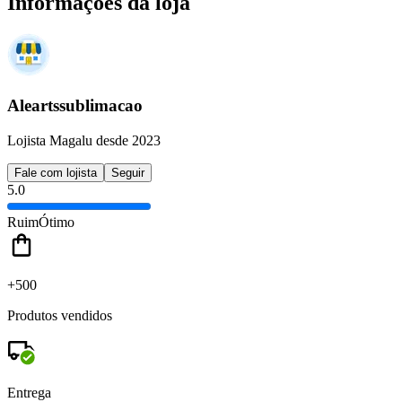
Informações da loja
Aleartssublimacao
Lojista Magalu desde 2023
Fale com lojista
Seguir
5.0
Ruim
Ótimo
+500
Produtos vendidos
Entrega