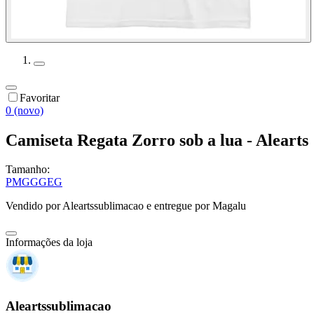
Favoritar
0 (novo)
Camiseta Regata Zorro sob a lua - Alearts
Tamanho:
P
M
G
GG
EG
Vendido por
Aleartssublimacao
e entregue por
Magalu
Informações da loja
Aleartssublimacao