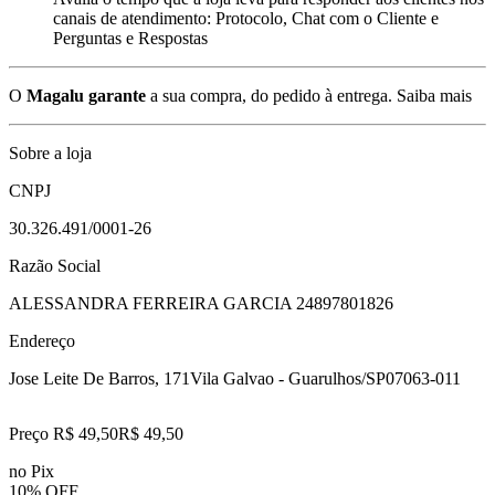
canais de atendimento: Protocolo, Chat com o Cliente e
Perguntas e Respostas
O
Magalu garante
a sua compra, do pedido à entrega.
Saiba mais
Sobre a loja
CNPJ
30.326.491/0001-26
Razão Social
ALESSANDRA FERREIRA GARCIA 24897801826
Endereço
Jose Leite De Barros, 171
Vila Galvao - Guarulhos/SP
07063-011
Preço R$ 49,50
R$
49
,
50
no Pix
10% OFF