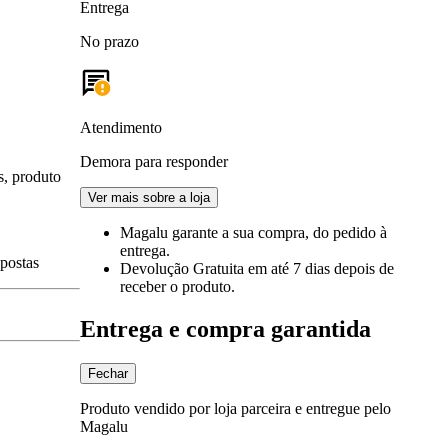
Entrega
No prazo
Atendimento
Demora para responder
s, produto
Ver mais sobre a loja
Magalu garante
a sua compra, do pedido à
entrega.
spostas
Devolução Gratuita
em até 7 dias depois de
receber o produto.
Entrega e compra garantida
Fechar
Produto vendido por loja parceira e entregue pelo
Magalu