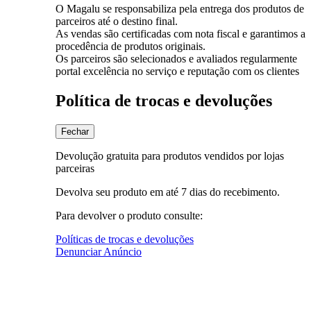
O Magalu se responsabiliza pela entrega dos produtos de
parceiros até o destino final.
As vendas são certificadas com nota fiscal e garantimos a
procedência de produtos originais.
Os parceiros são selecionados e avaliados regularmente
portal excelência no serviço e reputação com os clientes
Política de trocas e devoluções
Fechar
Devolução gratuita para produtos vendidos por lojas
parceiras
Devolva seu produto em até 7 dias do recebimento.
Para devolver o produto consulte:
Políticas de trocas e devoluções
Denunciar Anúncio