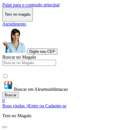
Pular para o conteudo principal
Tem no magalu
Atendimento
Digite seu CEP
Buscar no Magalu
Buscar em Aleartssublimacao
Buscar
0
Boas vindas :)
Entre ou Cadastre-se
Tem no Magalu