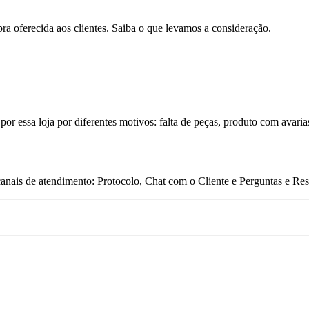
pra oferecida aos clientes. Saiba o que levamos a consideração.
por essa loja por diferentes motivos: falta de peças, produto com avaria
 canais de atendimento: Protocolo, Chat com o Cliente e Perguntas e Re