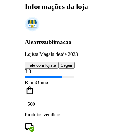
Informações da loja
Aleartssublimacao
Lojista Magalu desde 2023
Fale com lojista
Seguir
3.8
Ruim
Ótimo
+500
Produtos vendidos