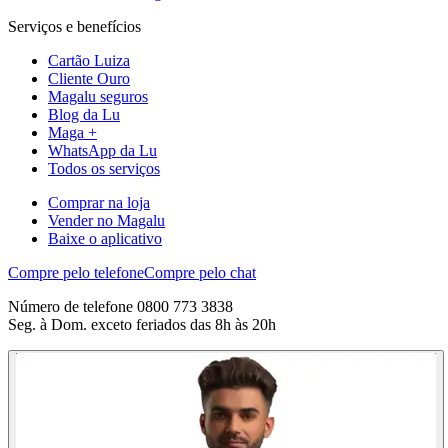
Serviços e benefícios
Cartão Luiza
Cliente Ouro
Magalu seguros
Blog da Lu
Maga +
WhatsApp da Lu
Todos os serviços
Comprar na loja
Vender no Magalu
Baixe o aplicativo
Compre pelo telefone
Compre pelo chat
Número de telefone 0800 773 3838
Seg. à Dom. exceto feriados das 8h às 20h