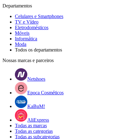
Departamentos
Celulares e Smartphones
TV e Vídeo
Eletrodomésticos
Móveis
Informática
Moda
Todos os departamentos
Nossas marcas e parceiros
Netshoes
Epoca Cosméticos
KaBuM!
AliExpress
Todas as marcas
Todas as categorias
Todas as subcategorias