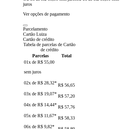
juros
Ver opções de pagamento
Parcelamento
Cartão Luiza
Cartão de crédito
Tabela de parcelas de Cartão
de crédito
Parcelas
Total
01x de
R$ 55,00
sem juros
02x de
R$ 28,32
*
R$ 56,65
03x de
R$ 19,07
*
R$ 57,20
04x de
R$ 14,44
*
R$ 57,76
05x de
R$ 11,67
*
R$ 58,33
06x de
R$ 9,82
*
R$ 58,89