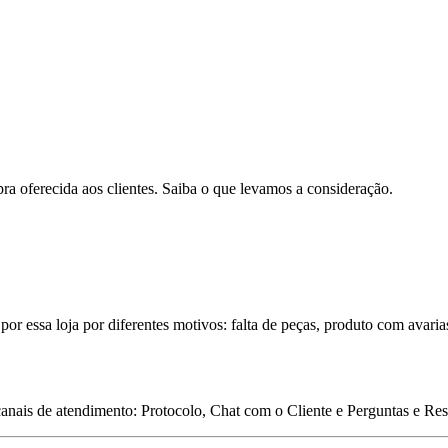
pra oferecida aos clientes. Saiba o que levamos a consideração.
por essa loja por diferentes motivos: falta de peças, produto com avaria
 canais de atendimento: Protocolo, Chat com o Cliente e Perguntas e Re