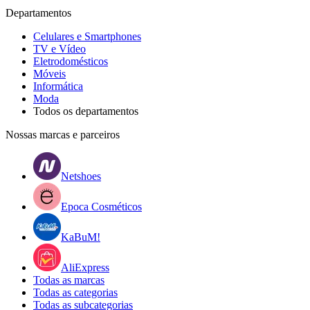
Departamentos
Celulares e Smartphones
TV e Vídeo
Eletrodomésticos
Móveis
Informática
Moda
Todos os departamentos
Nossas marcas e parceiros
Netshoes
Epoca Cosméticos
KaBuM!
AliExpress
Todas as marcas
Todas as categorias
Todas as subcategorias