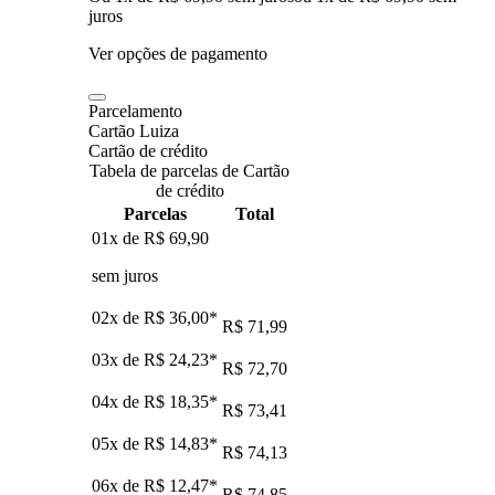
juros
Ver opções de pagamento
Parcelamento
Cartão Luiza
Cartão de crédito
Tabela de parcelas de Cartão
de crédito
Parcelas
Total
01x de
R$ 69,90
sem juros
02x de
R$ 36,00
*
R$ 71,99
03x de
R$ 24,23
*
R$ 72,70
04x de
R$ 18,35
*
R$ 73,41
05x de
R$ 14,83
*
R$ 74,13
06x de
R$ 12,47
*
R$ 74,85