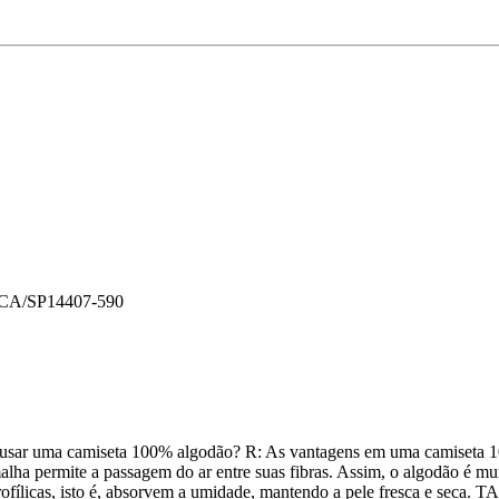
CA/SP
14407-590
 uma camiseta 100% algodão? R: As vantagens em uma camiseta 
alha permite a passagem do ar entre suas fibras. Assim, o algodão é mu
drofílicas, isto é, absorvem a umidade, mantendo a pele fresca e seca