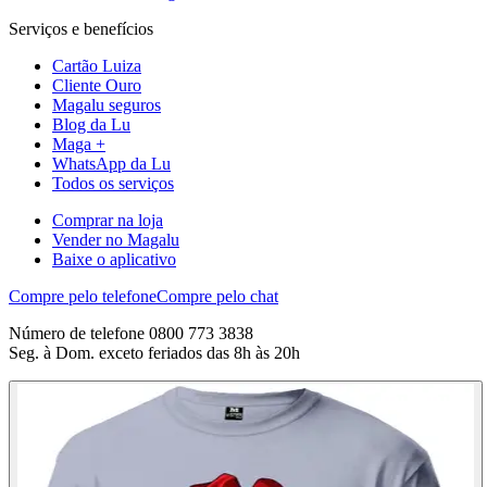
Serviços e benefícios
Cartão Luiza
Cliente Ouro
Magalu seguros
Blog da Lu
Maga +
WhatsApp da Lu
Todos os serviços
Comprar na loja
Vender no Magalu
Baixe o aplicativo
Compre pelo telefone
Compre pelo chat
Número de telefone 0800 773 3838
Seg. à Dom. exceto feriados das 8h às 20h