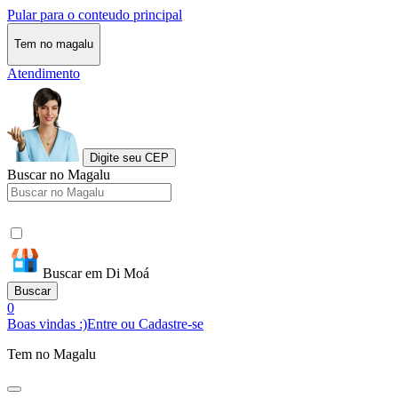
Pular para o conteudo principal
Tem no magalu
Atendimento
Digite seu CEP
Buscar no Magalu
Buscar em Di Moá
Buscar
0
Boas vindas :)
Entre ou Cadastre-se
Tem no Magalu