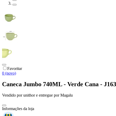
Favoritar
0 (novo)
Caneca Jumbo 740ML - Verde Cana - J163
Vendido por
unithor
e entregue por
Magalu
Informações da loja