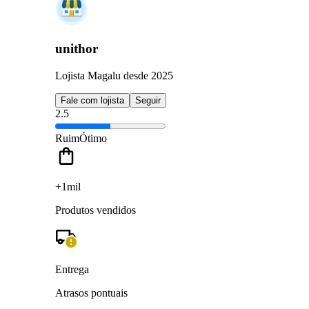
unithor
Lojista Magalu desde 2025
Fale com lojista
Seguir
2.5
Ruim
Ótimo
+1mil
Produtos vendidos
Entrega
Atrasos pontuais