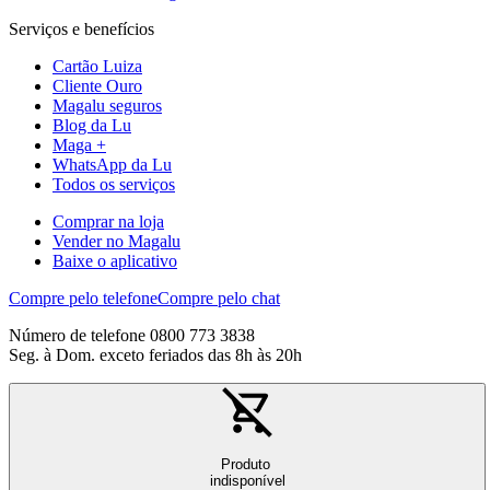
Serviços e benefícios
Cartão Luiza
Cliente Ouro
Magalu seguros
Blog da Lu
Maga +
WhatsApp da Lu
Todos os serviços
Comprar na loja
Vender no Magalu
Baixe o aplicativo
Compre pelo telefone
Compre pelo chat
Número de telefone 0800 773 3838
Seg. à Dom. exceto feriados das 8h às 20h
Produto
indisponível