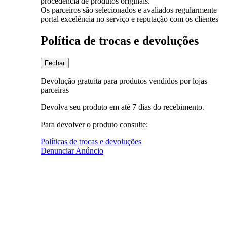
procedência de produtos originais.
Os parceiros são selecionados e avaliados regularmente
portal excelência no serviço e reputação com os clientes
Política de trocas e devoluções
Fechar
Devolução gratuita para produtos vendidos por lojas
parceiras
Devolva seu produto em até 7 dias do recebimento.
Para devolver o produto consulte:
Políticas de trocas e devoluções
Denunciar Anúncio