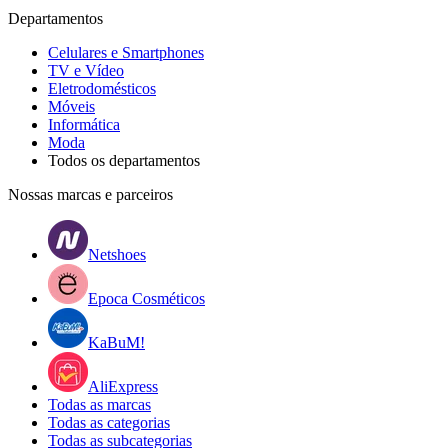
Departamentos
Celulares e Smartphones
TV e Vídeo
Eletrodomésticos
Móveis
Informática
Moda
Todos os departamentos
Nossas marcas e parceiros
Netshoes
Epoca Cosméticos
KaBuM!
AliExpress
Todas as marcas
Todas as categorias
Todas as subcategorias