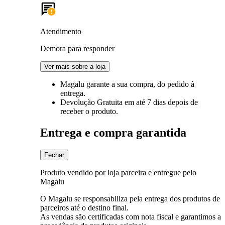
Atendimento
Demora para responder
Ver mais sobre a loja
Magalu garante
a sua compra, do pedido à
entrega.
Devolução Gratuita
em até 7 dias depois de
receber o produto.
Entrega e compra garantida
Fechar
Produto vendido por loja parceira e entregue pelo
Magalu
O Magalu se responsabiliza pela entrega dos produtos de
parceiros até o destino final.
As vendas são certificadas com nota fiscal e garantimos a