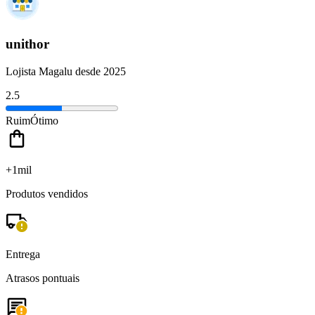
unithor
Lojista Magalu desde 2025
2.5
Ruim
Ótimo
+1mil
Produtos vendidos
Entrega
Atrasos pontuais