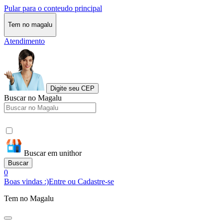
Pular para o conteudo principal
Tem no magalu
Atendimento
Digite seu CEP
Buscar no Magalu
Buscar em unithor
Buscar
0
Boas vindas :)
Entre ou Cadastre-se
Tem no Magalu