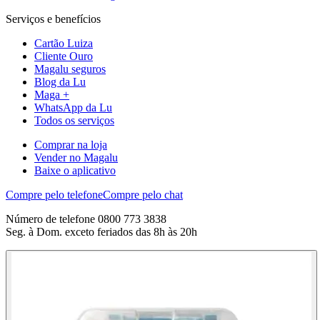
Serviços e benefícios
Cartão Luiza
Cliente Ouro
Magalu seguros
Blog da Lu
Maga +
WhatsApp da Lu
Todos os serviços
Comprar na loja
Vender no Magalu
Baixe o aplicativo
Compre pelo telefone
Compre pelo chat
Número de telefone 0800 773 3838
Seg. à Dom. exceto feriados das 8h às 20h