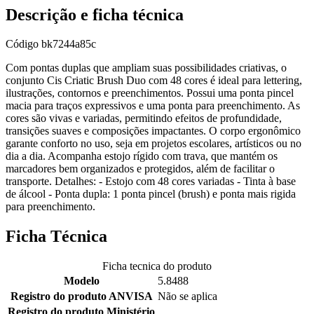
Descrição e ficha técnica
Código
bk7244a85c
Com pontas duplas que ampliam suas possibilidades criativas, o
conjunto Cis Criatic Brush Duo com 48 cores é ideal para lettering,
ilustrações, contornos e preenchimentos. Possui uma ponta pincel
macia para traços expressivos e uma ponta para preenchimento. As
cores são vivas e variadas, permitindo efeitos de profundidade,
transições suaves e composições impactantes. O corpo ergonômico
garante conforto no uso, seja em projetos escolares, artísticos ou no
dia a dia. Acompanha estojo rígido com trava, que mantém os
marcadores bem organizados e protegidos, além de facilitar o
transporte. Detalhes: - Estojo com 48 cores variadas - Tinta à base
de álcool - Ponta dupla: 1 ponta pincel (brush) e ponta mais rigida
para preenchimento.
Ficha Técnica
Ficha tecnica do produto
Modelo
5.8488
Registro do produto ANVISA
Não se aplica
Registro do produto Ministério