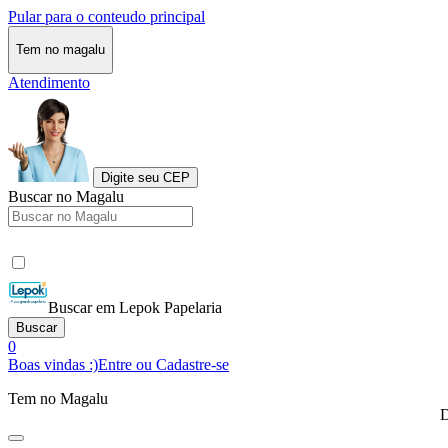
Pular para o conteudo principal
Tem no magalu
Atendimento
Digite seu CEP
Buscar no Magalu
Buscar em Lepok Papelaria
Buscar
0
Boas vindas :)
Entre ou Cadastre-se
Tem no Magalu
D