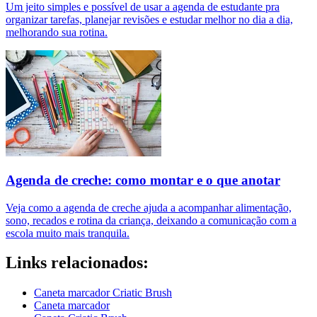
Um jeito simples e possível de usar a agenda de estudante pra
organizar tarefas, planejar revisões e estudar melhor no dia a dia,
melhorando sua rotina.
Agenda de creche: como montar e o que anotar
Veja como a agenda de creche ajuda a acompanhar alimentação,
sono, recados e rotina da criança, deixando a comunicação com a
escola muito mais tranquila.
Links relacionados:
Caneta marcador Criatic Brush
Caneta marcador