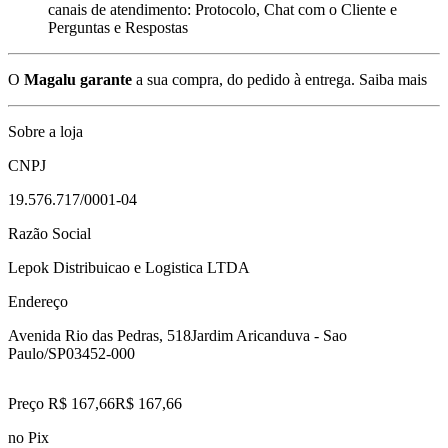
canais de atendimento: Protocolo, Chat com o Cliente e
Perguntas e Respostas
O
Magalu garante
a sua compra, do pedido à entrega.
Saiba mais
Sobre a loja
CNPJ
19.576.717/0001-04
Razão Social
Lepok Distribuicao e Logistica LTDA
Endereço
Avenida Rio das Pedras, 518
Jardim Aricanduva - Sao
Paulo/SP
03452-000
Preço R$ 167,66
R$
167
,
66
no Pix