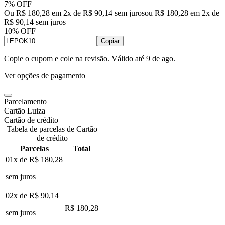
7% OFF
Ou R$ 180,28 em 2x de R$ 90,14 sem juros
ou
R$ 180,28
em
2
x de
R$ 90,14
sem juros
10% OFF
Copiar
Copie o cupom e cole na revisão. Válido até
9 de ago
.
Ver opções de pagamento
Parcelamento
Cartão Luiza
Cartão de crédito
Tabela de parcelas de Cartão
de crédito
Parcelas
Total
01x de
R$ 180,28
sem juros
02x de
R$ 90,14
R$ 180,28
sem juros