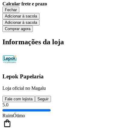
Calcular frete e prazo
Fechar
Adicionar à sacola
Adicionar à sacola
Comprar agora
Informações da loja
Lepok Papelaria
Loja oficial no Magalu
Fale com lojista
Seguir
5.0
Ruim
Ótimo