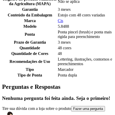
Não se aplica
da Agricultura (MAPA)
Garantia
3 meses
Conteúdo da Embalagem
Estojo com 48 cores variadas
Marca
Cis
Modelo
5.8488
Ponta pincel (brush) e ponta mais
Ponta
rigida para preenchimento
Prazo de Garantia
3 meses
Quantidade
48 cores
Quantidade de Cores
48
Lettering, ilustrações, contornos e
Recomendações de Uso
preenchimentos
Tipo
Marcador
Tipo de Ponta
Ponta dupla
Perguntas e Respostas
Nenhuma pergunta foi feita ainda. Seja o primeiro!
Tire sua dúvida com a loja sobre o produto
Fazer uma pergunta