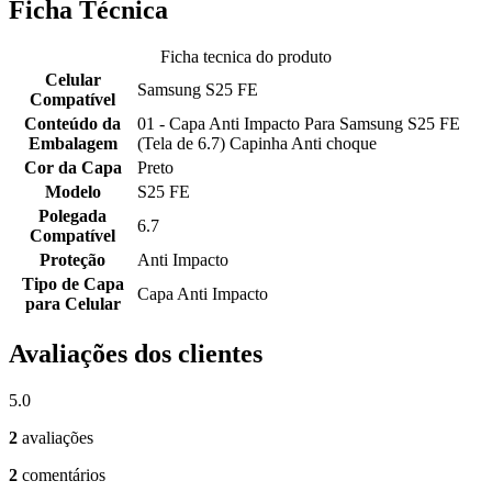
Ficha Técnica
Ficha tecnica do produto
Celular
Samsung S25 FE
Compatível
Conteúdo da
01 - Capa Anti Impacto Para Samsung S25 FE
Embalagem
(Tela de 6.7) Capinha Anti choque
Cor da Capa
Preto
Modelo
S25 FE
Polegada
6.7
Compatível
Proteção
Anti Impacto
Tipo de Capa
Capa Anti Impacto
para Celular
Avaliações dos clientes
5.0
2
avaliações
2
comentários