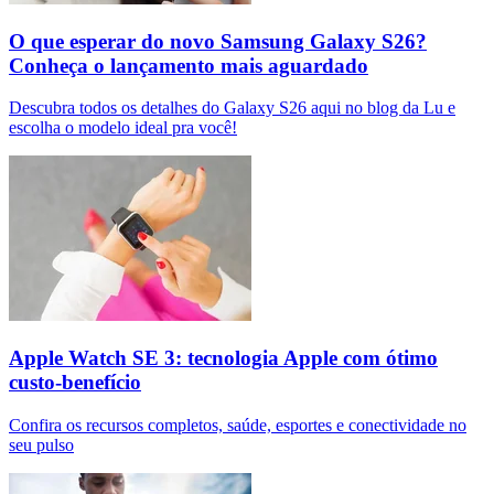
O que esperar do novo Samsung Galaxy S26?
Conheça o lançamento mais aguardado
Descubra todos os detalhes do Galaxy S26 aqui no blog da Lu e
escolha o modelo ideal pra você!
Apple Watch SE 3: tecnologia Apple com ótimo
custo-benefício
Confira os recursos completos, saúde, esportes e conectividade no
seu pulso