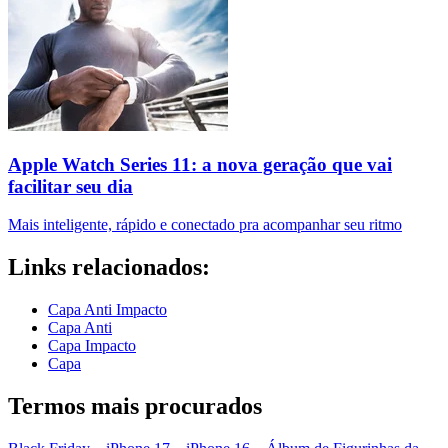
Apple Watch Series 11: a nova geração que vai
facilitar seu dia
Mais inteligente, rápido e conectado pra acompanhar seu ritmo
Links relacionados:
Capa Anti Impacto
Capa Anti
Capa Impacto
Capa
Termos mais procurados