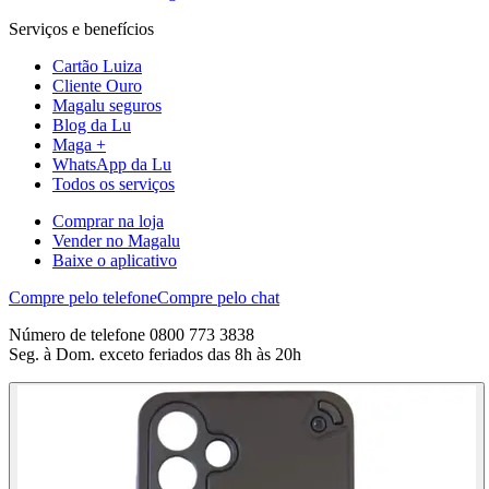
Serviços e benefícios
Cartão Luiza
Cliente Ouro
Magalu seguros
Blog da Lu
Maga +
WhatsApp da Lu
Todos os serviços
Comprar na loja
Vender no Magalu
Baixe o aplicativo
Compre pelo telefone
Compre pelo chat
Número de telefone 0800 773 3838
Seg. à Dom. exceto feriados das 8h às 20h