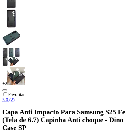
+
2
Favoritar
5.0 (2)
Capa Anti Impacto Para Samsung S25 Fe
(Tela de 6.7) Capinha Anti choque - Dino
Case SP