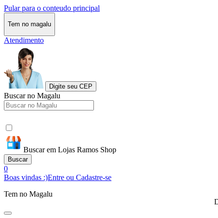
Pular para o conteudo principal
Tem no magalu
Atendimento
Digite seu CEP
Buscar no Magalu
Buscar em Lojas Ramos Shop
Buscar
0
Boas vindas :)
Entre ou Cadastre-se
Tem no Magalu
D