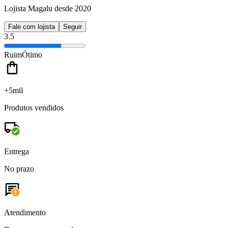
Lojista Magalu desde 2020
Fale com lojista
Seguir
3.5
Ruim
Ótimo
+5mil
Produtos vendidos
Entrega
No prazo
Atendimento