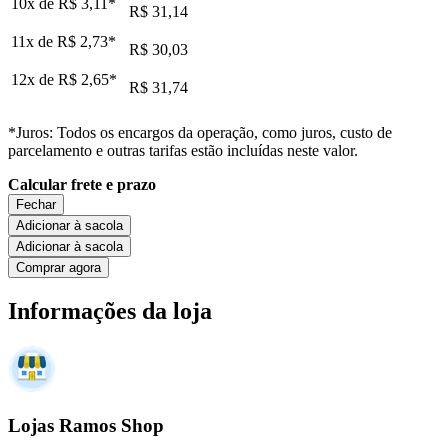
10x de
R$ 3,11
*
R$ 31,14
11x de
R$ 2,73
*
R$ 30,03
12x de
R$ 2,65
*
R$ 31,74
*Juros: Todos os encargos da operação, como juros, custo de
parcelamento e outras tarifas estão incluídas neste valor.
Calcular frete e prazo
Fechar
Adicionar à sacola
Adicionar à sacola
Comprar agora
Informações da loja
Lojas Ramos Shop