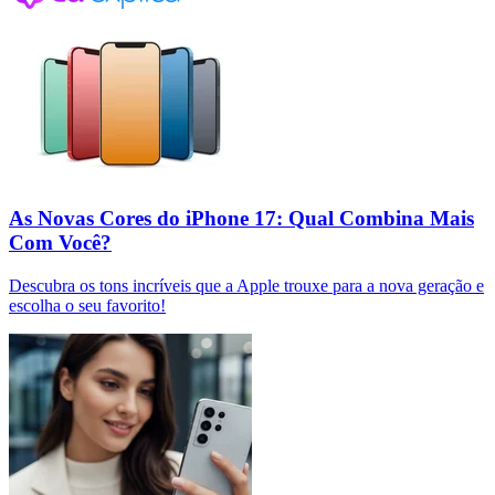
As Novas Cores do iPhone 17: Qual Combina Mais
Com Você?
Descubra os tons incríveis que a Apple trouxe para a nova geração e
escolha o seu favorito!