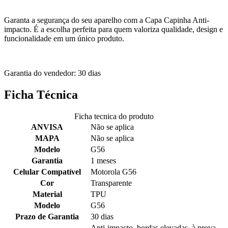
Garanta a segurança do seu aparelho com a Capa Capinha Anti-
impacto. É a escolha perfeita para quem valoriza qualidade, design e
funcionalidade em um único produto.
Garantia do vendedor: 30 dias
Ficha Técnica
Ficha tecnica do produto
ANVISA
Não se aplica
MAPA
Não se aplica
Modelo
G56
Garantia
1 meses
Celular Compatível
Motorola G56
Cor
Transparente
Material
TPU
Modelo
G56
Prazo de Garantia
30 dias
Anti-impacto, bordas elevadas, à prova