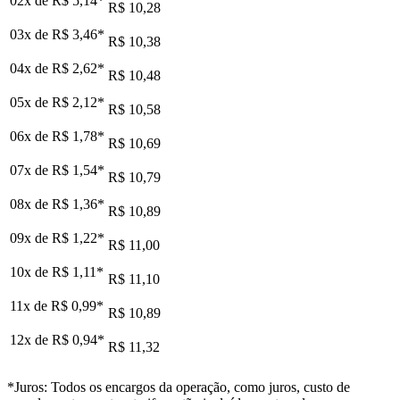
02x de
R$ 5,14
*
R$ 10,28
03x de
R$ 3,46
*
R$ 10,38
04x de
R$ 2,62
*
R$ 10,48
05x de
R$ 2,12
*
R$ 10,58
06x de
R$ 1,78
*
R$ 10,69
07x de
R$ 1,54
*
R$ 10,79
08x de
R$ 1,36
*
R$ 10,89
09x de
R$ 1,22
*
R$ 11,00
10x de
R$ 1,11
*
R$ 11,10
11x de
R$ 0,99
*
R$ 10,89
12x de
R$ 0,94
*
R$ 11,32
*Juros: Todos os encargos da operação, como juros, custo de