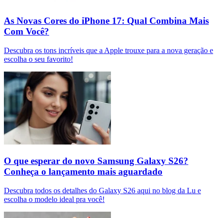
As Novas Cores do iPhone 17: Qual Combina Mais
Com Você?
Descubra os tons incríveis que a Apple trouxe para a nova geração e
escolha o seu favorito!
O que esperar do novo Samsung Galaxy S26?
Conheça o lançamento mais aguardado
Descubra todos os detalhes do Galaxy S26 aqui no blog da Lu e
escolha o modelo ideal pra você!