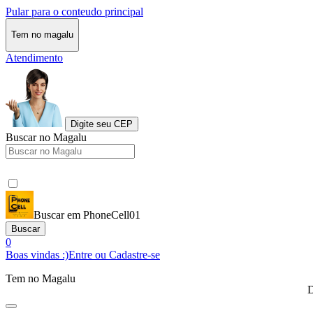
Pular para o conteudo principal
Tem no magalu
Atendimento
Digite seu CEP
Buscar no Magalu
Buscar em PhoneCell01
Buscar
0
Boas vindas :)
Entre ou Cadastre-se
Tem no Magalu
D