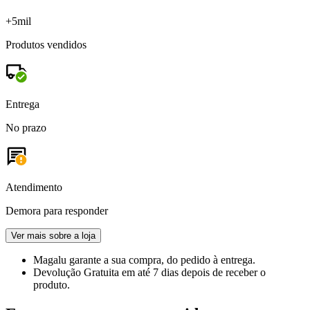
+5mil
Produtos vendidos
Entrega
No prazo
Atendimento
Demora para responder
Ver mais sobre a loja
Magalu garante
a sua compra, do pedido à entrega.
Devolução Gratuita
em até 7 dias depois de receber o
produto.