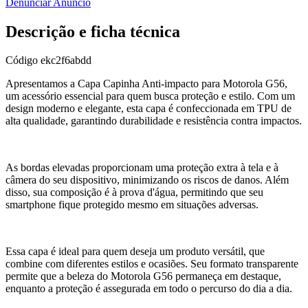
Denunciar Anúncio
Descrição e ficha técnica
Código
ekc2f6abdd
Apresentamos a Capa Capinha Anti-impacto para Motorola G56,
um acessório essencial para quem busca proteção e estilo. Com um
design moderno e elegante, esta capa é confeccionada em TPU de
alta qualidade, garantindo durabilidade e resistência contra impactos.
As bordas elevadas proporcionam uma proteção extra à tela e à
câmera do seu dispositivo, minimizando os riscos de danos. Além
disso, sua composição é à prova d'água, permitindo que seu
smartphone fique protegido mesmo em situações adversas.
Essa capa é ideal para quem deseja um produto versátil, que
combine com diferentes estilos e ocasiões. Seu formato transparente
permite que a beleza do Motorola G56 permaneça em destaque,
enquanto a proteção é assegurada em todo o percurso do dia a dia.