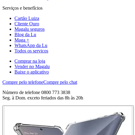
Serviços e benefícios
Cartão Luiza
Cliente Ouro
Magalu seguros
Blog da Lu
Maga +
WhatsApp da Lu
Todos os serviços
Comprar na loja
Vender no Magalu
Baixe o aplicativo
Compre pelo telefone
Compre pelo chat
Número de telefone 0800 773 3838
Seg. à Dom. exceto feriados das 8h às 20h