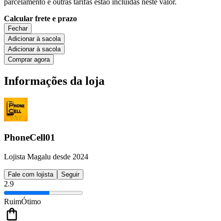
parcelamento e outras tarifas estão incluídas neste valor.
Calcular frete e prazo
Fechar
Adicionar à sacola
Adicionar à sacola
Comprar agora
Informações da loja
PhoneCell01
Lojista Magalu desde 2024
Fale com lojista
Seguir
2.9
Ruim
Ótimo