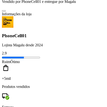
Vendido por
PhoneCell01
e entregue por
Magalu
Informações da loja
PhoneCell01
Lojista Magalu desde 2024
2.9
Ruim
Ótimo
+5mil
Produtos vendidos