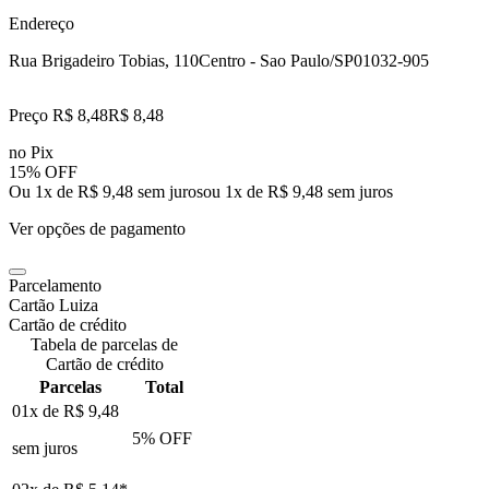
Endereço
Rua Brigadeiro Tobias, 110
Centro - Sao Paulo/SP
01032-905
Preço R$ 8,48
R$
8
,
48
no Pix
15% OFF
Ou 1x de R$ 9,48 sem juros
ou
1
x de
R$ 9,48
sem juros
Ver opções de pagamento
Parcelamento
Cartão Luiza
Cartão de crédito
Tabela de parcelas de
Cartão de crédito
Parcelas
Total
01x de
R$ 9,48
5
% OFF
sem juros