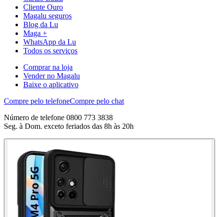
Cliente Ouro
Magalu seguros
Blog da Lu
Maga +
WhatsApp da Lu
Todos os serviços
Comprar na loja
Vender no Magalu
Baixe o aplicativo
Compre pelo telefone
Compre pelo chat
Número de telefone 0800 773 3838
Seg. à Dom. exceto feriados das 8h às 20h