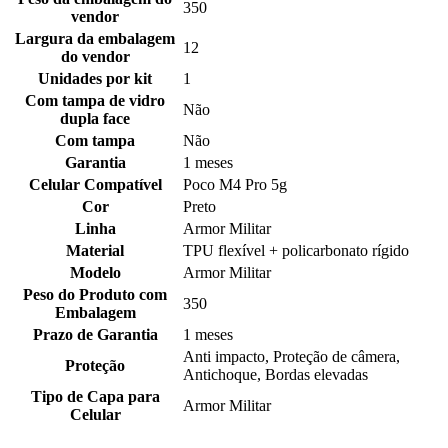
350
vendor
Largura da embalagem
12
do vendor
Unidades por kit
1
Com tampa de vidro
Não
dupla face
Com tampa
Não
Garantia
1 meses
Celular Compatível
Poco M4 Pro 5g
Cor
Preto
Linha
Armor Militar
Material
TPU flexível + policarbonato rígido
Modelo
Armor Militar
Peso do Produto com
350
Embalagem
Prazo de Garantia
1 meses
Anti impacto, Proteção de câmera,
Proteção
Antichoque, Bordas elevadas
Tipo de Capa para
Armor Militar
Celular