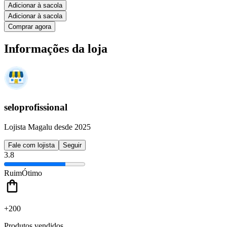
Adicionar à sacola
Adicionar à sacola
Comprar agora
Informações da loja
seloprofissional
Lojista Magalu desde 2025
Fale com lojista
Seguir
3.8
Ruim
Ótimo
+200
Produtos vendidos