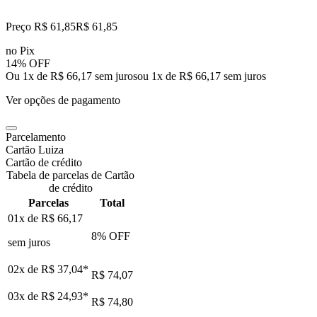
Preço R$ 61,85
R$
61
,
85
no Pix
14% OFF
Ou 1x de R$ 66,17 sem juros
ou
1
x de
R$ 66,17
sem juros
Ver opções de pagamento
Parcelamento
Cartão Luiza
Cartão de crédito
Tabela de parcelas de Cartão
de crédito
Parcelas
Total
01x de
R$ 66,17
8
% OFF
sem juros
02x de
R$ 37,04
*
R$ 74,07
03x de
R$ 24,93
*
R$ 74,80