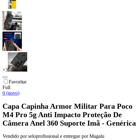
+
3
Favoritar
Full
0 (novo)
Capa Capinha Armor Militar Para Poco
M4 Pro 5g Anti Impacto Proteção De
Câmera Anel 360 Suporte Imã - Genérica
Vendido por
seloprofissional
e entregue por
Magalu