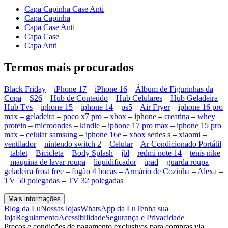
Capa Capinha Case Anti
Capa Capinha
Capa Case Anti
Capa Case
Capa Anti
Termos mais procurados
Black Friday
–
iPhone 17
–
iPhone 16
–
Álbum de Figurinhas da
Copa
–
S26
–
Hub de Conteúdo
–
Hub Celulares
–
Hub Geladeira
–
Hub Tvs
–
iphone 15
–
iphone 14
–
ps5
–
Air Fryer
–
iphone 16 pro
max
–
geladeira
–
poco x7 pro
–
xbox
–
iphone
–
creatina
–
whey
protein
–
microondas
–
kindle
–
iphone 17 pro max
–
iphone 15 pro
max
–
celular samsung
–
iphone 16e
–
xbox series s
–
xiaomi
–
ventilador
–
nintendo switch 2
–
Celular
–
Ar Condicionado Portátil
–
tablet
–
Bicicleta
–
Body Splash
–
jbl
–
redmi note 14
–
tenis nike
–
maquina de lavar roupa
–
liquidificador
–
ipad
–
guarda roupa
–
geladeira frost free
–
fogão 4 bocas
–
Armário de Cozinha
–
Alexa
–
TV 50 polegadas
–
TV 32 polegadas
Mais informações
Blog da Lu
Nossas lojas
WhatsApp da Lu
Tenha sua
loja
Regulamento
Acessibilidade
Segurança e Privacidade
Preços e condições de pagamento exclusivos para compras via