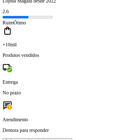
Lojista Magalu desde 2022
2.6
Ruim
Ótimo
+10mil
Produtos vendidos
Entrega
No prazo
Atendimento
Demora para responder