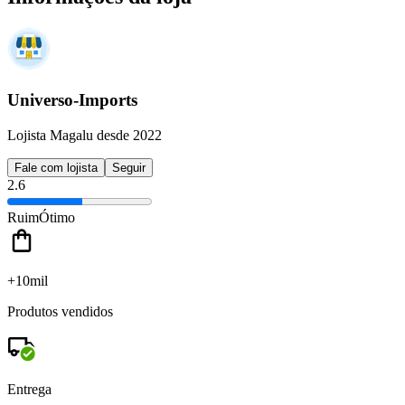
Universo-Imports
Lojista Magalu desde 2022
Fale com lojista
Seguir
2.6
Ruim
Ótimo
+10mil
Produtos vendidos
Entrega