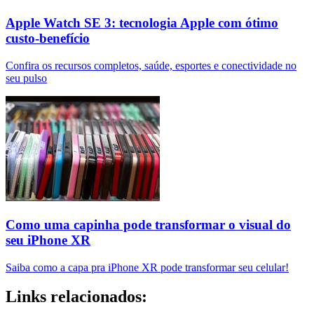
Apple Watch SE 3: tecnologia Apple com ótimo
custo-benefício
Confira os recursos completos, saúde, esportes e conectividade no
seu pulso
Como uma capinha pode transformar o visual do
seu iPhone XR
Saiba como a capa pra iPhone XR pode transformar seu celular!
Links relacionados: