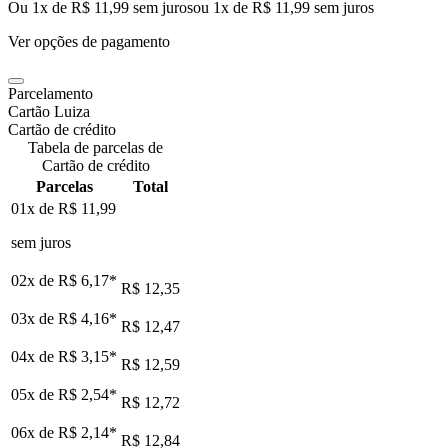
Ou 1x de R$ 11,99 sem juros
ou
1
x de
R$ 11,99
sem juros
Ver opções de pagamento
Parcelamento
Cartão Luiza
Cartão de crédito
Tabela de parcelas de
Cartão de crédito
Parcelas
Total
01x de
R$ 11,99
sem juros
02x de
R$ 6,17
*
R$ 12,35
03x de
R$ 4,16
*
R$ 12,47
04x de
R$ 3,15
*
R$ 12,59
05x de
R$ 2,54
*
R$ 12,72
06x de
R$ 2,14
*
R$ 12,84