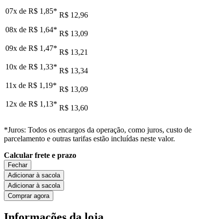
07x de
R$ 1,85
*
R$ 12,96
08x de
R$ 1,64
*
R$ 13,09
09x de
R$ 1,47
*
R$ 13,21
10x de
R$ 1,33
*
R$ 13,34
11x de
R$ 1,19
*
R$ 13,09
12x de
R$ 1,13
*
R$ 13,60
*Juros: Todos os encargos da operação, como juros, custo de
parcelamento e outras tarifas estão incluídas neste valor.
Calcular frete e prazo
Fechar
Adicionar à sacola
Adicionar à sacola
Comprar agora
Informações da loja