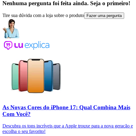
Nenhuma pergunta foi feita ainda. Seja o primeiro!
Tire sua dúvida com a loja sobre o produto
Fazer uma pergunta
As Novas Cores do iPhone 17: Qual Combina Mais
Com Você?
Descubra os tons incríveis que a Apple trouxe para a nova geração e
escolha o seu favorito!