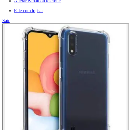
Alterar e-mail ou telefone
Fale com lojista
Sair