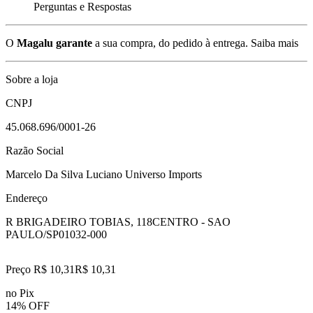
Perguntas e Respostas
O
Magalu garante
a sua compra, do pedido à entrega.
Saiba mais
Sobre a loja
CNPJ
45.068.696/0001-26
Razão Social
Marcelo Da Silva Luciano Universo Imports
Endereço
R BRIGADEIRO TOBIAS, 118
CENTRO - SAO
PAULO/SP
01032-000
Preço R$ 10,31
R$
10
,
31
no Pix
14% OFF