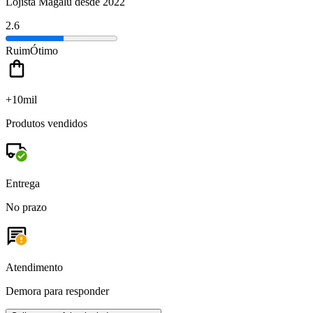
Lojista Magalu desde 2022
2.6
Ruim
Ótimo
+10mil
Produtos vendidos
Entrega
No prazo
Atendimento
Demora para responder