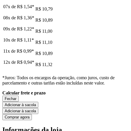
07x de
R$ 1,54
*
R$ 10,79
08x de
R$ 1,36
*
R$ 10,89
09x de
R$ 1,22
*
R$ 11,00
10x de
R$ 1,11
*
R$ 11,10
11x de
R$ 0,99
*
R$ 10,89
12x de
R$ 0,94
*
R$ 11,32
*Juros: Todos os encargos da operação, como juros, custo de
parcelamento e outras tarifas estão incluídas neste valor.
Calcular frete e prazo
Fechar
Adicionar à sacola
Adicionar à sacola
Comprar agora
Informações da loja