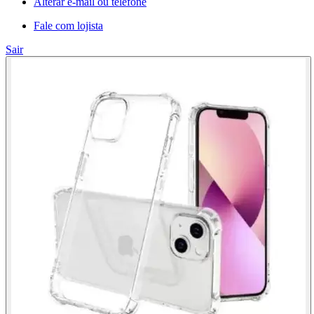
Alterar e-mail ou telefone
Fale com lojista
Sair