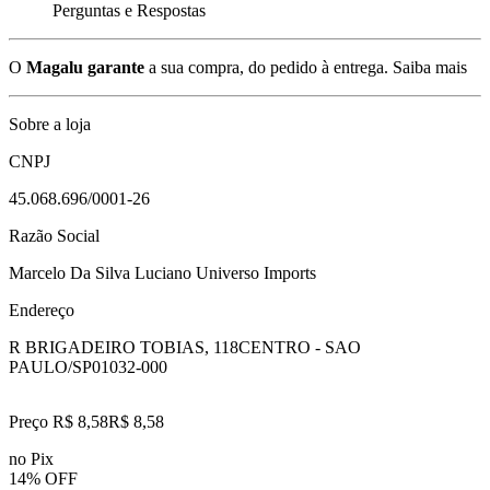
Perguntas e Respostas
O
Magalu garante
a sua compra, do pedido à entrega.
Saiba mais
Sobre a loja
CNPJ
45.068.696/0001-26
Razão Social
Marcelo Da Silva Luciano Universo Imports
Endereço
R BRIGADEIRO TOBIAS, 118
CENTRO - SAO
PAULO/SP
01032-000
Preço R$ 8,58
R$
8
,
58
no Pix
14% OFF