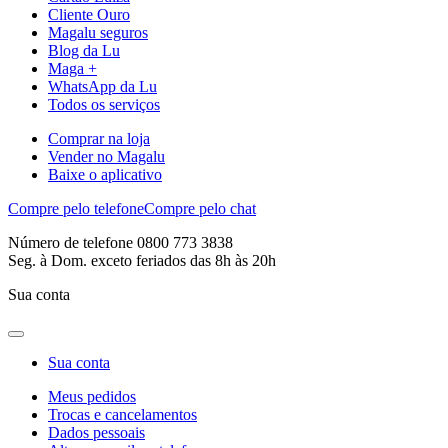
Cliente Ouro
Magalu seguros
Blog da Lu
Maga +
WhatsApp da Lu
Todos os serviços
Comprar na loja
Vender no Magalu
Baixe o aplicativo
Compre pelo telefone
Compre pelo chat
Número de telefone 0800 773 3838
Seg. à Dom. exceto feriados das 8h às 20h
Sua conta
Sua conta
Meus pedidos
Trocas e cancelamentos
Dados pessoais