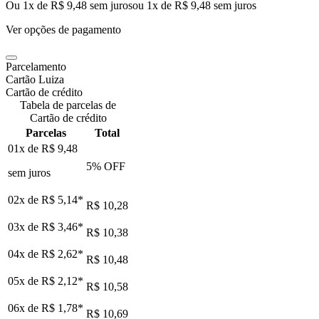
Ou 1x de R$ 9,48 sem juros
ou
1
x de
R$ 9,48
sem juros
Ver opções de pagamento
Parcelamento
Cartão Luiza
Cartão de crédito
Tabela de parcelas de
Cartão de crédito
Parcelas
Total
01x de
R$ 9,48
5
% OFF
sem juros
02x de
R$ 5,14
*
R$ 10,28
03x de
R$ 3,46
*
R$ 10,38
04x de
R$ 2,62
*
R$ 10,48
05x de
R$ 2,12
*
R$ 10,58
06x de
R$ 1,78
*
R$ 10,69