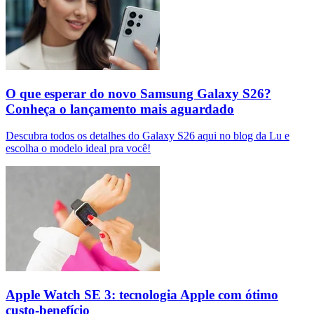
O que esperar do novo Samsung Galaxy S26?
Conheça o lançamento mais aguardado
Descubra todos os detalhes do Galaxy S26 aqui no blog da Lu e
escolha o modelo ideal pra você!
Apple Watch SE 3: tecnologia Apple com ótimo
custo-benefício