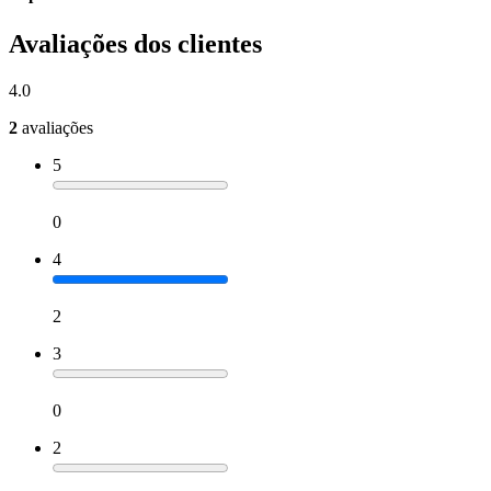
Avaliações dos clientes
4.0
2
avaliações
5
0
4
2
3
0
2