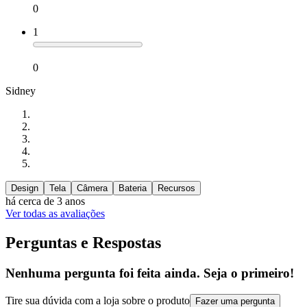
0
1
0
Sidney
Design
Tela
Câmera
Bateria
Recursos
há cerca de 3 anos
Ver todas as avaliações
Perguntas e Respostas
Nenhuma pergunta foi feita ainda. Seja o primeiro!
Tire sua dúvida com a loja sobre o produto
Fazer uma pergunta