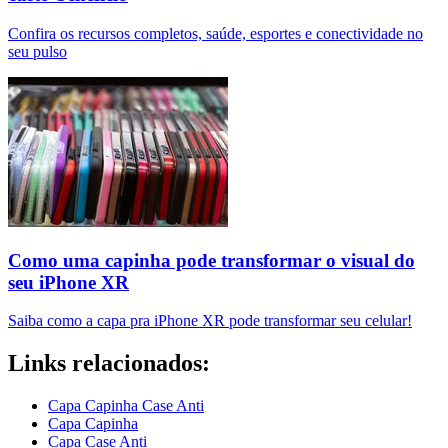
Confira os recursos completos, saúde, esportes e conectividade no
seu pulso
Como uma capinha pode transformar o visual do
seu iPhone XR
Saiba como a capa pra iPhone XR pode transformar seu celular!
Links relacionados:
Capa Capinha Case Anti
Capa Capinha
Capa Case Anti