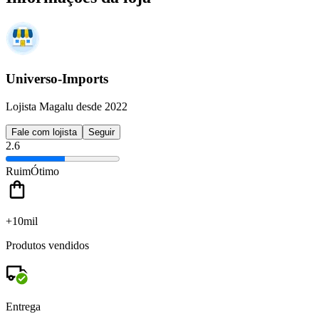
Universo-Imports
Lojista Magalu desde 2022
Fale com lojista
Seguir
2.6
Ruim
Ótimo
+10mil
Produtos vendidos
Entrega