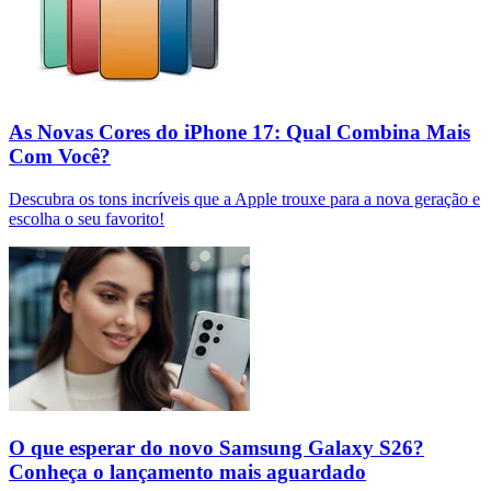
As Novas Cores do iPhone 17: Qual Combina Mais
Com Você?
Descubra os tons incríveis que a Apple trouxe para a nova geração e
escolha o seu favorito!
O que esperar do novo Samsung Galaxy S26?
Conheça o lançamento mais aguardado