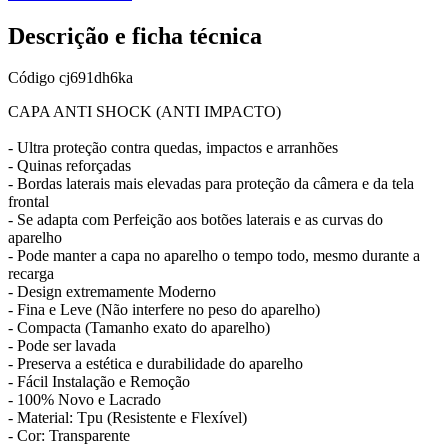
Descrição e ficha técnica
Código
cj691dh6ka
CAPA ANTI SHOCK (ANTI IMPACTO)
- Ultra proteção contra quedas, impactos e arranhões
- Quinas reforçadas
- Bordas laterais mais elevadas para proteção da câmera e da tela
frontal
- Se adapta com Perfeição aos botões laterais e as curvas do
aparelho
- Pode manter a capa no aparelho o tempo todo, mesmo durante a
recarga
- Design extremamente Moderno
- Fina e Leve (Não interfere no peso do aparelho)
- Compacta (Tamanho exato do aparelho)
- Pode ser lavada
- Preserva a estética e durabilidade do aparelho
- Fácil Instalação e Remoção
- 100% Novo e Lacrado
- Material: Tpu (Resistente e Flexível)
- Cor: Transparente