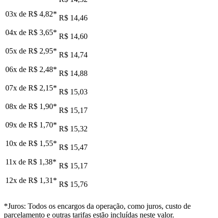
03x de
R$ 4,82
*
R$ 14,46
04x de
R$ 3,65
*
R$ 14,60
05x de
R$ 2,95
*
R$ 14,74
06x de
R$ 2,48
*
R$ 14,88
07x de
R$ 2,15
*
R$ 15,03
08x de
R$ 1,90
*
R$ 15,17
09x de
R$ 1,70
*
R$ 15,32
10x de
R$ 1,55
*
R$ 15,47
11x de
R$ 1,38
*
R$ 15,17
12x de
R$ 1,31
*
R$ 15,76
*Juros: Todos os encargos da operação, como juros, custo de
parcelamento e outras tarifas estão incluídas neste valor.