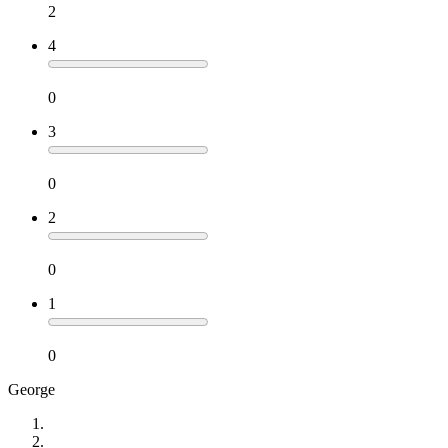
2
4
0
3
0
2
0
1
0
George