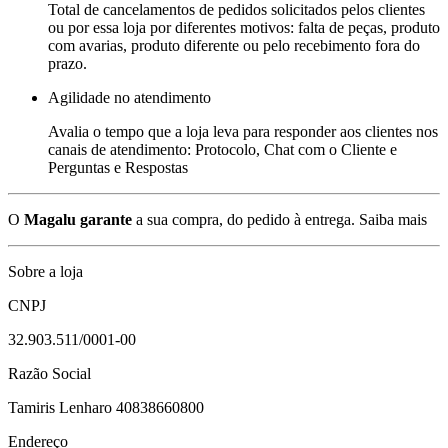
Total de cancelamentos de pedidos solicitados pelos clientes
ou por essa loja por diferentes motivos: falta de peças, produto
com avarias, produto diferente ou pelo recebimento fora do
prazo.
Agilidade no atendimento
Avalia o tempo que a loja leva para responder aos clientes nos
canais de atendimento: Protocolo, Chat com o Cliente e
Perguntas e Respostas
O
Magalu garante
a sua compra, do pedido à entrega.
Saiba mais
Sobre a loja
CNPJ
32.903.511/0001-00
Razão Social
Tamiris Lenharo 40838660800
Endereço