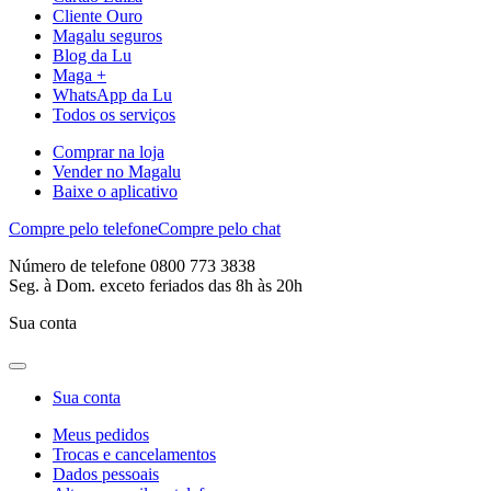
Cliente Ouro
Magalu seguros
Blog da Lu
Maga +
WhatsApp da Lu
Todos os serviços
Comprar na loja
Vender no Magalu
Baixe o aplicativo
Compre pelo telefone
Compre pelo chat
Número de telefone 0800 773 3838
Seg. à Dom. exceto feriados das 8h às 20h
Sua conta
Sua conta
Meus pedidos
Trocas e cancelamentos
Dados pessoais