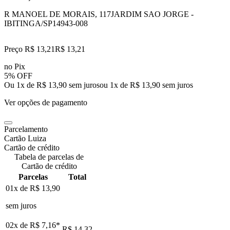
R MANOEL DE MORAIS, 117
JARDIM SAO JORGE -
IBITINGA/SP
14943-008
Preço R$ 13,21
R$
13
,
21
no Pix
5% OFF
Ou 1x de R$ 13,90 sem juros
ou
1
x de
R$ 13,90
sem juros
Ver opções de pagamento
Parcelamento
Cartão Luiza
Cartão de crédito
Tabela de parcelas de
Cartão de crédito
Parcelas
Total
01x de
R$ 13,90
sem juros
02x de
R$ 7,16
*
R$ 14,32