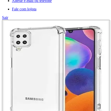
Alterar e-mail ou telefone
Fale com lojista
Sair