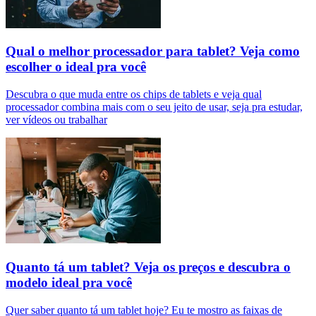
Qual o melhor processador para tablet? Veja como
escolher o ideal pra você
Descubra o que muda entre os chips de tablets e veja qual
processador combina mais com o seu jeito de usar, seja pra estudar,
ver vídeos ou trabalhar
Quanto tá um tablet? Veja os preços e descubra o
modelo ideal pra você
Quer saber quanto tá um tablet hoje? Eu te mostro as faixas de