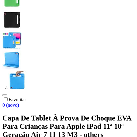
+
4
Favoritar
0 (novo)
Capa De Tablet À Prova De Choque EVA
Para Crianças Para Apple iPad 11ª 10ª
Geração Air 7 11 13 M3 - others