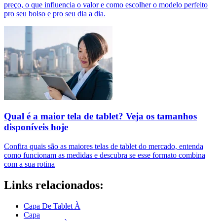
preço, o que influencia o valor e como escolher o modelo perfeito
pro seu bolso e pro seu dia a dia.
Qual é a maior tela de tablet? Veja os tamanhos
disponíveis hoje
Confira quais são as maiores telas de tablet do mercado, entenda
como funcionam as medidas e descubra se esse formato combina
com a sua rotina
Links relacionados:
Capa De Tablet À
Capa