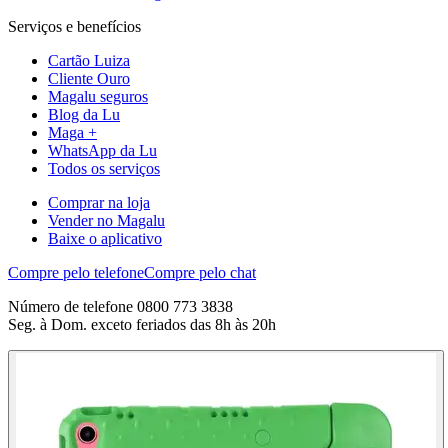
Serviços e benefícios
Cartão Luiza
Cliente Ouro
Magalu seguros
Blog da Lu
Maga +
WhatsApp da Lu
Todos os serviços
Comprar na loja
Vender no Magalu
Baixe o aplicativo
Compre pelo telefone
Compre pelo chat
Número de telefone 0800 773 3838
Seg. à Dom. exceto feriados das 8h às 20h