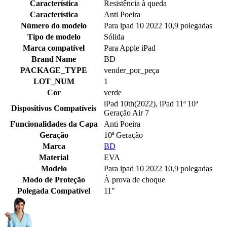
Característica
Resistência à queda
Característica
Anti Poeira
Número do modelo
Para ipad 10 2022 10,9 polegadas
Tipo de modelo
Sólida
Marca compatível
Para Apple iPad
Brand Name
BD
PACKAGE_TYPE
vender_por_peça
LOT_NUM
1
Cor
verde
iPad 10th(2022), iPad 11ª 10ª
Dispositivos Compatíveis
Geração Air 7
Funcionalidades da Capa
Anti Poeira
Geração
10ª Geração
Marca
BD
Material
EVA
Modelo
Para ipad 10 2022 10,9 polegadas
Modo de Proteção
À prova de choque
Polegada Compatível
11"