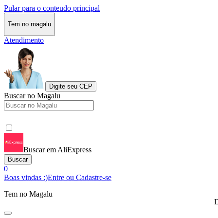
Pular para o conteudo principal
Tem no magalu
Atendimento
Digite seu CEP
Buscar no Magalu
Buscar em AliExpress
Buscar
0
Boas vindas :)
Entre ou Cadastre-se
Tem no Magalu
D