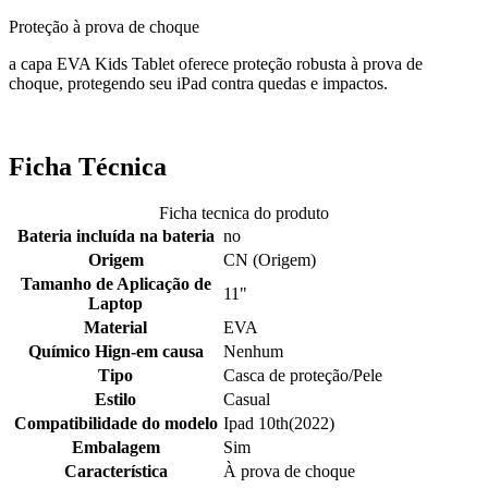
Proteção à prova de choque
a capa EVA Kids Tablet oferece proteção robusta à prova de
choque, protegendo seu iPad contra quedas e impactos.
Ficha Técnica
Ficha tecnica do produto
Bateria incluída na bateria
no
Origem
CN (Origem)
Tamanho de Aplicação de
11"
Laptop
Material
EVA
Químico Hign-em causa
Nenhum
Tipo
Casca de proteção/Pele
Estilo
Casual
Compatibilidade do modelo
Ipad 10th(2022)
Embalagem
Sim
Característica
À prova de choque