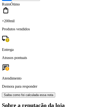
Ruim
Ótimo
+200mil
Produtos vendidos
Entrega
Atrasos pontuais
Atendimento
Demora para responder
Saiba como foi calculada essa nota
Sobre a reputação da loja