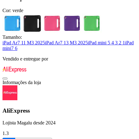
Cor:
verde
Tamanho:
iPad Ar7 11 M3 2025
iPad Ar7 13 M3 2025
iPad mini 5 4 3 2 1
iPad
mini7 6
Vendido e entregue por
Informações da loja
AliExpress
Lojista Magalu desde 2024
1.3