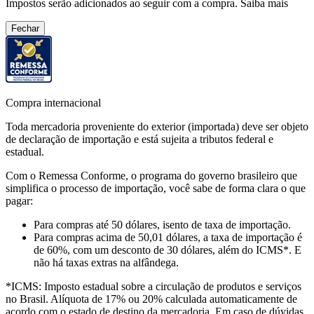
Impostos serão adicionados ao seguir com a compra.
Saiba mais
Fechar
Compra internacional
Toda mercadoria proveniente do exterior (importada) deve ser objeto
de declaração de importação e está sujeita a tributos federal e
estadual.
Com o Remessa Conforme, o programa do governo brasileiro que
simplifica o processo de importação, você sabe de forma clara o que
pagar:
Para compras
até 50 dólares
, isento de taxa de importação.
Para compras
acima de 50,01 dólares
, a taxa de importação é
de 60%, com um desconto de 30 dólares, além do ICMS*. E
não há taxas extras na alfândega.
*ICMS:
Imposto estadual sobre a circulação de produtos e serviços
no Brasil. Alíquota de 17% ou 20% calculada automaticamente de
acordo com o estado de destino da mercadoria. Em caso de dúvidas