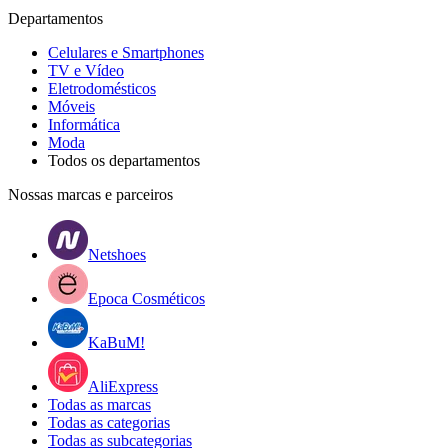
Departamentos
Celulares e Smartphones
TV e Vídeo
Eletrodomésticos
Móveis
Informática
Moda
Todos os departamentos
Nossas marcas e parceiros
Netshoes
Epoca Cosméticos
KaBuM!
AliExpress
Todas as marcas
Todas as categorias
Todas as subcategorias