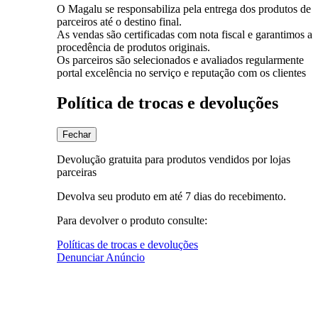
O Magalu se responsabiliza pela entrega dos produtos de
parceiros até o destino final.
As vendas são certificadas com nota fiscal e garantimos a
procedência de produtos originais.
Os parceiros são selecionados e avaliados regularmente
portal excelência no serviço e reputação com os clientes
Política de trocas e devoluções
Fechar
Devolução gratuita para produtos vendidos por lojas
parceiras
Devolva seu produto em até 7 dias do recebimento.
Para devolver o produto consulte:
Políticas de trocas e devoluções
Denunciar Anúncio