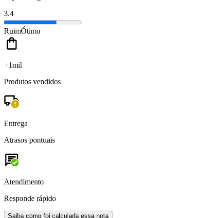
3.4
Ruim
Ótimo
+1mil
Produtos vendidos
Entrega
Atrasos pontuais
Atendimento
Responde rápido
Saiba como foi calculada essa nota