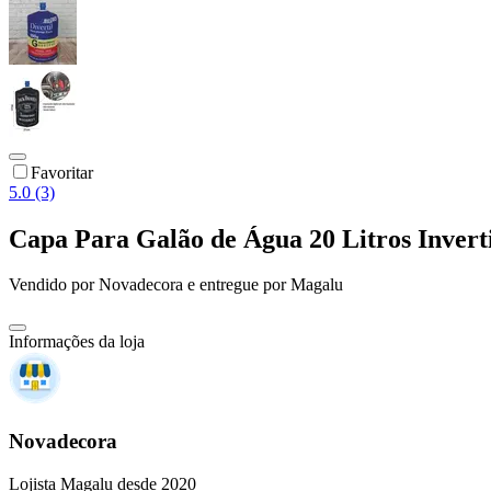
Favoritar
5.0 (3)
Capa Para Galão de Água 20 Litros Invert
Vendido por
Novadecora
e entregue por
Magalu
Informações da loja
Novadecora
Lojista Magalu desde 2020