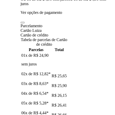
juros
Ver opções de pagamento
Parcelamento
Cartão Luiza
Cartão de crédito
Tabela de parcelas de Cartão
de crédito
Parcelas
Total
01x de
R$ 24,90
sem juros
02x de
R$ 12,82
*
R$ 25,65
03x de
R$ 8,63
*
R$ 25,90
04x de
R$ 6,54
*
R$ 26,15
05x de
R$ 5,28
*
R$ 26,41
06x de
R$ 4,44
*
R$ 26,66