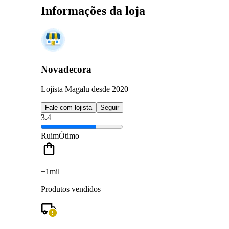
Informações da loja
Novadecora
Lojista Magalu desde 2020
Fale com lojista
Seguir
3.4
Ruim
Ótimo
+1mil
Produtos vendidos