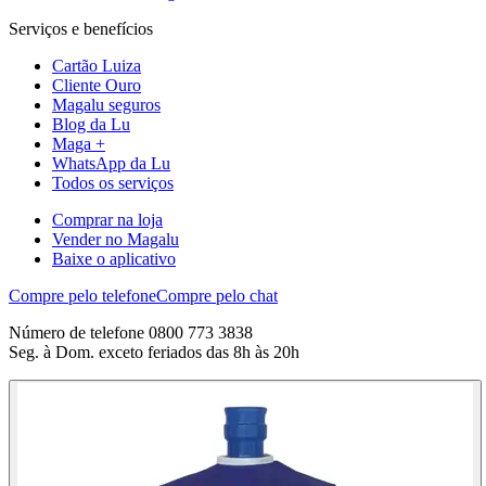
Serviços e benefícios
Cartão Luiza
Cliente Ouro
Magalu seguros
Blog da Lu
Maga +
WhatsApp da Lu
Todos os serviços
Comprar na loja
Vender no Magalu
Baixe o aplicativo
Compre pelo telefone
Compre pelo chat
Número de telefone 0800 773 3838
Seg. à Dom. exceto feriados das 8h às 20h