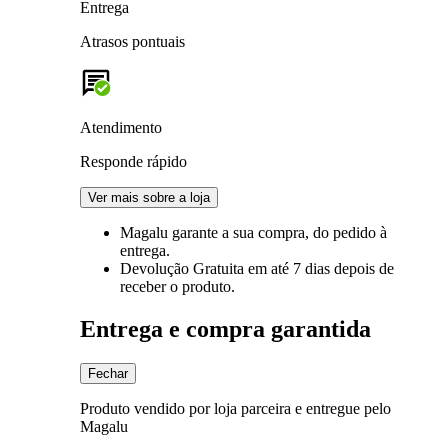
Entrega
Atrasos pontuais
Atendimento
Responde rápido
Ver mais sobre a loja
Magalu garante
a sua compra, do pedido à
entrega.
Devolução Gratuita
em até 7 dias depois de
receber o produto.
Entrega e compra garantida
Fechar
Produto vendido por loja parceira e entregue pelo
Magalu