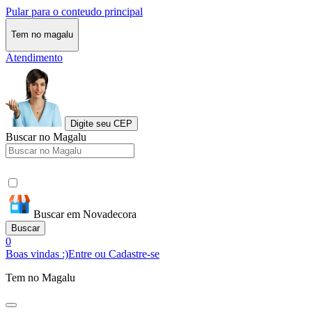
Pular para o conteudo principal
Tem no magalu
Atendimento
Digite seu CEP
Buscar no Magalu
Buscar em Novadecora
Buscar
0
Boas vindas :)
Entre ou Cadastre-se
Tem no Magalu