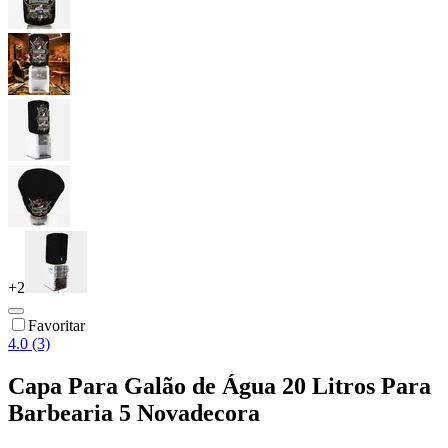
+
2
Favoritar
4.0 (3)
Capa Para Galão de Água 20 Litros Para
Barbearia 5 Novadecora