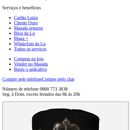
Serviços e benefícios
Cartão Luiza
Cliente Ouro
Magalu seguros
Blog da Lu
Maga +
WhatsApp da Lu
Todos os serviços
Comprar na loja
Vender no Magalu
Baixe o aplicativo
Compre pelo telefone
Compre pelo chat
Número de telefone 0800 773 3838
Seg. à Dom. exceto feriados das 8h às 20h