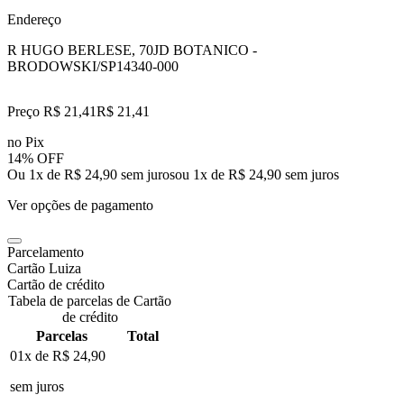
Endereço
R HUGO BERLESE, 70
JD BOTANICO -
BRODOWSKI/SP
14340-000
Preço R$ 21,41
R$
21
,
41
no Pix
14% OFF
Ou 1x de R$ 24,90 sem juros
ou
1
x de
R$ 24,90
sem juros
Ver opções de pagamento
Parcelamento
Cartão Luiza
Cartão de crédito
Tabela de parcelas de Cartão
de crédito
Parcelas
Total
01x de
R$ 24,90
sem juros