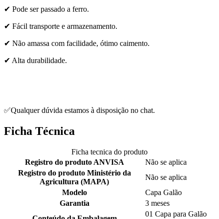
✔ Pode ser passado a ferro.
✔ Fácil transporte e armazenamento.
✔ Não amassa com facilidade, ótimo caimento.
✔ Alta durabilidade.
✅Qualquer dúvida estamos à disposição no chat.
Ficha Técnica
Ficha tecnica do produto
Registro do produto ANVISA
Não se aplica
Registro do produto Ministério da
Não se aplica
Agricultura (MAPA)
Modelo
Capa Galão
Garantia
3 meses
01 Capa para Galão
Conteúdo da Embalagem