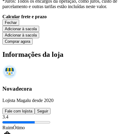
*Juros: Todos os encargos da operação, como juros, custo de
parcelamento e outras tarifas estão incluídas neste valor.
Calcular frete e prazo
Fechar
Adicionar à sacola
Adicionar à sacola
Comprar agora
Informações da loja
Novadecora
Lojista Magalu desde 2020
Fale com lojista
Seguir
3.4
Ruim
Ótimo