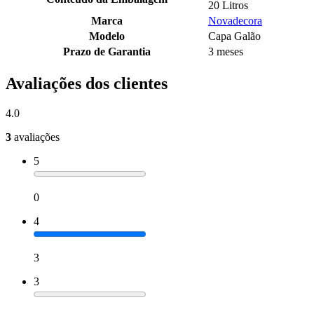
20 Litros
Marca
Novadecora
Modelo
Capa Galão
Prazo de Garantia
3 meses
Avaliações dos clientes
4.0
3
avaliações
5
0
4
3
3