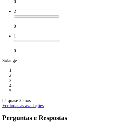
0
2
0
1
0
Solange
há quase 3 anos
Ver todas as avaliações
Perguntas e Respostas