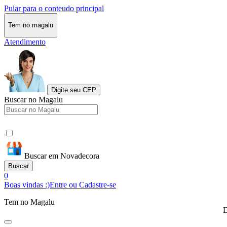
Pular para o conteudo principal
Tem no magalu
Atendimento
Digite seu CEP
Buscar no Magalu
Buscar em Novadecora
Buscar
0
Boas vindas :)
Entre ou Cadastre-se
Tem no Magalu
D