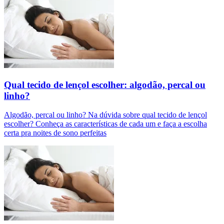
Qual tecido de lençol escolher: algodão, percal ou
linho?
Algodão, percal ou linho? Na dúvida sobre qual tecido de lençol
escolher? Conheça as características de cada um e faça a escolha
certa pra noites de sono perfeitas