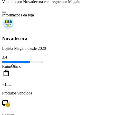
Vendido por
Novadecora
e entregue por
Magalu
Informações da loja
Novadecora
Lojista Magalu desde 2020
3.4
Ruim
Ótimo
+1mil
Produtos vendidos