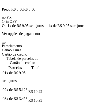
Preço R$ 8,56
R$
8
,
56
no Pix
14% OFF
Ou 1x de R$ 9,95 sem juros
ou
1
x de
R$ 9,95
sem juros
Ver opções de pagamento
Parcelamento
Cartão Luiza
Cartão de crédito
Tabela de parcelas de
Cartão de crédito
Parcelas
Total
01x de
R$ 9,95
sem juros
02x de
R$ 5,12
*
R$ 10,25
03x de
R$ 3,45
*
R$ 10,35