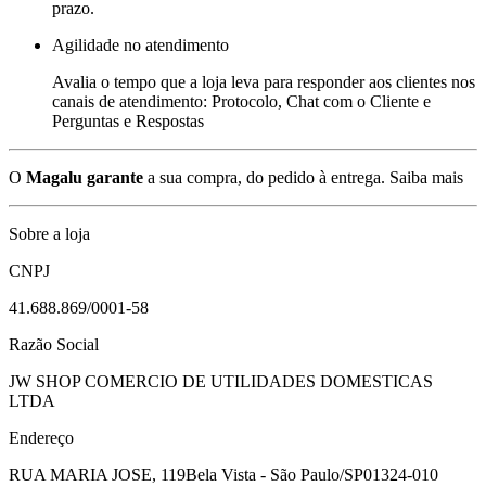
prazo.
Agilidade no atendimento
Avalia o tempo que a loja leva para responder aos clientes nos
canais de atendimento: Protocolo, Chat com o Cliente e
Perguntas e Respostas
O
Magalu garante
a sua compra, do pedido à entrega.
Saiba mais
Sobre a loja
CNPJ
41.688.869/0001-58
Razão Social
JW SHOP COMERCIO DE UTILIDADES DOMESTICAS
LTDA
Endereço
RUA MARIA JOSE, 119
Bela Vista - São Paulo/SP
01324-010