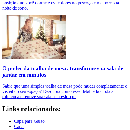
posição que você dorme e evite dores no pescoço e melhore sua
noite de sono.
O poder da toalha de mesa: transforme sua sala de
jantar em minutos
Sabia que uma simples toalha de mesa pode mudar completamente o
visual do seu espaço? Descubra como esse detalhe faz toda a
diferença e renove sua sala sem esforço!
Links relacionados:
Capa para Galão
Capa