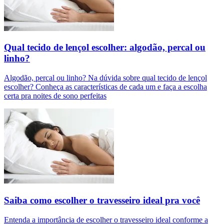
Qual tecido de lençol escolher: algodão, percal ou
linho?
Algodão, percal ou linho? Na dúvida sobre qual tecido de lençol
escolher? Conheça as características de cada um e faça a escolha
certa pra noites de sono perfeitas
Saiba como escolher o travesseiro ideal pra você
Entenda a importância de escolher o travesseiro ideal conforme a