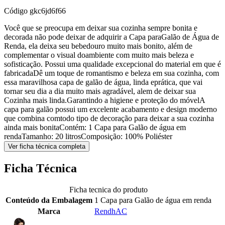
Código
gkc6jd6f66
Você que se preocupa em deixar sua cozinha sempre bonita e
decorada não pode deixar de adquirir a Capa paraGalão de Água de
Renda, ela deixa seu bebedouro muito mais bonito, além de
complementar o visual doambiente com muito mais beleza e
sofisticação. Possui uma qualidade excepcional do material em que é
fabricadaDê um toque de romantismo e beleza em sua cozinha, com
essa maravilhosa capa de galão de água, linda eprática, que vai
tornar seu dia a dia muito mais agradável, alem de deixar sua
Cozinha mais linda.Garantindo a higiene e proteção do móvelA
capa para galão possui um excelente acabamento e design moderno
que combina comtodo tipo de decoração para deixar a sua cozinha
ainda mais bonitaContém: 1 Capa para Galão de água em
rendaTamanho: 20 litrosComposição: 100% Poliéster
Ver ficha técnica completa
Ficha Técnica
Ficha tecnica do produto
Conteúdo da Embalagem
1 Capa para Galão de água em renda
Marca
RendhAC