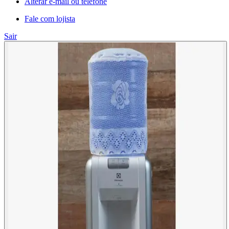
Alterar e-mail ou telefone
Fale com lojista
Sair