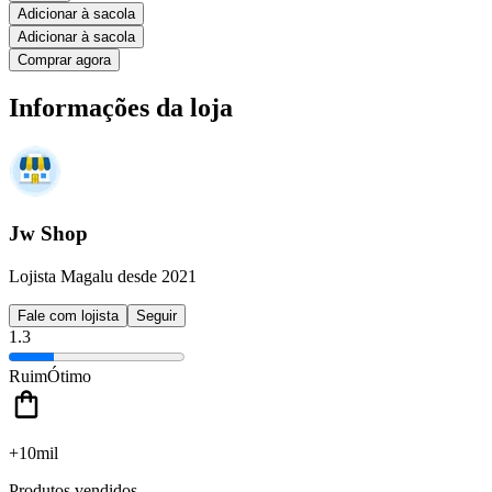
Adicionar à sacola
Adicionar à sacola
Comprar agora
Informações da loja
Jw Shop
Lojista Magalu desde 2021
Fale com lojista
Seguir
1.3
Ruim
Ótimo
+10mil
Produtos vendidos