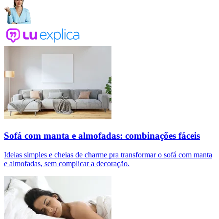
Sofá com manta e almofadas: combinações fáceis
Ideias simples e cheias de charme pra transformar o sofá com manta
e almofadas, sem complicar a decoração.