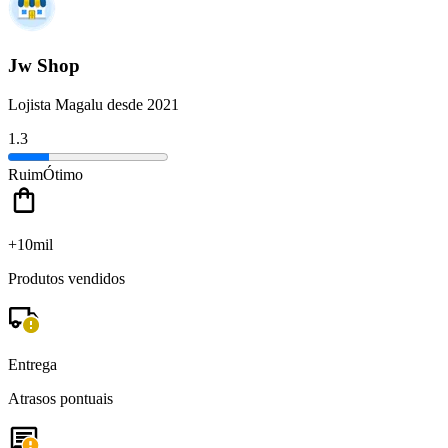
Jw Shop
Lojista Magalu desde 2021
1.3
Ruim
Ótimo
+10mil
Produtos vendidos
Entrega
Atrasos pontuais