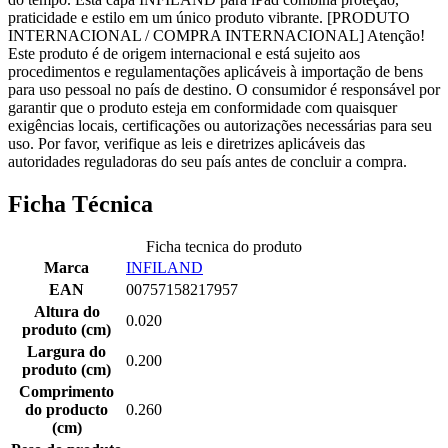
praticidade e estilo em um único produto vibrante. [PRODUTO
INTERNACIONAL / COMPRA INTERNACIONAL] Atenção!
Este produto é de origem internacional e está sujeito aos
procedimentos e regulamentações aplicáveis à importação de bens
para uso pessoal no país de destino. O consumidor é responsável por
garantir que o produto esteja em conformidade com quaisquer
exigências locais, certificações ou autorizações necessárias para seu
uso. Por favor, verifique as leis e diretrizes aplicáveis das
autoridades reguladoras do seu país antes de concluir a compra.
Ficha Técnica
Ficha tecnica do produto
Marca
INFILAND
EAN
00757158217957
Altura do
0.020
produto (cm)
Largura do
0.200
produto (cm)
Comprimento
do producto
0.260
(cm)