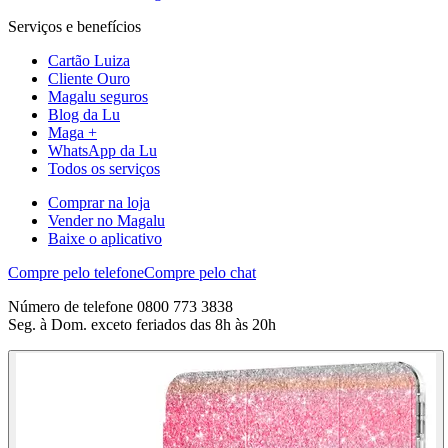
Serviços e benefícios
Cartão Luiza
Cliente Ouro
Magalu seguros
Blog da Lu
Maga +
WhatsApp da Lu
Todos os serviços
Comprar na loja
Vender no Magalu
Baixe o aplicativo
Compre pelo telefone
Compre pelo chat
Número de telefone 0800 773 3838
Seg. à Dom. exceto feriados das 8h às 20h