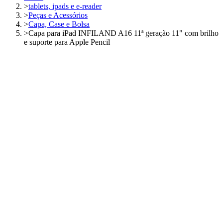
>
tablets, ipads e e-reader
>
Peças e Acessórios
>
Capa, Case e Bolsa
>
Capa para iPad INFILAND A16 11ª geração 11" com brilho
e suporte para Apple Pencil