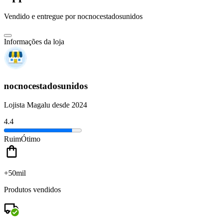
Vendido e entregue por
nocnocestadosunidos
Informações da loja
nocnocestadosunidos
Lojista Magalu desde 2024
4.4
Ruim
Ótimo
+50mil
Produtos vendidos