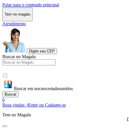
Pular para o conteudo principal
Tem no magalu
Atendimento
Digite seu CEP
Buscar no Magalu
Buscar em nocnocestadosunidos
Buscar
0
Boas vindas :)
Entre ou Cadastre-se
Tem no Magalu
D