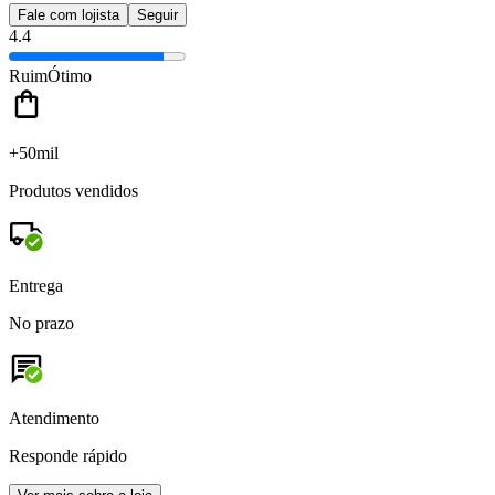
Fale com lojista
Seguir
4.4
Ruim
Ótimo
+50mil
Produtos vendidos
Entrega
No prazo
Atendimento
Responde rápido