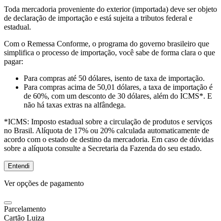
Toda mercadoria proveniente do exterior (importada) deve ser objeto
de declaração de importação e está sujeita a tributos federal e
estadual.
Com o Remessa Conforme, o programa do governo brasileiro que
simplifica o processo de importação, você sabe de forma clara o que
pagar:
Para compras
até 50 dólares
, isento de taxa de importação.
Para compras
acima de 50,01 dólares
, a taxa de importação é
de 60%, com um desconto de 30 dólares, além do ICMS*. E
não há taxas extras na alfândega.
*ICMS:
Imposto estadual sobre a circulação de produtos e serviços
no Brasil. Alíquota de 17% ou 20% calculada automaticamente de
acordo com o estado de destino da mercadoria. Em caso de dúvidas
sobre a alíquota consulte a Secretaria da Fazenda do seu estado.
Entendi
Ver opções de pagamento
Parcelamento
Cartão Luiza