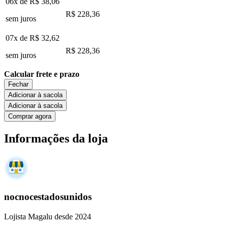
06x de
R$ 38,06
R$ 228,36
sem juros
07x de
R$ 32,62
R$ 228,36
sem juros
Calcular frete e prazo
Fechar
Adicionar à sacola
Adicionar à sacola
Comprar agora
Informações da loja
nocnocestadosunidos
Lojista Magalu desde 2024