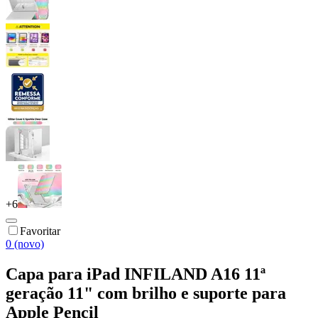
+
6
Favoritar
0 (novo)
Capa para iPad INFILAND A16 11ª
geração 11" com brilho e suporte para
Apple Pencil