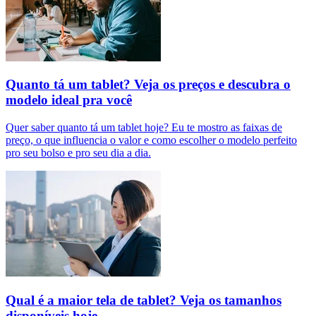
Quanto tá um tablet? Veja os preços e descubra o
modelo ideal pra você
Quer saber quanto tá um tablet hoje? Eu te mostro as faixas de
preço, o que influencia o valor e como escolher o modelo perfeito
pro seu bolso e pro seu dia a dia.
Qual é a maior tela de tablet? Veja os tamanhos
disponíveis hoje