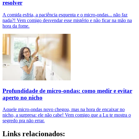
resolver
A comida esfria, a paciência esquenta e o micro-ondas... não faz
nada?! Vem comigo desvendar esse mistério e não ficar na mão na
hora da fome.
Profundidade de micro-ondas: como medir e evitar
aperto no nicho
Aquele micro-ondas novo chegou, mas na hora de encaixar no
nicho, a surpresa: ele não cabe! Vem comigo que a Lu te mostra o
segredo pra não errar.
Links relacionados: