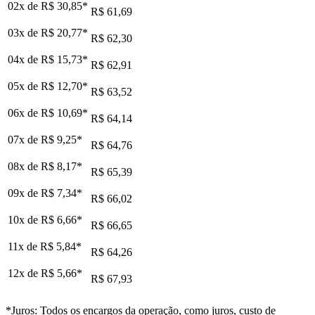
02x de
R$ 30,85
*
R$ 61,69
03x de
R$ 20,77
*
R$ 62,30
04x de
R$ 15,73
*
R$ 62,91
05x de
R$ 12,70
*
R$ 63,52
06x de
R$ 10,69
*
R$ 64,14
07x de
R$ 9,25
*
R$ 64,76
08x de
R$ 8,17
*
R$ 65,39
09x de
R$ 7,34
*
R$ 66,02
10x de
R$ 6,66
*
R$ 66,65
11x de
R$ 5,84
*
R$ 64,26
12x de
R$ 5,66
*
R$ 67,93
*Juros: Todos os encargos da operação, como juros, custo de