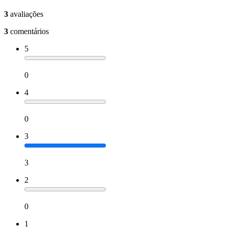
3
avaliações
3
comentários
5
0
4
0
3
3
2
0
1