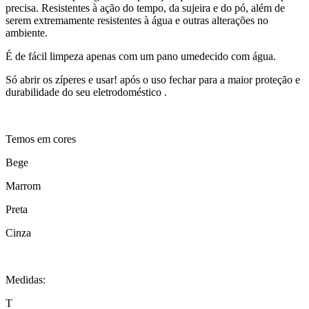
precisa. Resistentes à ação do tempo, da sujeira e do pó, além de
serem extremamente resistentes à água e outras alterações no
ambiente.
É de fácil limpeza apenas com um pano umedecido com água.
Só abrir os zíperes e usar! após o uso fechar para a maior proteção e
durabilidade do seu eletrodoméstico .
Temos em cores
Bege
Marrom
Preta
Cinza
Medidas:
T