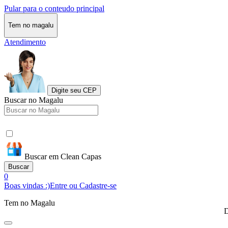
Pular para o conteudo principal
Tem no magalu
Atendimento
Digite seu CEP
Buscar no Magalu
Buscar em Clean Capas
Buscar
0
Boas vindas :)
Entre ou Cadastre-se
Tem no Magalu
D