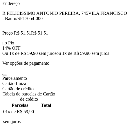
Endereço
R FELICISSIMO ANTONIO PEREIRA, 745
VILA FRANCISCO
- Bauru/SP
17054-000
Preço R$ 51,51
R$
51
,
51
no Pix
14% OFF
Ou 1x de R$ 59,90 sem juros
ou
1
x de
R$ 59,90
sem juros
Ver opções de pagamento
Parcelamento
Cartão Luiza
Cartão de crédito
Tabela de parcelas de Cartão
de crédito
Parcelas
Total
01x de
R$ 59,90
sem juros