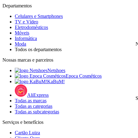
Departamentos
Celulares e Smartphones
TV e Vídeo
Eletrodomésticos
Móveis
Informática
Moda
N
Todos os departamentos
Nossas marcas e parceiros
Netshoes
Epoca Cosméticos
KaBuM!
AliExpress
S
Todas as marcas
Todas as categorias
Todas as subcategorias
Serviços e benefícios
Cartão Luiza