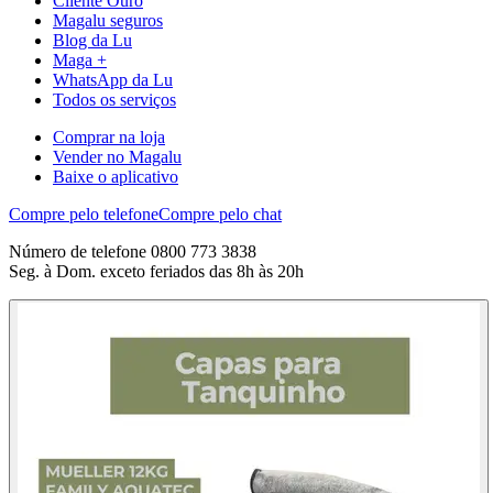
Cliente Ouro
Magalu seguros
Blog da Lu
Maga +
WhatsApp da Lu
Todos os serviços
Comprar na loja
Vender no Magalu
Baixe o aplicativo
Compre pelo telefone
Compre pelo chat
Número de telefone 0800 773 3838
Seg. à Dom. exceto feriados das 8h às 20h