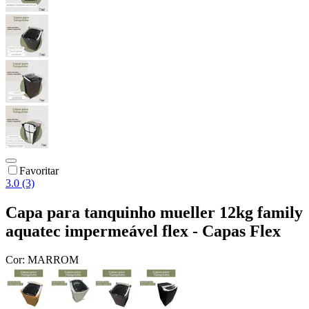
Favoritar
3.0 (3)
Capa para tanquinho mueller 12kg family
aquatec impermeável flex - Capas Flex
Cor:
MARROM