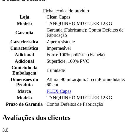
Ficha tecnica do produto
Loja
Clean Capas
Modelo
TANQUINHO MUELLER 12KG
Garantia (Fabricante): Contra Defeitos de
Garantia
Fabricação
Característica
Zíper resistente
Característica
Impermeável
Adicional
Forro: 100% poliéster (Flanela)
Adicional
Superfície: 100% PVC
Conteúdo da
1 unidade
Embalagem
Dimensões do
Altura: 90 mLargura: 55 cmProfundidade:
Produto
60 cm
Marca
FLEX Capas
Modelo
TANQUINHO MUELLER 12KG
Prazo de Garantia
Contra Defeitos de Fabricação
Avaliações dos clientes
3.0