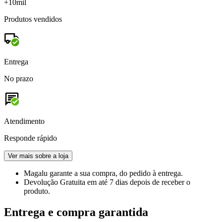
+10mil
Produtos vendidos
Entrega
No prazo
Atendimento
Responde rápido
Ver mais sobre a loja
Magalu garante
a sua compra, do pedido à entrega.
Devolução Gratuita
em até 7 dias depois de receber o
produto.
Entrega e compra garantida