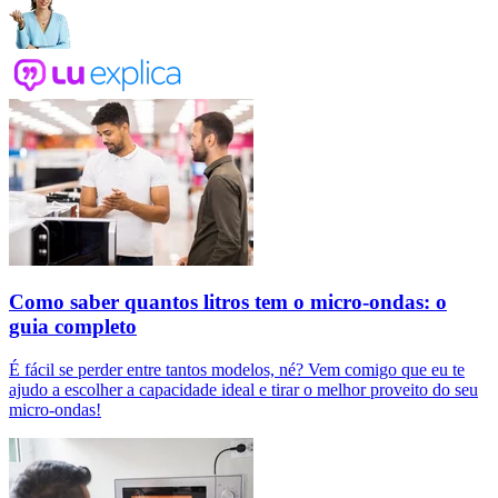
Como saber quantos litros tem o micro-ondas: o
guia completo
É fácil se perder entre tantos modelos, né? Vem comigo que eu te
ajudo a escolher a capacidade ideal e tirar o melhor proveito do seu
micro-ondas!