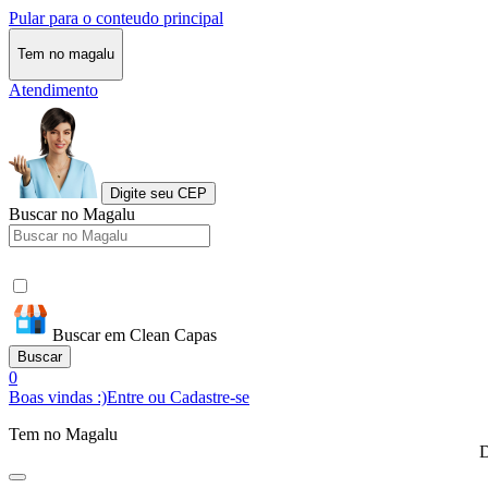
Pular para o conteudo principal
Tem no magalu
Atendimento
Digite seu CEP
Buscar no Magalu
Buscar em Clean Capas
Buscar
0
Boas vindas :)
Entre ou Cadastre-se
Tem no Magalu
D