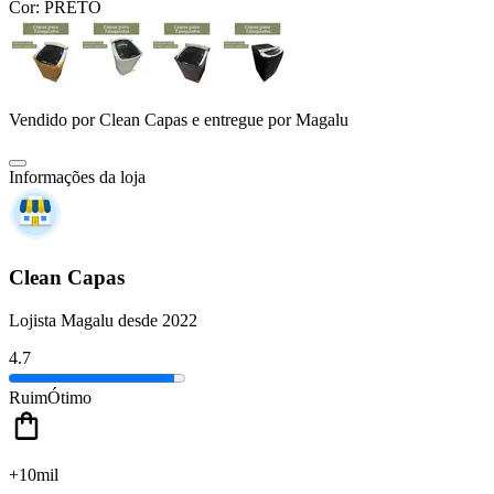
Cor:
PRETO
Vendido por
Clean Capas
e entregue por
Magalu
Informações da loja
Clean Capas
Lojista Magalu desde 2022
4.7
Ruim
Ótimo
+10mil