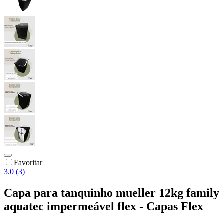
Favoritar
3.0 (3)
Capa para tanquinho mueller 12kg family
aquatec impermeável flex - Capas Flex