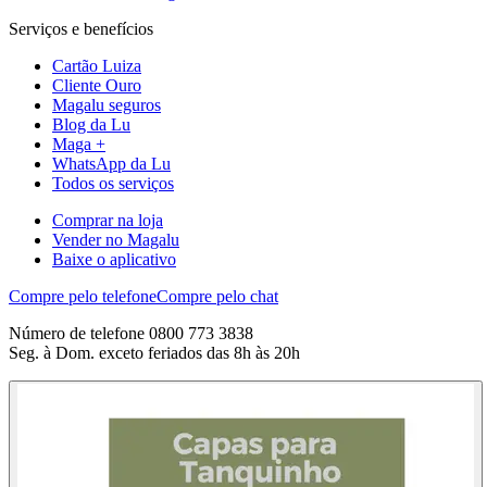
Serviços e benefícios
Cartão Luiza
Cliente Ouro
Magalu seguros
Blog da Lu
Maga +
WhatsApp da Lu
Todos os serviços
Comprar na loja
Vender no Magalu
Baixe o aplicativo
Compre pelo telefone
Compre pelo chat
Número de telefone 0800 773 3838
Seg. à Dom. exceto feriados das 8h às 20h