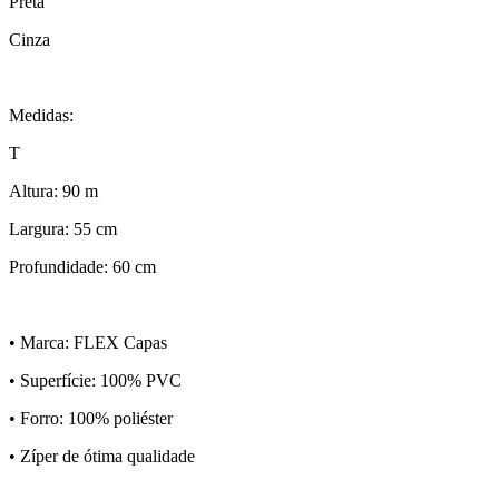
Preta
Cinza
Medidas:
T
Altura: 90 m
Largura: 55 cm
Profundidade: 60 cm
• Marca: FLEX Capas
• Superfície: 100% PVC
• Forro: 100% poliéster
• Zíper de ótima qualidade