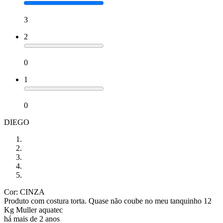
3
2
0
1
0
DIEGO
Cor: CINZA
Produto com costura torta. Quase não coube no meu tanquinho 12
Kg Muller aquatec
há mais de 2 anos