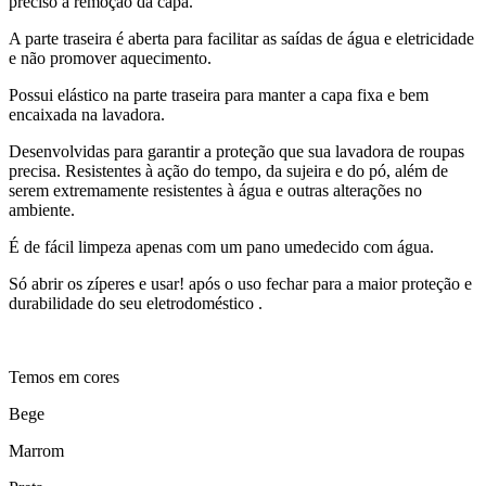
preciso a remoção da capa.
A parte traseira é aberta para facilitar as saídas de água e eletricidade
e não promover aquecimento.
Possui elástico na parte traseira para manter a capa fixa e bem
encaixada na lavadora.
Desenvolvidas para garantir a proteção que sua lavadora de roupas
precisa. Resistentes à ação do tempo, da sujeira e do pó, além de
serem extremamente resistentes à água e outras alterações no
ambiente.
É de fácil limpeza apenas com um pano umedecido com água.
Só abrir os zíperes e usar! após o uso fechar para a maior proteção e
durabilidade do seu eletrodoméstico .
Temos em cores
Bege
Marrom