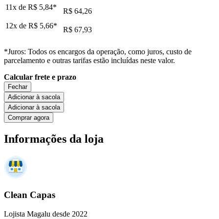
11x de
R$ 5,84
*
R$ 64,26
12x de
R$ 5,66
*
R$ 67,93
*Juros: Todos os encargos da operação, como juros, custo de
parcelamento e outras tarifas estão incluídas neste valor.
Calcular frete e prazo
Fechar
Adicionar à sacola
Adicionar à sacola
Comprar agora
Informações da loja
Clean Capas
Lojista Magalu desde 2022