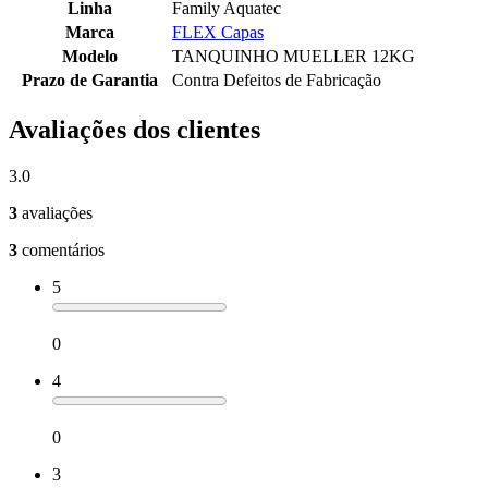
Linha
Family Aquatec
Marca
FLEX Capas
Modelo
TANQUINHO MUELLER 12KG
Prazo de Garantia
Contra Defeitos de Fabricação
Avaliações dos clientes
3.0
3
avaliações
3
comentários
5
0
4
0
3