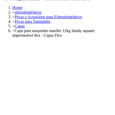
Home
>
eletrodomésticos
>
Peças e Acessórios para Eletrodomésticos
>
Peças para Tanquinho
>
Capas
>
Capa para tanquinho mueller 12kg family aquatec
impermeável flex - Capas Flex