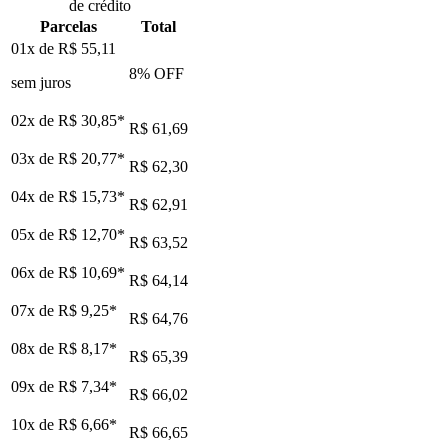
de crédito
Parcelas
Total
01x de
R$ 55,11
8
% OFF
sem juros
02x de
R$ 30,85
*
R$ 61,69
03x de
R$ 20,77
*
R$ 62,30
04x de
R$ 15,73
*
R$ 62,91
05x de
R$ 12,70
*
R$ 63,52
06x de
R$ 10,69
*
R$ 64,14
07x de
R$ 9,25
*
R$ 64,76
08x de
R$ 8,17
*
R$ 65,39
09x de
R$ 7,34
*
R$ 66,02
10x de
R$ 6,66
*
R$ 66,65