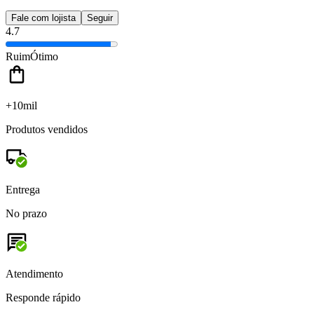
Fale com lojista
Seguir
4.7
Ruim
Ótimo
+10mil
Produtos vendidos
Entrega
No prazo
Atendimento
Responde rápido