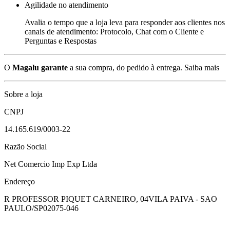
Agilidade no atendimento
Avalia o tempo que a loja leva para responder aos clientes nos
canais de atendimento: Protocolo, Chat com o Cliente e
Perguntas e Respostas
O
Magalu garante
a sua compra, do pedido à entrega.
Saiba mais
Sobre a loja
CNPJ
14.165.619/0003-22
Razão Social
Net Comercio Imp Exp Ltda
Endereço
R PROFESSOR PIQUET CARNEIRO, 04
VILA PAIVA - SAO
PAULO/SP
02075-046