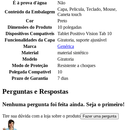
É à prova d'água
Não
Capa, Pelicula, Teclado, Mouse,
Conteúdo da Embalagem
Caneta touch
Cor
Preto
Dimensões do Produto
10 polegadas
Dispositivos Compatíveis
Tablet Positivo Vision Tab 10
Funcionalidades da Capa
Giratoria, suporte ajustável
Marca
Genérica
Material
material sintético
Modelo
Giratoria
Modo de Proteção
Resistente a choques
Polegada Compatível
10
Prazo de Garantia
7 dias
Perguntas e Respostas
Nenhuma pergunta foi feita ainda. Seja o primeiro!
Tire sua dúvida com a loja sobre o produto
Fazer uma pergunta