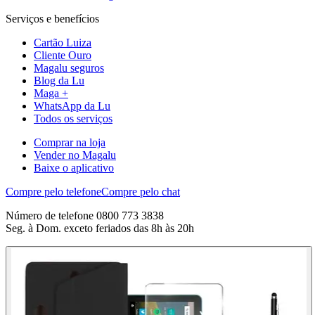
Serviços e benefícios
Cartão Luiza
Cliente Ouro
Magalu seguros
Blog da Lu
Maga +
WhatsApp da Lu
Todos os serviços
Comprar na loja
Vender no Magalu
Baixe o aplicativo
Compre pelo telefone
Compre pelo chat
Número de telefone 0800 773 3838
Seg. à Dom. exceto feriados das 8h às 20h