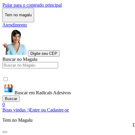
Pular para o conteudo principal
Tem no magalu
Atendimento
Digite seu CEP
Buscar no Magalu
Buscar em Radicals Adesivos
Buscar
0
Boas vindas :)
Entre ou Cadastre-se
Tem no Magalu
D