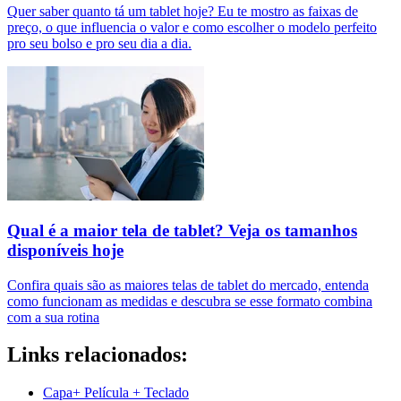
Quer saber quanto tá um tablet hoje? Eu te mostro as faixas de
preço, o que influencia o valor e como escolher o modelo perfeito
pro seu bolso e pro seu dia a dia.
Qual é a maior tela de tablet? Veja os tamanhos
disponíveis hoje
Confira quais são as maiores telas de tablet do mercado, entenda
como funcionam as medidas e descubra se esse formato combina
com a sua rotina
Links relacionados:
Capa+ Película + Teclado