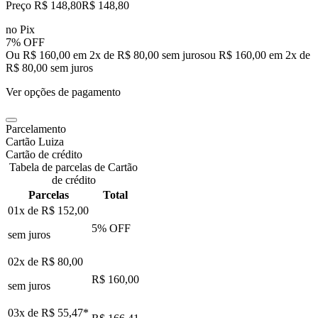
Preço R$ 148,80
R$
148
,
80
no Pix
7% OFF
Ou R$ 160,00 em 2x de R$ 80,00 sem juros
ou
R$ 160,00
em
2
x de
R$ 80,00
sem juros
Ver opções de pagamento
Parcelamento
Cartão Luiza
Cartão de crédito
Tabela de parcelas de Cartão
de crédito
Parcelas
Total
01x de
R$ 152,00
5
% OFF
sem juros
02x de
R$ 80,00
R$ 160,00
sem juros
03x de
R$ 55,47
*