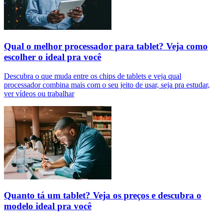
Qual o melhor processador para tablet? Veja como
escolher o ideal pra você
Descubra o que muda entre os chips de tablets e veja qual
processador combina mais com o seu jeito de usar, seja pra estudar,
ver vídeos ou trabalhar
Quanto tá um tablet? Veja os preços e descubra o
modelo ideal pra você