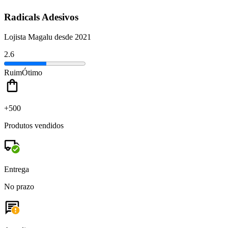
Radicals Adesivos
Lojista Magalu desde 2021
2.6
Ruim
Ótimo
+500
Produtos vendidos
Entrega
No prazo