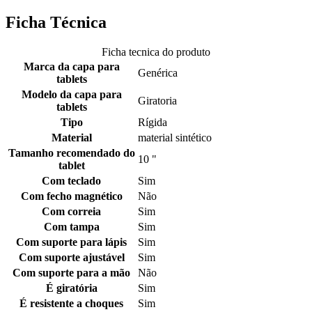
Ficha Técnica
Ficha tecnica do produto
Marca da capa para
Genérica
tablets
Modelo da capa para
Giratoria
tablets
Tipo
Rígida
Material
material sintético
Tamanho recomendado do
10 "
tablet
Com teclado
Sim
Com fecho magnético
Não
Com correia
Sim
Com tampa
Sim
Com suporte para lápis
Sim
Com suporte ajustável
Sim
Com suporte para a mão
Não
É giratória
Sim
É resistente a choques
Sim