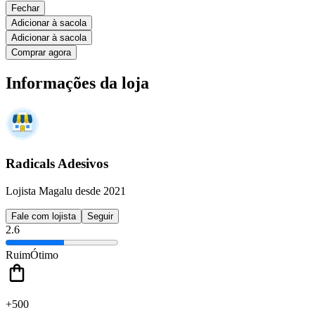
Fechar
Adicionar à sacola
Adicionar à sacola
Comprar agora
Informações da loja
Radicals Adesivos
Lojista Magalu desde 2021
Fale com lojista
Seguir
2.6
Ruim
Ótimo
+500