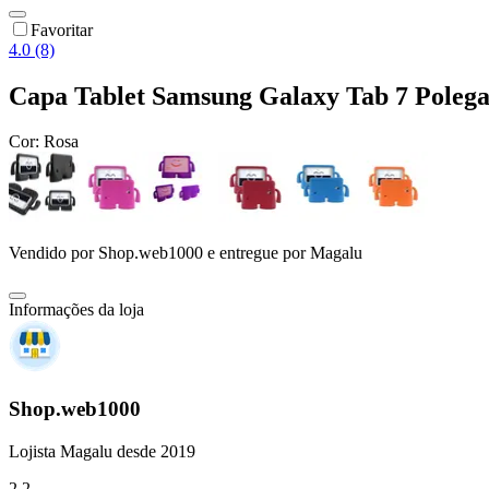
Favoritar
4.0 (8)
Capa Tablet Samsung Galaxy Tab 7 Polegad
Cor:
Rosa
Vendido por
Shop.web1000
e entregue por
Magalu
Informações da loja
Shop.web1000
Lojista Magalu desde 2019
2.2