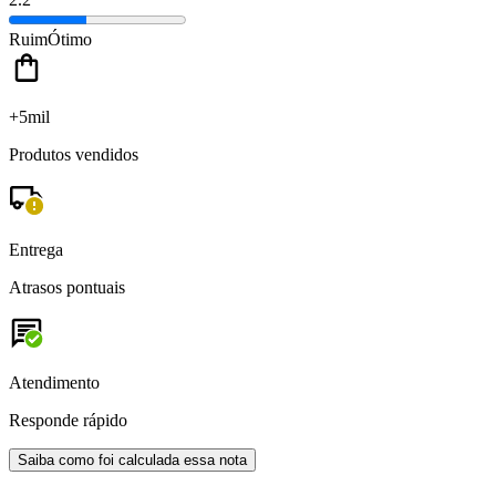
Ruim
Ótimo
+5mil
Produtos vendidos
Entrega
Atrasos pontuais
Atendimento
Responde rápido
Saiba como foi calculada essa nota