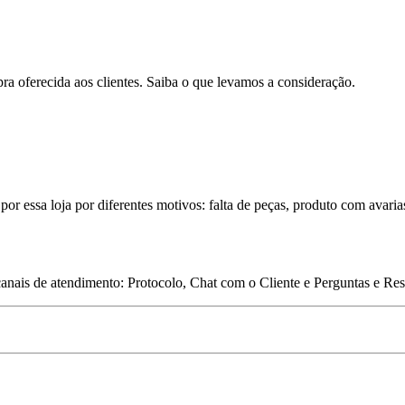
pra oferecida aos clientes. Saiba o que levamos a consideração.
por essa loja por diferentes motivos: falta de peças, produto com avaria
 canais de atendimento: Protocolo, Chat com o Cliente e Perguntas e Re