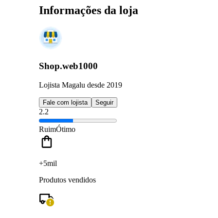
Informações da loja
Shop.web1000
Lojista Magalu desde 2019
Fale com lojista
Seguir
2.2
Ruim
Ótimo
+5mil
Produtos vendidos