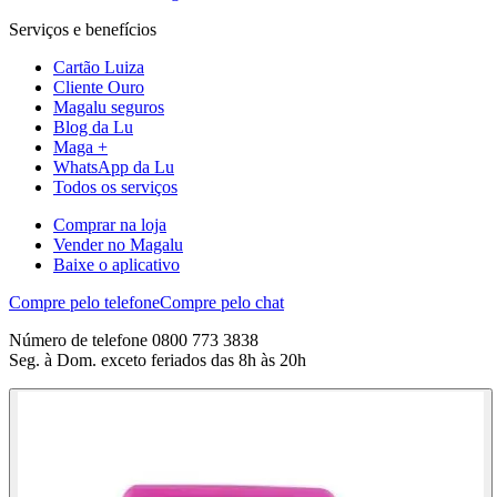
Serviços e benefícios
Cartão Luiza
Cliente Ouro
Magalu seguros
Blog da Lu
Maga +
WhatsApp da Lu
Todos os serviços
Comprar na loja
Vender no Magalu
Baixe o aplicativo
Compre pelo telefone
Compre pelo chat
Número de telefone 0800 773 3838
Seg. à Dom. exceto feriados das 8h às 20h