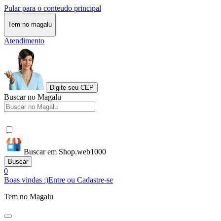
Pular para o conteudo principal
Tem no magalu
Atendimento
Digite seu CEP
Buscar no Magalu
Buscar em Shop.web1000
Buscar
0
Boas vindas :)
Entre ou Cadastre-se
Tem no Magalu