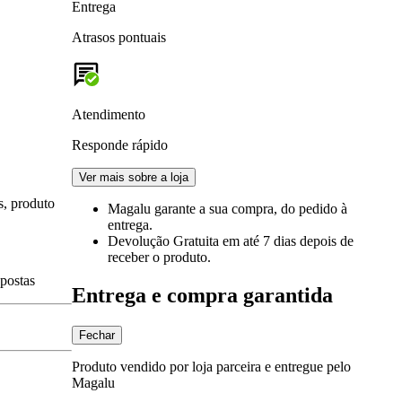
Entrega
Atrasos pontuais
Atendimento
Responde rápido
Ver mais sobre a loja
s, produto
Magalu garante
a sua compra, do pedido à
entrega.
Devolução Gratuita
em até 7 dias depois de
receber o produto.
spostas
Entrega e compra garantida
Fechar
Produto vendido por loja parceira e entregue pelo
Magalu