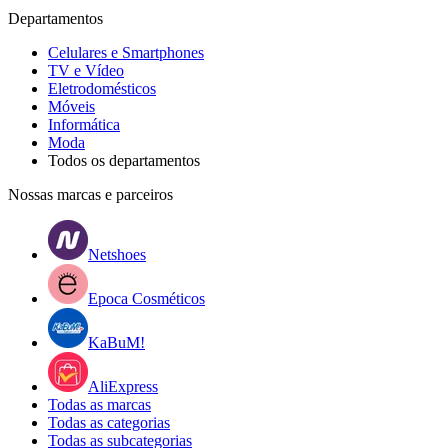
Departamentos
Celulares e Smartphones
TV e Vídeo
Eletrodomésticos
Móveis
Informática
Moda
Todos os departamentos
Nossas marcas e parceiros
Netshoes
Epoca Cosméticos
KaBuM!
AliExpress
Todas as marcas
Todas as categorias
Todas as subcategorias