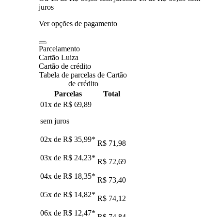
juros
Ver opções de pagamento
Parcelamento
Cartão Luiza
Cartão de crédito
Tabela de parcelas de Cartão
de crédito
Parcelas
Total
01x de
R$ 69,89
sem juros
02x de
R$ 35,99
*
R$ 71,98
03x de
R$ 24,23
*
R$ 72,69
04x de
R$ 18,35
*
R$ 73,40
05x de
R$ 14,82
*
R$ 74,12
06x de
R$ 12,47
*
R$ 74,84