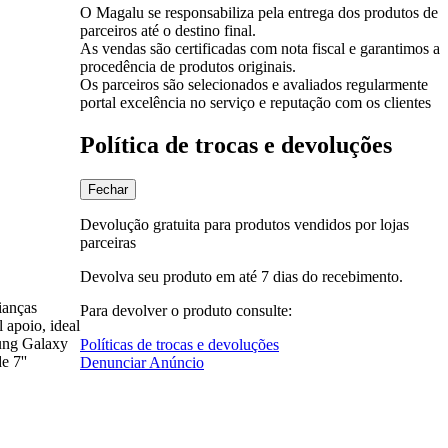
O Magalu se responsabiliza pela entrega dos produtos de
parceiros até o destino final.
As vendas são certificadas com nota fiscal e garantimos a
procedência de produtos originais.
Os parceiros são selecionados e avaliados regularmente
portal excelência no serviço e reputação com os clientes
Política de trocas e devoluções
Fechar
Devolução gratuita para produtos vendidos por lojas
parceiras
Devolva seu produto em até 7 dias do recebimento.
ianças
Para devolver o produto consulte:
 apoio, ideal
sung Galaxy
Políticas de trocas e devoluções
e 7''
Denunciar Anúncio