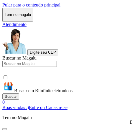
Pular para o conteudo principal
Tem no magalu
Atendimento
Digite seu CEP
Buscar no Magalu
Buscar em Rlinfiniteeletronicos
Buscar
0
Boas vindas :)
Entre ou Cadastre-se
Tem no Magalu
D