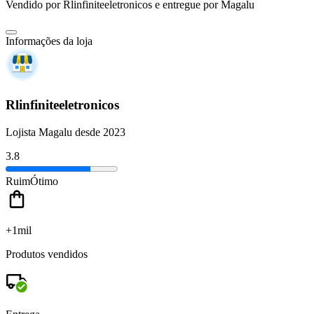
Vendido por
Rlinfiniteeletronicos
e entregue por
Magalu
Informações da loja
Rlinfiniteeletronicos
Lojista Magalu desde 2023
3.8
Ruim
Ótimo
+1mil
Produtos vendidos