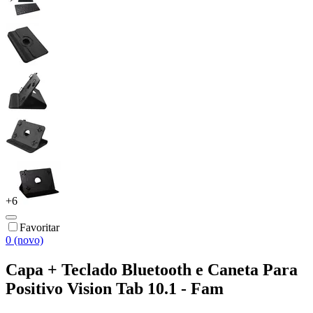
+
6
Favoritar
0 (novo)
Capa + Teclado Bluetooth e Caneta Para
Positivo Vision Tab 10.1 - Fam