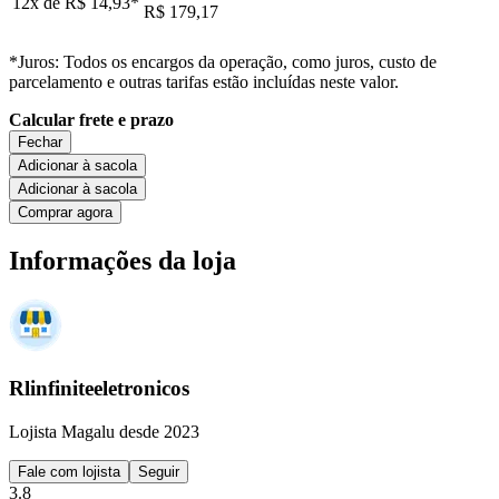
12x de
R$ 14,93
*
R$ 179,17
*Juros: Todos os encargos da operação, como juros, custo de
parcelamento e outras tarifas estão incluídas neste valor.
Calcular frete e prazo
Fechar
Adicionar à sacola
Adicionar à sacola
Comprar agora
Informações da loja
Rlinfiniteeletronicos
Lojista Magalu desde 2023
Fale com lojista
Seguir
3.8