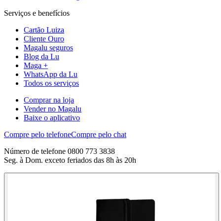
Serviços e benefícios
Cartão Luiza
Cliente Ouro
Magalu seguros
Blog da Lu
Maga +
WhatsApp da Lu
Todos os serviços
Comprar na loja
Vender no Magalu
Baixe o aplicativo
Compre pelo telefone
Compre pelo chat
Número de telefone 0800 773 3838
Seg. à Dom. exceto feriados das 8h às 20h