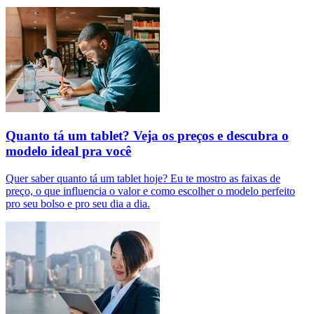
Quanto tá um tablet? Veja os preços e descubra o
modelo ideal pra você
Quer saber quanto tá um tablet hoje? Eu te mostro as faixas de
preço, o que influencia o valor e como escolher o modelo perfeito
pro seu bolso e pro seu dia a dia.