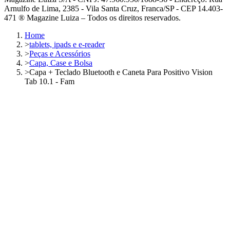
Arnulfo de Lima, 2385 - Vila Santa Cruz, Franca/SP - CEP 14.403-
471 ® Magazine Luiza – Todos os direitos reservados.
Home
>
tablets, ipads e e-reader
>
Peças e Acessórios
>
Capa, Case e Bolsa
>
Capa + Teclado Bluetooth e Caneta Para Positivo Vision
Tab 10.1 - Fam