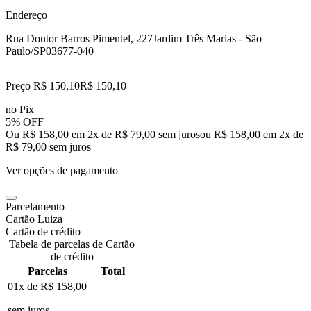
Endereço
Rua Doutor Barros Pimentel, 227
Jardim Três Marias - São
Paulo/SP
03677-040
Preço R$ 150,10
R$
150
,
10
no Pix
5% OFF
Ou R$ 158,00 em 2x de R$ 79,00 sem juros
ou
R$ 158,00
em
2
x de
R$ 79,00
sem juros
Ver opções de pagamento
Parcelamento
Cartão Luiza
Cartão de crédito
Tabela de parcelas de Cartão
de crédito
Parcelas
Total
01x de
R$ 158,00
sem juros