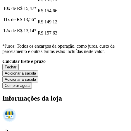
10x de
R$ 15,47
*
R$ 154,66
11x de
R$ 13,56
*
R$ 149,12
12x de
R$ 13,14
*
R$ 157,63
*Juros: Todos os encargos da operação, como juros, custo de
parcelamento e outras tarifas estão incluídas neste valor.
Calcular frete e prazo
Fechar
Adicionar à sacola
Adicionar à sacola
Comprar agora
Informações da loja