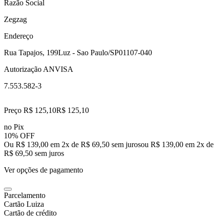
Razão Social
Zegzag
Endereço
Rua Tapajos, 199
Luz - Sao Paulo/SP
01107-040
Autorização ANVISA
7.553.582-3
Preço R$ 125,10
R$
125
,
10
no Pix
10% OFF
Ou R$ 139,00 em 2x de R$ 69,50 sem juros
ou
R$ 139,00
em
2
x de
R$ 69,50
sem juros
Ver opções de pagamento
Parcelamento
Cartão Luiza
Cartão de crédito