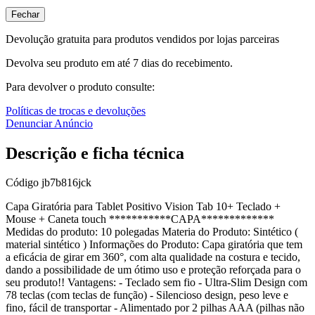
Fechar
Devolução gratuita para produtos vendidos por lojas parceiras
Devolva seu produto em até 7 dias do recebimento.
Para devolver o produto consulte:
Políticas de trocas e devoluções
Denunciar Anúncio
Descrição e ficha técnica
Código
jb7b816jck
Capa Giratória para Tablet Positivo Vision Tab 10+ Teclado +
Mouse + Caneta touch ***********CAPA*************
Medidas do produto: 10 polegadas Materia do Produto: Sintético (
material sintético ) Informações do Produto: Capa giratória que tem
a eficácia de girar em 360°, com alta qualidade na costura e tecido,
dando a possibilidade de um ótimo uso e proteção reforçada para o
seu produto!! Vantagens: - Teclado sem fio - Ultra-Slim Design com
78 teclas (com teclas de função) - Silencioso design, peso leve e
fino, fácil de transportar - Alimentado por 2 pilhas AAA (pilhas não