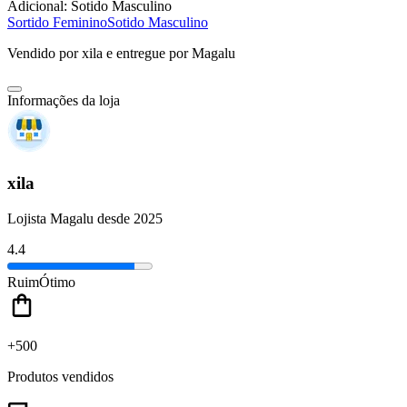
Adicional:
Sotido Masculino
Sortido Feminino
Sotido Masculino
Vendido por
xila
e entregue por
Magalu
Informações da loja
xila
Lojista Magalu desde 2025
4.4
Ruim
Ótimo
+500
Produtos vendidos