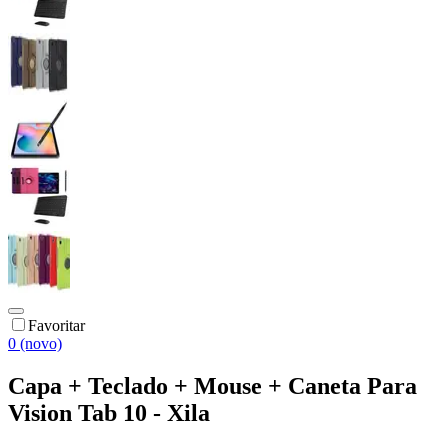
Favoritar
0 (novo)
Capa + Teclado + Mouse + Caneta Para
Vision Tab 10 - Xila