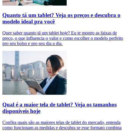
Quanto tá um tablet? Veja os preços e descubra o
modelo ideal pra você
Quer saber quanto tá um tablet hoje? Eu te mostro as faixas de
preço, o que influencia o valor e como escolher o modelo perfeito
pro seu bolso e pro seu dia a dia.
Qual é a maior tela de tablet? Veja os tamanhos
disponíveis hoje
Confira quais são as maiores telas de tablet do mercado, entenda
como funcionam as medidas e descubra se esse formato combina