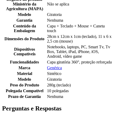
Ministério da
Não se aplica
Agricultura (MAPA)
Modelo
Giratoria
Garantia
Nenhuma
Conteúdo da
Capa + Teclado + Mouse + Caneta
Embalagem
touch
28cm x 12cm x 1cm (teclado), 11 x 6 x
Dimensões do Produto
2,5 cm (mouse)
Notebooks, laptops, PC, Smart Tv, Tv
Dispositivos
Box, Tablet, iPad, iPhone, iOS,
Compatíveis
Android, vídeo game
Funcionalidades
Capa giratória 360°, proteção reforçada
Marca
Genérica
Material
Sintético
Modelo
Giratoria
Peso do Produto
280g (teclado)
Polegada Compatível
10 polegadas
Prazo de Garantia
Nenhuma
Perguntas e Respostas