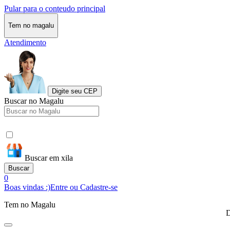
Pular para o conteudo principal
Tem no magalu
Atendimento
Digite seu CEP
Buscar no Magalu
Buscar em xila
Buscar
0
Boas vindas :)
Entre ou Cadastre-se
Tem no Magalu
D