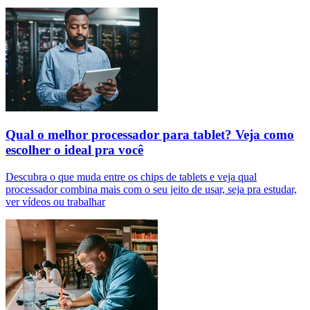
Qual o melhor processador para tablet? Veja como
escolher o ideal pra você
Descubra o que muda entre os chips de tablets e veja qual
processador combina mais com o seu jeito de usar, seja pra estudar,
ver vídeos ou trabalhar