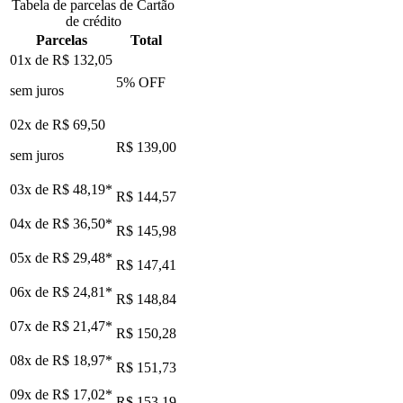
Tabela de parcelas de Cartão
de crédito
Parcelas
Total
01x de
R$ 132,05
5
% OFF
sem juros
02x de
R$ 69,50
R$ 139,00
sem juros
03x de
R$ 48,19
*
R$ 144,57
04x de
R$ 36,50
*
R$ 145,98
05x de
R$ 29,48
*
R$ 147,41
06x de
R$ 24,81
*
R$ 148,84
07x de
R$ 21,47
*
R$ 150,28
08x de
R$ 18,97
*
R$ 151,73
09x de
R$ 17,02
*
R$ 153,19