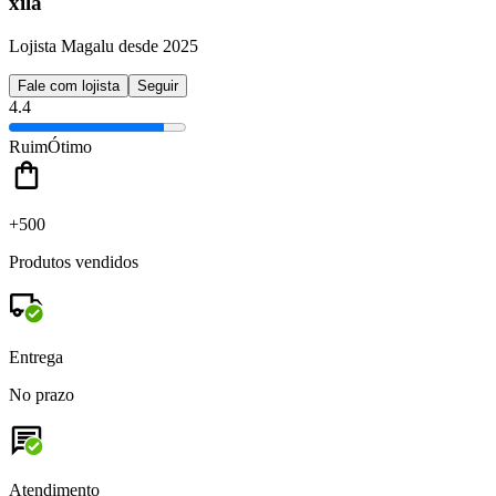
xila
Lojista Magalu desde 2025
Fale com lojista
Seguir
4.4
Ruim
Ótimo
+500
Produtos vendidos
Entrega
No prazo
Atendimento