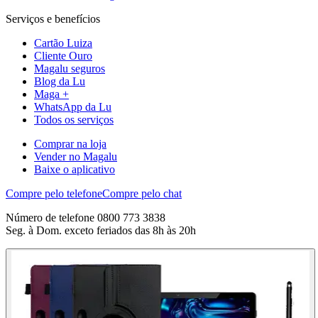
Serviços e benefícios
Cartão Luiza
Cliente Ouro
Magalu seguros
Blog da Lu
Maga +
WhatsApp da Lu
Todos os serviços
Comprar na loja
Vender no Magalu
Baixe o aplicativo
Compre pelo telefone
Compre pelo chat
Número de telefone 0800 773 3838
Seg. à Dom. exceto feriados das 8h às 20h