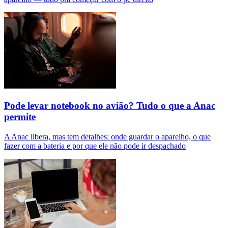
Pode levar notebook no avião? Tudo o que a Anac
permite
A Anac libera, mas tem detalhes: onde guardar o aparelho, o que
fazer com a bateria e por que ele não pode ir despachado