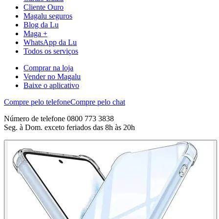
Cliente Ouro
Magalu seguros
Blog da Lu
Maga +
WhatsApp da Lu
Todos os serviços
Comprar na loja
Vender no Magalu
Baixe o aplicativo
Compre pelo telefone
Compre pelo chat
Número de telefone 0800 773 3838
Seg. à Dom. exceto feriados das 8h às 20h