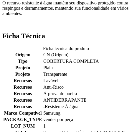
O recurso resistente à água mantém seu dispositivo protegido contra
respingos e derramamentos, mantendo sua funcionalidade em vários
ambientes.
Ficha Técnica
Ficha tecnica do produto
Origem
CN (Origem)
Tipo
COBERTURA COMPLETA
Projeto
Plain
Projeto
Transparente
Recursos
Lavável
Recursos
Anti-Risco
Recursos
À prova de poeira
Recursos
ANTIDERRAPANTE
Recursos
-Resistente À água
Marca Compatível
Samsung
PACKAGE_TYPE
vender por peça
LOT_NUM
1