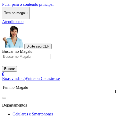
Pular para o conteudo principal
Tem no magalu
Atendimento
Digite seu CEP
Buscar no Magalu
Buscar
0
Boas vindas :)
Entre ou Cadastre-se
Tem no Magalu
D
Departamentos
Celulares e Smartphones