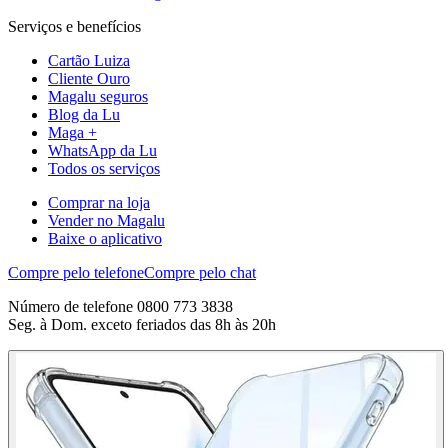
Serviços e benefícios
Cartão Luiza
Cliente Ouro
Magalu seguros
Blog da Lu
Maga +
WhatsApp da Lu
Todos os serviços
Comprar na loja
Vender no Magalu
Baixe o aplicativo
Compre pelo telefone
Compre pelo chat
Número de telefone 0800 773 3838
Seg. à Dom. exceto feriados das 8h às 20h