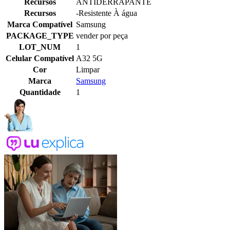
Recursos
ANTIDERRAPANTE
Recursos
-Resistente À água
Marca Compatível
Samsung
PACKAGE_TYPE
vender por peça
LOT_NUM
1
Celular Compatível
A32 5G
Cor
Limpar
Marca
Samsung
Quantidade
1