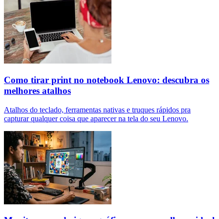
Como tirar print no notebook Lenovo: descubra os
melhores atalhos
Atalhos do teclado, ferramentas nativas e truques rápidos pra
capturar qualquer coisa que aparecer na tela do seu Lenovo.