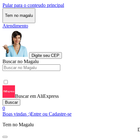
Pular para o conteudo principal
Tem no magalu
Atendimento
Digite seu CEP
Buscar no Magalu
Buscar em AliExpress
Buscar
0
Boas vindas :)
Entre ou Cadastre-se
Tem no Magalu
D