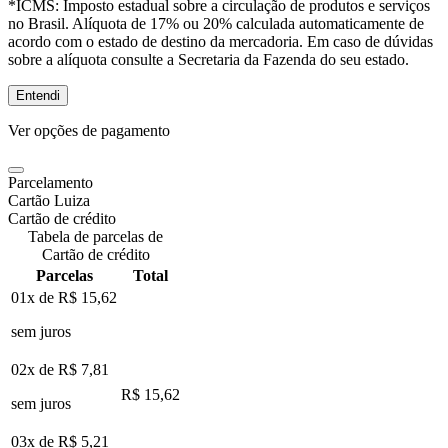
*ICMS:
Imposto estadual sobre a circulação de produtos e serviços
no Brasil. Alíquota de 17% ou 20% calculada automaticamente de
acordo com o estado de destino da mercadoria. Em caso de dúvidas
sobre a alíquota consulte a Secretaria da Fazenda do seu estado.
Entendi
Ver opções de pagamento
Parcelamento
Cartão Luiza
Cartão de crédito
Tabela de parcelas de
Cartão de crédito
Parcelas
Total
01x de
R$ 15,62
sem juros
02x de
R$ 7,81
R$ 15,62
sem juros
03x de
R$ 5,21