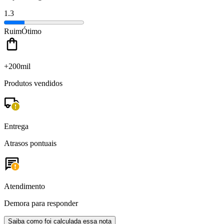
1.3
Ruim
Ótimo
+200mil
Produtos vendidos
Entrega
Atrasos pontuais
Atendimento
Demora para responder
Saiba como foi calculada essa nota