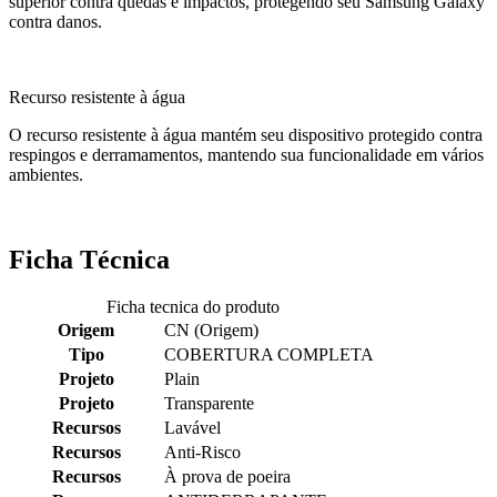
superior contra quedas e impactos, protegendo seu Samsung Galaxy
contra danos.
Recurso resistente à água
O recurso resistente à água mantém seu dispositivo protegido contra
respingos e derramamentos, mantendo sua funcionalidade em vários
ambientes.
Ficha Técnica
Ficha tecnica do produto
Origem
CN (Origem)
Tipo
COBERTURA COMPLETA
Projeto
Plain
Projeto
Transparente
Recursos
Lavável
Recursos
Anti-Risco
Recursos
À prova de poeira