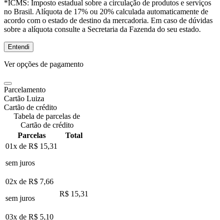
*ICMS:
Imposto estadual sobre a circulação de produtos e serviços
no Brasil. Alíquota de 17% ou 20% calculada automaticamente de
acordo com o estado de destino da mercadoria. Em caso de dúvidas
sobre a alíquota consulte a Secretaria da Fazenda do seu estado.
Entendi
Ver opções de pagamento
Parcelamento
Cartão Luiza
Cartão de crédito
Tabela de parcelas de
Cartão de crédito
Parcelas
Total
01x de
R$ 15,31
sem juros
02x de
R$ 7,66
R$ 15,31
sem juros
03x de
R$ 5,10