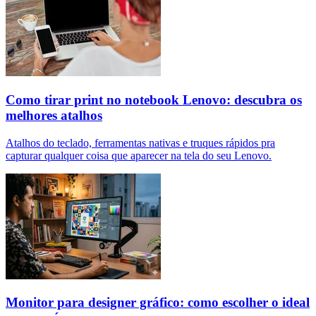
Como tirar print no notebook Lenovo: descubra os
melhores atalhos
Atalhos do teclado, ferramentas nativas e truques rápidos pra
capturar qualquer coisa que aparecer na tela do seu Lenovo.
Monitor para designer gráfico: como escolher o ideal