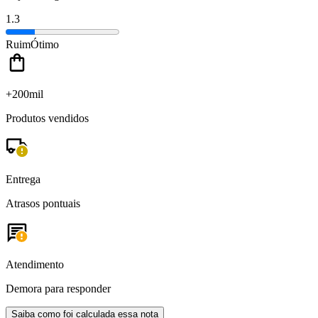
1.3
Ruim
Ótimo
+200mil
Produtos vendidos
Entrega
Atrasos pontuais
Atendimento
Demora para responder
Saiba como foi calculada essa nota