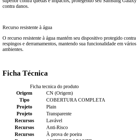
superior contra quedas e impactos, protegendo seu Samsung Galaxy
contra danos.
Recurso resistente à água
O recurso resistente à água mantém seu dispositivo protegido contra
respingos e derramamentos, mantendo sua funcionalidade em vários
ambientes.
Ficha Técnica
Ficha tecnica do produto
Origem
CN (Origem)
Tipo
COBERTURA COMPLETA
Projeto
Plain
Projeto
Transparente
Recursos
Lavável
Recursos
Anti-Risco
Recursos
À prova de poeira