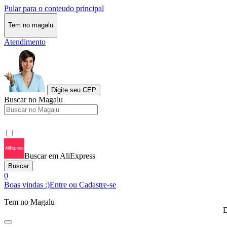
Pular para o conteudo principal
Tem no magalu
Atendimento
Digite seu CEP
Buscar no Magalu
Buscar em AliExpress
Buscar
0
Boas vindas :)
Entre ou Cadastre-se
Tem no Magalu
D