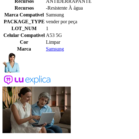
Recursos
ANTIDERRAPANTE
Recursos
-Resistente À água
Marca Compatível
Samsung
PACKAGE_TYPE
vender por peça
LOT_NUM
1
Celular Compatível
A53 5G
Cor
Limpar
Marca
Samsung