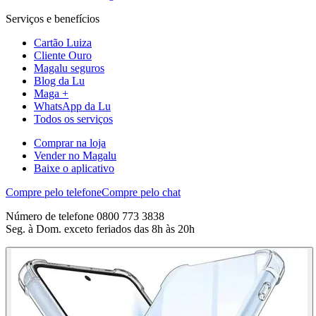
Serviços e benefícios
Cartão Luiza
Cliente Ouro
Magalu seguros
Blog da Lu
Maga +
WhatsApp da Lu
Todos os serviços
Comprar na loja
Vender no Magalu
Baixe o aplicativo
Compre pelo telefone
Compre pelo chat
Número de telefone 0800 773 3838
Seg. à Dom. exceto feriados das 8h às 20h