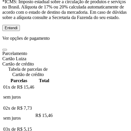
*ICMS:
Imposto estadual sobre a circulação de produtos e serviços
no Brasil. Alíquota de 17% ou 20% calculada automaticamente de
acordo com o estado de destino da mercadoria. Em caso de dúvidas
sobre a alíquota consulte a Secretaria da Fazenda do seu estado.
Entendi
Ver opções de pagamento
Parcelamento
Cartão Luiza
Cartão de crédito
Tabela de parcelas de
Cartão de crédito
Parcelas
Total
01x de
R$ 15,46
sem juros
02x de
R$ 7,73
R$ 15,46
sem juros
03x de
R$ 5,15