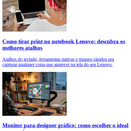
Como tirar print no notebook Lenovo: descubra os
melhores atalhos
Atalhos do teclado, ferramentas nativas e truques rápidos pra
capturar qualquer coisa que aparecer na tela do seu Lenovo.
Monitor para designer gráfico: como escolher o ideal