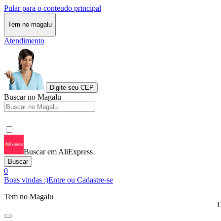
Pular para o conteudo principal
Tem no magalu
Atendimento
Digite seu CEP
Buscar no Magalu
Buscar em AliExpress
Buscar
0
Boas vindas :)
Entre ou Cadastre-se
Tem no Magalu
D