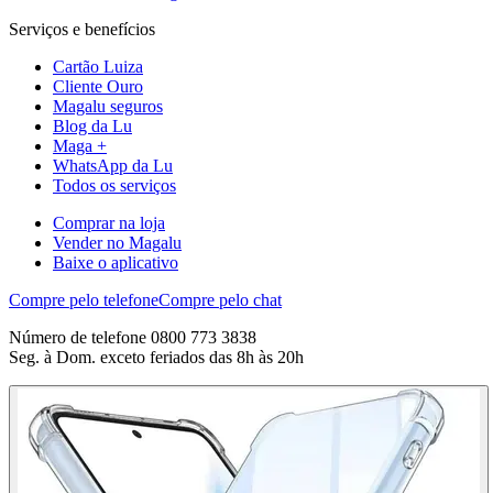
Serviços e benefícios
Cartão Luiza
Cliente Ouro
Magalu seguros
Blog da Lu
Maga +
WhatsApp da Lu
Todos os serviços
Comprar na loja
Vender no Magalu
Baixe o aplicativo
Compre pelo telefone
Compre pelo chat
Número de telefone 0800 773 3838
Seg. à Dom. exceto feriados das 8h às 20h