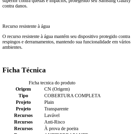
superior contra quedas e impactos, protegendo seu Samsung Galaxy
contra danos.
Recurso resistente à água
O recurso resistente à água mantém seu dispositivo protegido contra
respingos e derramamentos, mantendo sua funcionalidade em vários
ambientes.
Ficha Técnica
Ficha tecnica do produto
Origem
CN (Origem)
Tipo
COBERTURA COMPLETA
Projeto
Plain
Projeto
Transparente
Recursos
Lavável
Recursos
Anti-Risco
Recursos
À prova de poeira