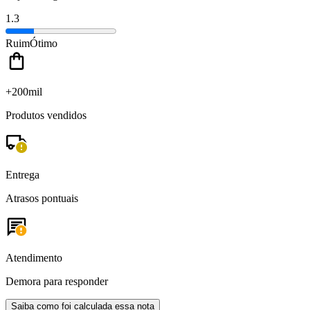
1.3
Ruim
Ótimo
+200mil
Produtos vendidos
Entrega
Atrasos pontuais
Atendimento
Demora para responder
Saiba como foi calculada essa nota