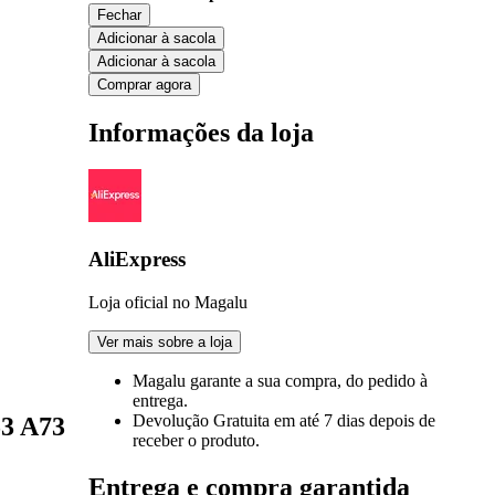
Fechar
Adicionar à sacola
Adicionar à sacola
Comprar agora
Informações da loja
AliExpress
Loja oficial no Magalu
Ver mais sobre a loja
Magalu garante
a sua compra, do pedido à
entrega.
Devolução Gratuita
em até 7 dias depois de
53 A73
receber o produto.
Entrega e compra garantida