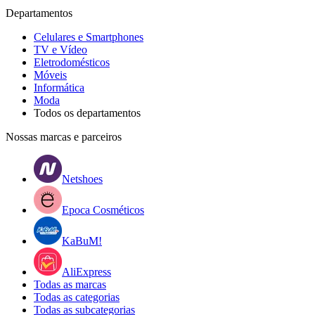
Departamentos
Celulares e Smartphones
TV e Vídeo
Eletrodomésticos
Móveis
Informática
Moda
Todos os departamentos
Nossas marcas e parceiros
Netshoes
Epoca Cosméticos
KaBuM!
AliExpress
Todas as marcas
Todas as categorias
Todas as subcategorias