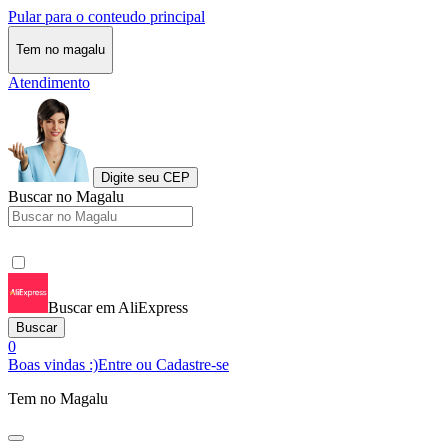
Pular para o conteudo principal
Tem no magalu
Atendimento
Digite seu CEP
Buscar no Magalu
Buscar em AliExpress
Buscar
0
Boas vindas :)
Entre ou Cadastre-se
Tem no Magalu