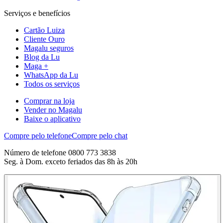
Serviços e benefícios
Cartão Luiza
Cliente Ouro
Magalu seguros
Blog da Lu
Maga +
WhatsApp da Lu
Todos os serviços
Comprar na loja
Vender no Magalu
Baixe o aplicativo
Compre pelo telefone
Compre pelo chat
Número de telefone 0800 773 3838
Seg. à Dom. exceto feriados das 8h às 20h