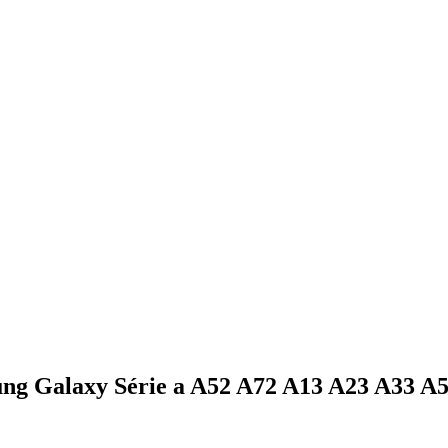
g Galaxy Série a A52 A72 A13 A23 A33 A