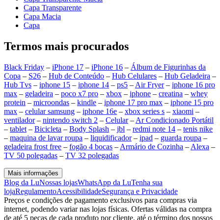
Capa Transparente
Capa Macia
Capa
Termos mais procurados
Black Friday
–
iPhone 17
–
iPhone 16
–
Álbum de Figurinhas da
Copa
–
S26
–
Hub de Conteúdo
–
Hub Celulares
–
Hub Geladeira
–
Hub Tvs
–
iphone 15
–
iphone 14
–
ps5
–
Air Fryer
–
iphone 16 pro
max
–
geladeira
–
poco x7 pro
–
xbox
–
iphone
–
creatina
–
whey
protein
–
microondas
–
kindle
–
iphone 17 pro max
–
iphone 15 pro
max
–
celular samsung
–
iphone 16e
–
xbox series s
–
xiaomi
–
ventilador
–
nintendo switch 2
–
Celular
–
Ar Condicionado Portátil
–
tablet
–
Bicicleta
–
Body Splash
–
jbl
–
redmi note 14
–
tenis nike
–
maquina de lavar roupa
–
liquidificador
–
ipad
–
guarda roupa
–
geladeira frost free
–
fogão 4 bocas
–
Armário de Cozinha
–
Alexa
–
TV 50 polegadas
–
TV 32 polegadas
Mais informações
Blog da Lu
Nossas lojas
WhatsApp da Lu
Tenha sua
loja
Regulamento
Acessibilidade
Segurança e Privacidade
Preços e condições de pagamento exclusivos para compras via
internet, podendo variar nas lojas físicas. Ofertas válidas na compra
de até 5 peças de cada produto por cliente, até o término dos nossos