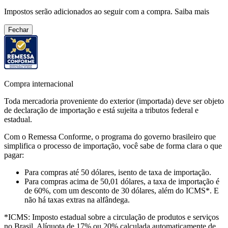
Impostos serão adicionados ao seguir com a compra.
Saiba mais
Fechar
Compra internacional
Toda mercadoria proveniente do exterior (importada) deve ser objeto
de declaração de importação e está sujeita a tributos federal e
estadual.
Com o Remessa Conforme, o programa do governo brasileiro que
simplifica o processo de importação, você sabe de forma clara o que
pagar:
Para compras
até 50 dólares
, isento de taxa de importação.
Para compras
acima de 50,01 dólares
, a taxa de importação é
de 60%, com um desconto de 30 dólares, além do ICMS*. E
não há taxas extras na alfândega.
*ICMS:
Imposto estadual sobre a circulação de produtos e serviços
no Brasil. Alíquota de 17% ou 20% calculada automaticamente de