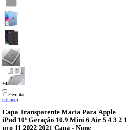
+
4
Favoritar
0 (novo)
Capa Transparente Macia Para Apple
iPad 10ª Geração 10.9 Mini 6 Air 5 4 3 2 1
pro 11 2022 2021 Capa - None