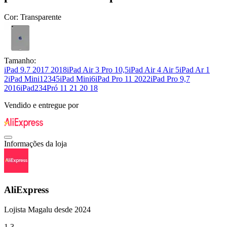
Cor:
Transparente
Tamanho:
iPad 9.7 2017 2018
iPad Air 3 Pro 10,5
iPad Air 4 Air 5
iPad Ar 1
2
iPad Mini12345
iPad Mini6
iPad Pro 11 2022
iPad Pro 9,7
2016
iPad234
Pró 11 21 20 18
Vendido e entregue por
Informações da loja
AliExpress
Lojista Magalu desde 2024
1.3