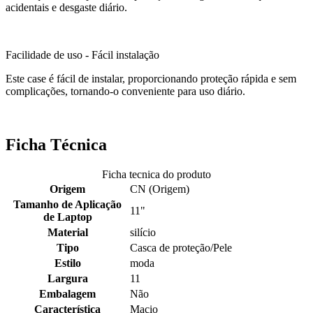
acidentais e desgaste diário.
Facilidade de uso - Fácil instalação
Este case é fácil de instalar, proporcionando proteção rápida e sem
complicações, tornando-o conveniente para uso diário.
Ficha Técnica
Ficha tecnica do produto
Origem
CN (Origem)
Tamanho de Aplicação
11"
de Laptop
Material
silício
Tipo
Casca de proteção/Pele
Estilo
moda
Largura
11
Embalagem
Não
Característica
Macio