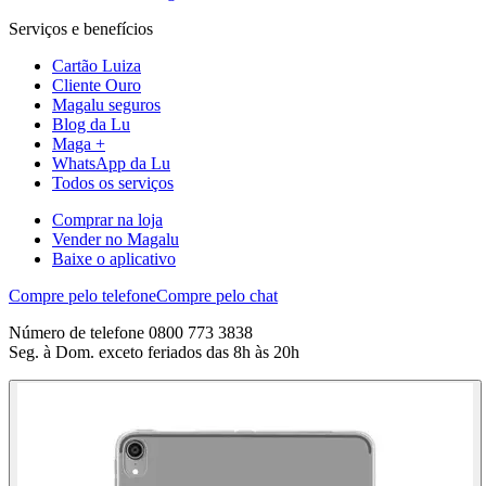
Serviços e benefícios
Cartão Luiza
Cliente Ouro
Magalu seguros
Blog da Lu
Maga +
WhatsApp da Lu
Todos os serviços
Comprar na loja
Vender no Magalu
Baixe o aplicativo
Compre pelo telefone
Compre pelo chat
Número de telefone 0800 773 3838
Seg. à Dom. exceto feriados das 8h às 20h