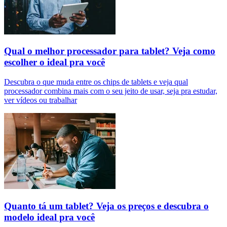
Qual o melhor processador para tablet? Veja como
escolher o ideal pra você
Descubra o que muda entre os chips de tablets e veja qual
processador combina mais com o seu jeito de usar, seja pra estudar,
ver vídeos ou trabalhar
Quanto tá um tablet? Veja os preços e descubra o
modelo ideal pra você