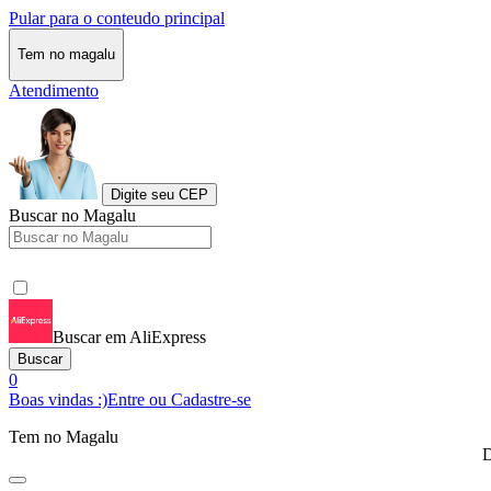
Pular para o conteudo principal
Tem no magalu
Atendimento
Digite seu CEP
Buscar no Magalu
Buscar em AliExpress
Buscar
0
Boas vindas :)
Entre ou Cadastre-se
Tem no Magalu
D